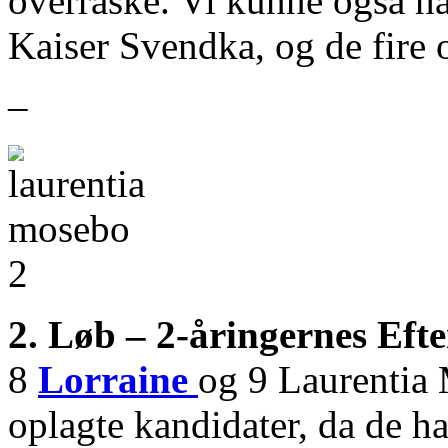
overraske. Vi kunne også 
Kaiser Svendka, og de fire 
–
2. Løb – 2-åringernes Efte
8
Lorraine
og 9 Laurentia
oplagte kandidater, da de ha