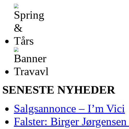
SENESTE NYHEDER
Salgsannonce – I’m Vici
Falster: Birger Jørgensen