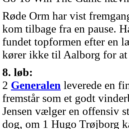
Røde Orm har vist fremgang 
kom tilbage fra en pause. 
fundet topformen efter en 
kører ikke til Aalborg for at 
8. løb:
2
Generalen
leverede en fin
fremstår som et godt vinde
Jensen vælger en offensiv st
dog, om 1 Hugo Trøjborg kan