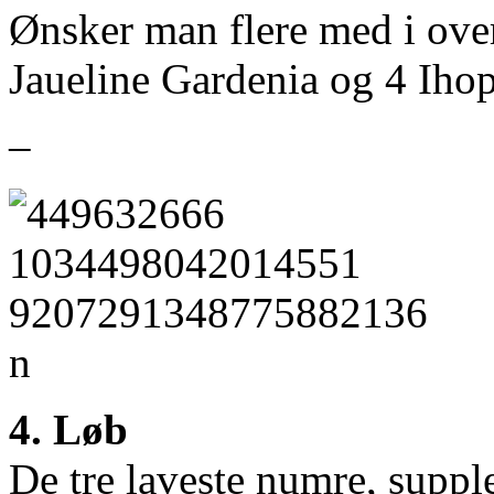
Ønsker man flere med i over
Jaueline Gardenia og 4 Ihop
–
4. Løb
De tre laveste numre, supp