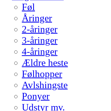
Føl
Åringer
2-åringer
3-åringer
4-åringer
Ældre heste
Følhopper
Avlshingste
Ponyer
Udstyr mv.