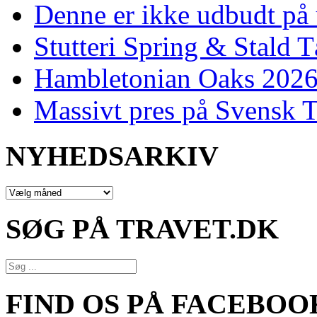
Denne er ikke udbudt på 
Stutteri Spring & Stald T
Hambletonian Oaks 2026:
Massivt pres på Svensk T
NYHEDSARKIV
NYHEDSARKIV
SØG PÅ TRAVET.DK
FIND OS PÅ FACEBOO