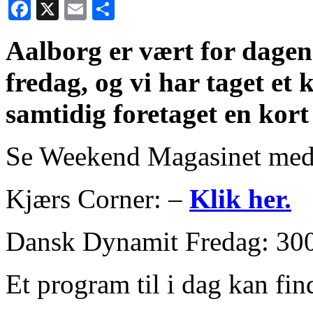
Facebook
X
Email
Share
Aalborg er vært for dage
fredag, og vi har taget et 
samtidig foretaget en kort
Se Weekend Magasinet me
Kjærs Corner: –
Klik her.
Dansk Dynamit Fredag: 300.
Et program til i dag kan fi