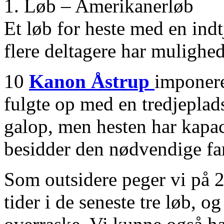
1. Løb – Amerikanerløb
Et løb for heste med en indt
flere deltagere har mulighed 
10
Kanon Åstrup
imponere
fulgte op med en tredjeplads
galop, men hesten har kapaci
besidder den nødvendige far
Som outsidere peger vi på 2
tider i de seneste tre løb,