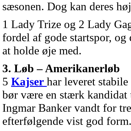
sæsonen. Dog kan deres høje
1 Lady Trize og 2 Lady Gaga
fordel af gode startspor, o
at holde øje med.
3. Løb – Amerikanerløb
5
Kajser
har leveret stabile
bør være en stærk kandidat t
Ingmar Banker vandt for tre 
efterfølgende vist god form