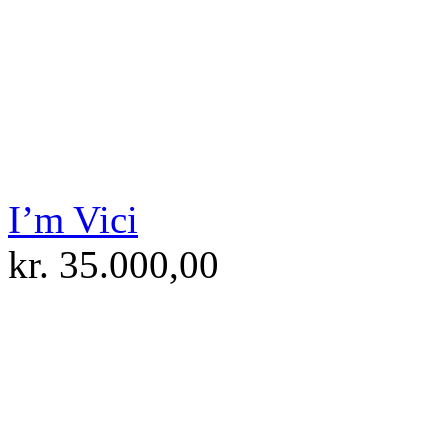
I’m Vici
kr.
35.000,00