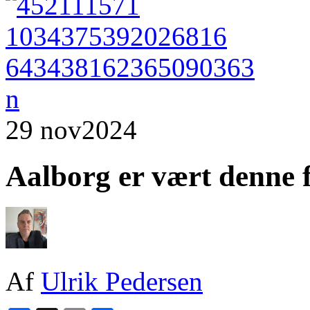
29 nov
2024
Aalborg er vært denne 
Af
Ulrik Pedersen