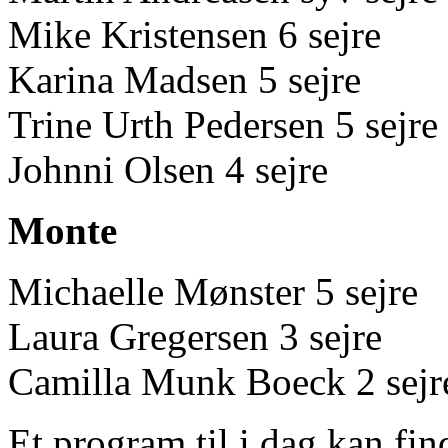
Mike Kristensen 6 sejre
Karina Madsen 5 sejre
Trine Urth Pedersen 5 sejre
Johnni Olsen 4 sejre
Monte
Michaelle Mønster 5 sejre
Laura Gregersen 3 sejre
Camilla Munk Boeck 2 sejr
Et program til i dag kan fi