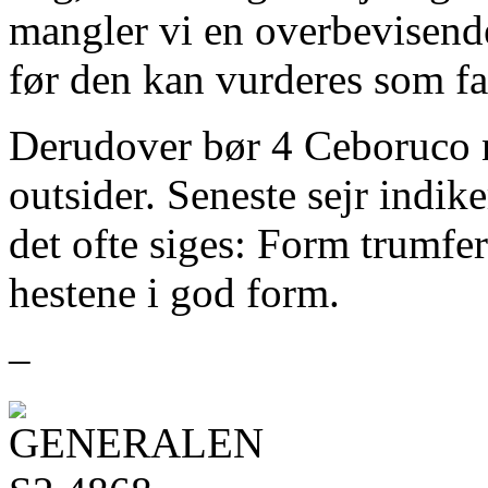
mangler vi en overbevisend
før den kan vurderes som fav
Derudover bør 4 Ceboruco 
outsider. Seneste sejr indike
det ofte siges: Form trumfe
hestene i god form.
–