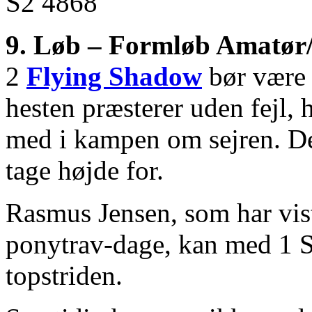
9. Løb – Formløb Amatør
2
Flying Shadow
bør være f
hesten præsterer uden fejl, 
med i kampen om sejren. Der
tage højde for.
Rasmus Jensen, som har vist
ponytrav-dage, kan med 1 S
topstriden.