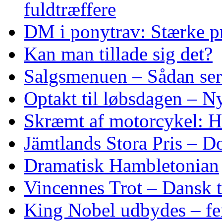
fuldtræffere
DM i ponytrav: Stærke p
Kan man tillade sig det?
Salgsmenuen – Sådan ser
Optakt til løbsdagen – N
Skræmt af motorcykel: He
Jämtlands Stora Pris – D
Dramatisk Hambletonian
Vincennes Trot – Dansk t
King Nobel udbydes – fem 