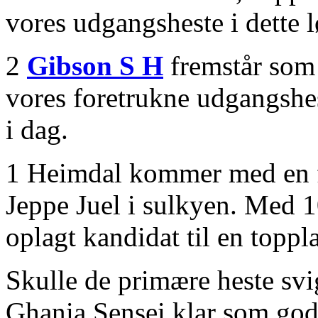
vores udgangsheste i dette l
2
Gibson S H
fremstår som 
vores foretrukne udgangshest
i dag.
1 Heimdal kommer med en fr
Jeppe Juel i sulkyen. Med 10
oplagt kandidat til en toppl
Skulle de primære heste svi
Ghania Sensei klar som gode