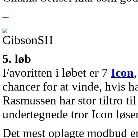
–
5. løb
Favoritten i løbet er 7
Icon
chancer for at vinde, hvis h
Rasmussen har stor tiltro ti
undertegnede tror Icon løse
Det mest oplagte modbud er