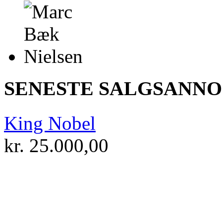
SENESTE SALGSANN
King Nobel
kr.
25.000,00