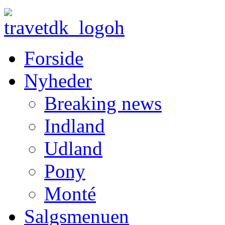
Forside
Nyheder
Breaking news
Indland
Udland
Pony
Monté
Salgsmenuen