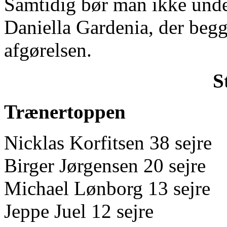
Samtidig bør man ikke unde
Daniella Gardenia, der begge
afgørelsen.
S
Trænertoppen
Nicklas Korfitsen 38 sejre
Birger Jørgensen 20 sejre
Michael Lønborg 13 sejre
Jeppe Juel 12 sejre