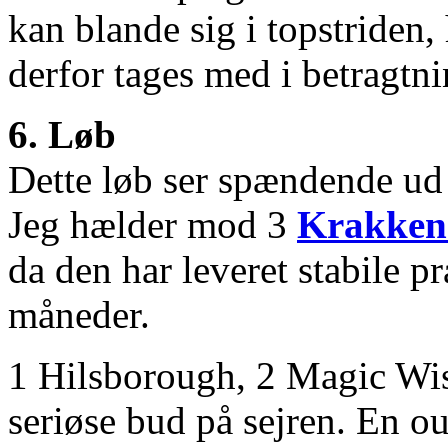
kan blande sig i topstriden,
derfor tages med i betragtni
6. Løb
Dette løb ser spændende ud m
Jeg hælder mod 3
Krakken
da den har leveret stabile p
måneder.
1 Hilsborough, 2 Magic Wi
seriøse bud på sejren. En o