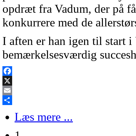
opdræt fra Vadum, der på få 
konkurrere med de allerstørs
I aften er han igen til start
bemærkelsesværdig succeshi
Facebook
X
Email
Share
Læs mere ...
1