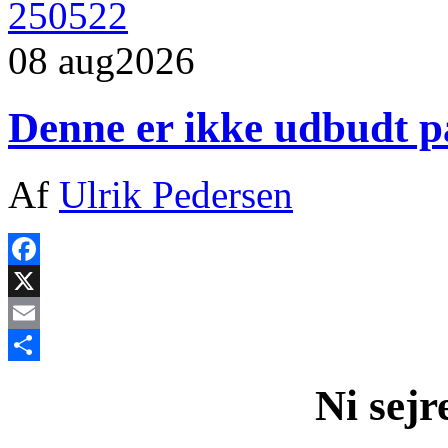
08 aug
2026
Denne er ikke udbudt p
Af
Ulrik Pedersen
Facebook
X
Email
Share
Ni sejr