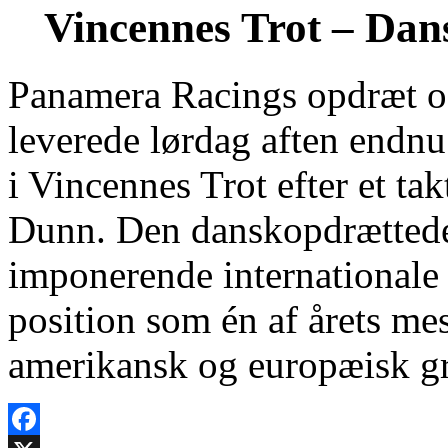
Vincennes Trot – Dans
Panamera Racings opdræt og
leverede lørdag aften endnu
i Vincennes Trot efter et ta
Dunn. Den danskopdrættede
imponerende internationale
position som én af årets me
amerikansk og europæisk g