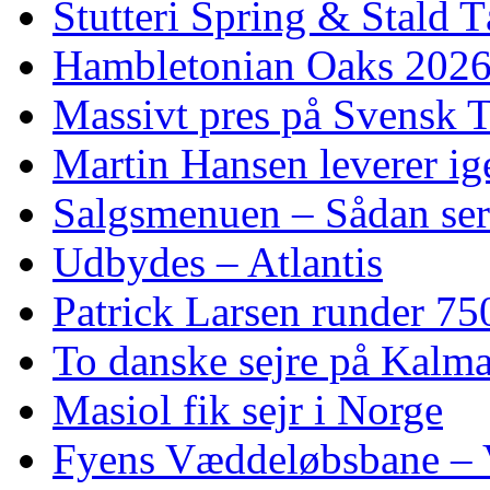
Stutteri Spring & Stald T
Hambletonian Oaks 2026:
Massivt pres på Svensk T
Martin Hansen leverer ig
Salgsmenuen – Sådan ser
Udbydes – Atlantis
Patrick Larsen runder 75
To danske sejre på Kalma
Masiol fik sejr i Norge
Fyens Væddeløbsbane – V