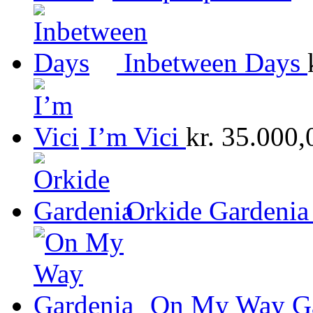
Inbetween Days
I’m Vici
kr.
35.000,
Orkide Gardenia
On My Way Ga