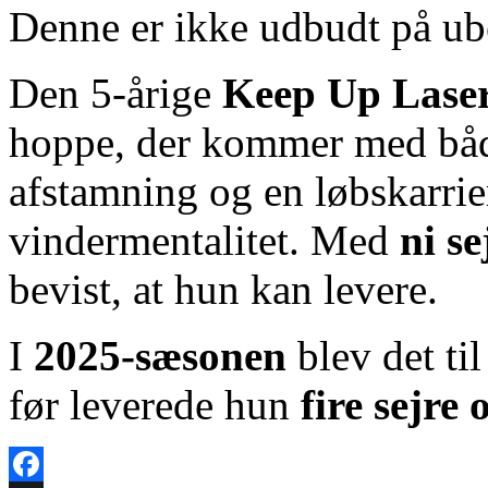
Denne er ikke udbudt på ube
Den 5‑årige
Keep Up Lase
hoppe, der kommer med både
afstamning og en løbskarriere
vindermentalitet. Med
ni se
bevist, at hun kan levere.
I
2025-sæsonen
blev det ti
før leverede hun
fire sejre 