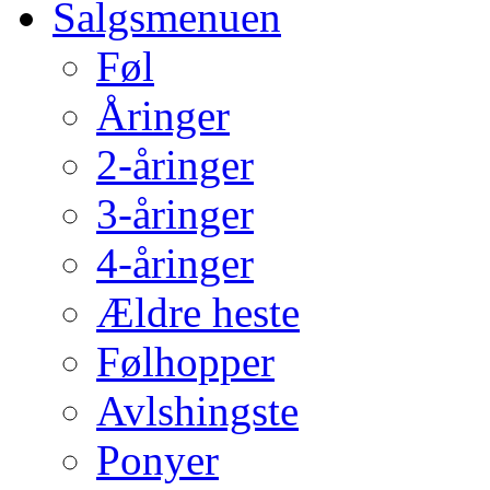
Salgsmenuen
Føl
Åringer
2-åringer
3-åringer
4-åringer
Ældre heste
Følhopper
Avlshingste
Ponyer