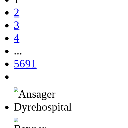
2
3
4
...
5691