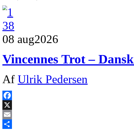
08 aug
2026
Vincennes Trot – Dansk 
Af
Ulrik Pedersen
Facebook
X
Email
Share