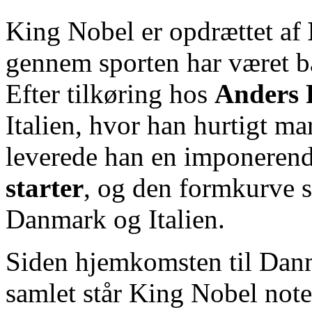
King Nobel er opdrættet af
gennem sporten har været bå
Efter tilkøring hos
Anders 
Italien, hvor han hurtigt ma
leverede han en imponeren
starter
, og den formkurve
Danmark og Italien.
Siden hjemkomsten til Danma
samlet står King Nobel note