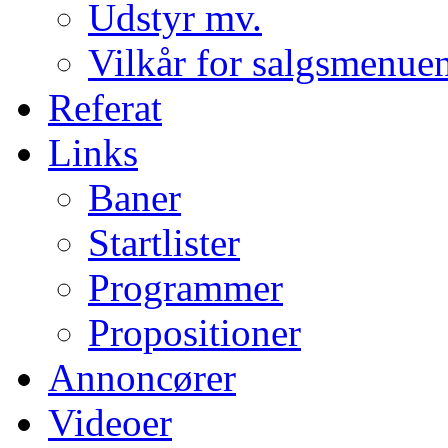
Udstyr mv.
Vilkår for salgsmenue
Referat
Links
Baner
Startlister
Programmer
Propositioner
Annoncører
Videoer