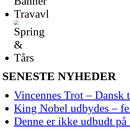
SENESTE NYHEDER
Vincennes Trot – Dansk t
King Nobel udbydes – fem 
Denne er ikke udbudt på 