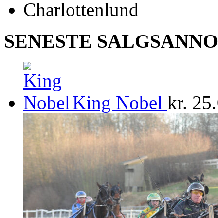
SENESTE SALGSANN
King Nobel
kr.
25.