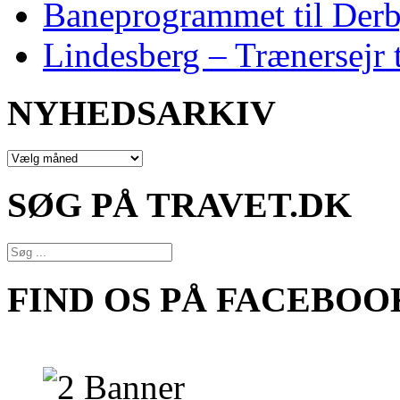
Baneprogrammet til Derby
Lindesberg – Trænersejr 
NYHEDSARKIV
NYHEDSARKIV
SØG PÅ TRAVET.DK
FIND OS PÅ FACEBOO