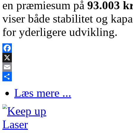
en præmiesum på
93.003 kr
viser både stabilitet og kap
for yderligere udvikling.
Facebook
X
Email
Share
Læs mere ...