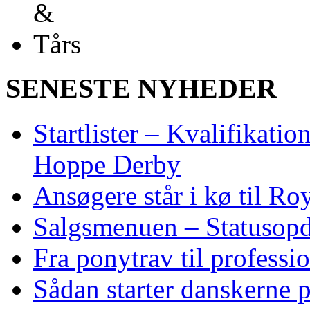
SENESTE NYHEDER
Startlister – Kvalifikati
Hoppe Derby
Ansøgere står i kø til R
Salgsmenuen – Statusopd
Fra ponytrav til professi
Sådan starter danskerne 