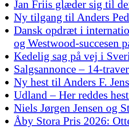
Jan Friis glæder sig til 
Ny tilgang til Anders Pe
Dansk opdræt i internati
og Westwood‑succesen p
Kedelig sag på vej i Sver
Salgsannonce – 14‑traver
Ny hest til Anders F. Jen
Udland – Her reddes hes
Niels Jørgen Jensen og S
Åby Stora Pris 2026: Otte 