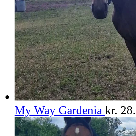
My Way Gardenia
kr.
28.