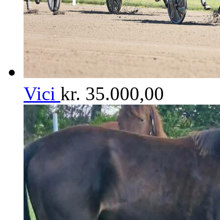
Vici
kr.
35.000,00