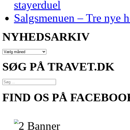
stayerduel
Salgsmenuen – Tre nye h
NYHEDSARKIV
NYHEDSARKIV
SØG PÅ TRAVET.DK
FIND OS PÅ FACEBOO