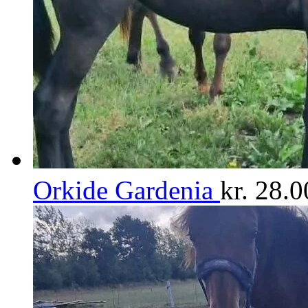
Orkide Gardenia
kr.
28.0