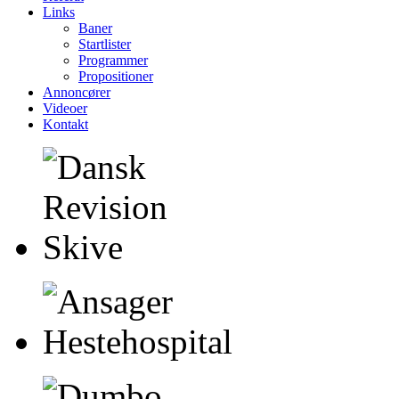
Links
Baner
Startlister
Programmer
Propositioner
Annoncører
Videoer
Kontakt