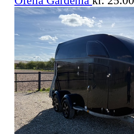
Ofelia Gardenia
kr.
25.00