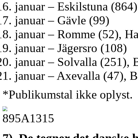
januar – Eskilstuna (864)
januar – Gävle (99)
januar – Romme (52), Ha
januar – Jägersro (108)
januar – Solvalla (251), 
januar – Axevalla (47), B
*Publikumstal ikke oplyst.