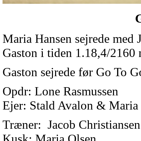
Maria Hansen sejrede med J
Gaston i tiden 1.18,4/2160 
Gaston sejrede før Go To G
Opdr: Lone Rasmussen
Ejer: Stald Avalon & Maria
Træner: Jacob Christiansen
Kusk: Maria Olsen