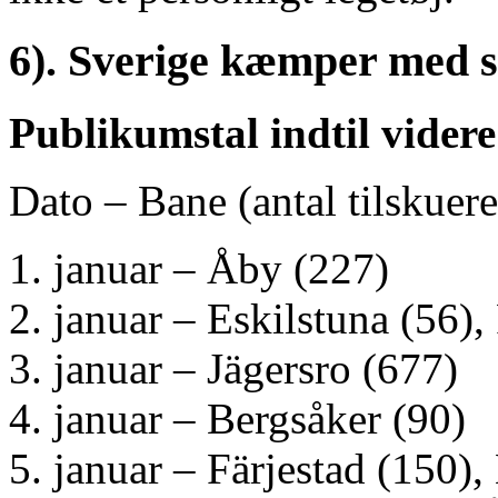
6). Sverige kæmper med s
Publikumstal indtil videre
Dato – Bane (antal tilskuere
januar – Åby (227)
januar – Eskilstuna (56)
januar – Jägersro (677)
januar – Bergsåker (90)
januar – Färjestad (150),