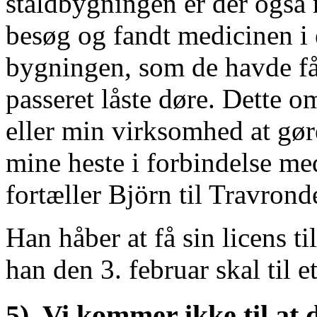
staldbygningen er der også 
besøg og fandt medicinen i 
bygningen, som de havde fåe
passeret låste døre. Dette o
eller min virksomhed at gør
mine heste i forbindelse me
fortæller Björn til Travrond
Han håber at få sin licens t
han den 3. februar skal til
5). Vi kommer ikke til at 