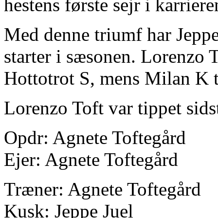
hestens første sejr i karriere
Med denne triumf har Jeppe 
starter i sæsonen. Lorenzo 
Hottotrot S, mens Milan K t
Lorenzo Toft var tippet sids
Opdr: Agnete Toftegård
Ejer: Agnete Toftegård
Træner: Agnete Toftegård
Kusk: Jeppe Juel