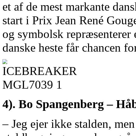
et af de mest markante danske
start i Prix Jean René Gouge
og symbolsk repræsenterer e
danske heste får chancen fo
4). Bo Spangenberg – Håber
– Jeg ejer ikke stalden, men 