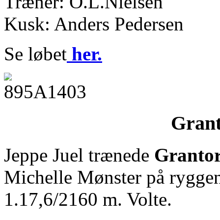
Træner: O.L.Nielsen
Kusk: Anders Pedersen
Se løbet
her.
Grant
Jeppe Juel trænede
Grantor
Michelle Mønster på ryggen.
1.17,6/2160 m. Volte.