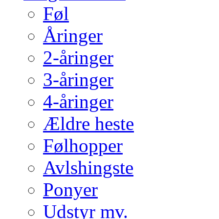
Føl
Åringer
2-åringer
3-åringer
4-åringer
Ældre heste
Følhopper
Avlshingste
Ponyer
Udstyr mv.