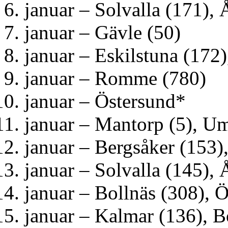
januar – Solvalla (171), 
januar – Gävle (50)
januar – Eskilstuna (172)
januar – Romme (780)
januar – Östersund*
januar – Mantorp (5), U
januar – Bergsåker (153)
januar – Solvalla (145), 
januar – Bollnäs (308), 
januar – Kalmar (136), 