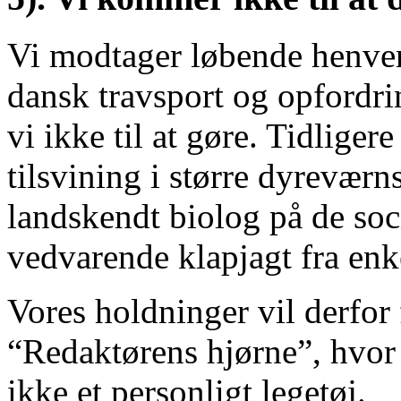
Vi modtager løbende henven
dansk travsport og opfordri
vi ikke til at gøre. Tidligere 
tilsvining i større dyreværn
landskendt biolog på de soc
vedvarende klapjagt fra enke
Vores holdninger vil derfor 
“Redaktørens hjørne”, hvor
ikke et personligt legetøj.