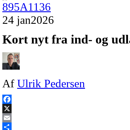
24 jan
2026
Kort nyt fra ind- og ud
Af
Ulrik Pedersen
Facebook
X
Email