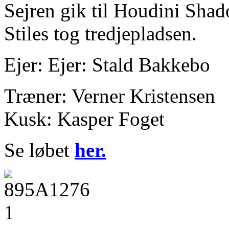
Sejren gik til Houdini Sha
Stiles tog tredjepladsen.
Ejer: Ejer: Stald Bakkebo
Træner: Verner Kristensen
Kusk: Kasper Foget
Se løbet
her.