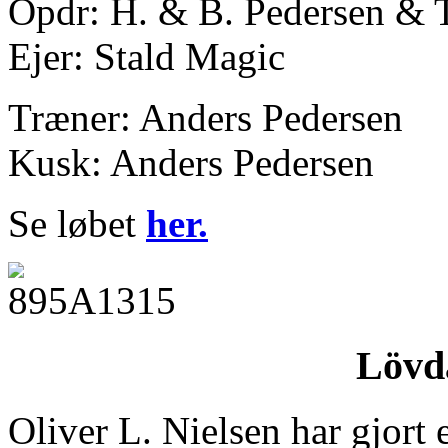
Opdr: H. & B. Pedersen & T
Ejer: Stald Magic
Træner: Anders Pedersen
Kusk: Anders Pedersen
Se løbet
her.
Lövda
Oliver L. Nielsen har gjort 