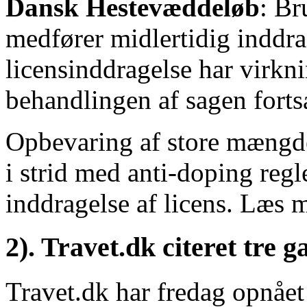
Dansk Hestevæddeløb
: Br
medfører midlertidig inddra
licensinddragelse har virkn
behandlingen af sagen forts
Opbevaring af store mængde
i strid med anti-doping reg
inddragelse af licens. Læs 
2). Travet.dk citeret tre
Travet.dk har fredag opnået