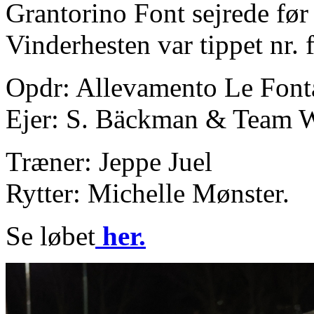
Grantorino Font sejrede før
Vinderhesten var tippet nr.
Opdr: Allevamento Le Fontan
Ejer: S. Bäckman & Team W
Træner: Jeppe Juel
Rytter: Michelle Mønster.
Se løbet
her.