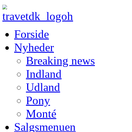
Forside
Nyheder
Breaking news
Indland
Udland
Pony
Monté
Salgsmenuen