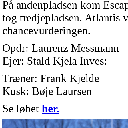
På andenpladsen kom Esca
tog tredjepladsen. Atlantis va
chancevurderingen.
Opdr: Laurenz Messmann
Ejer: Stald Kjela Inves:
Træner: Frank Kjelde
Kusk: Bøje Laursen
Se løbet
her.