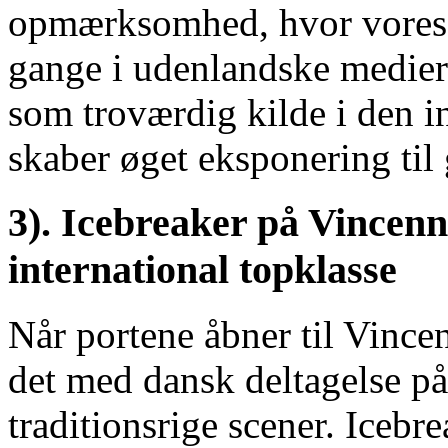
opmærksomhed, hvor vores jo
gange i udenlandske medier.
som troværdig kilde i den i
skaber øget eksponering til
3). Icebreaker på Vincen
international topklasse
Når portene åbner til Vince
det med dansk deltagelse på
traditionsrige scener. Icebr