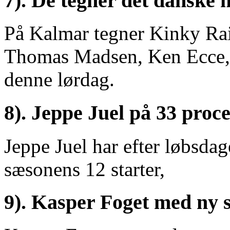
7). De tegner det danske 
På Kalmar tegner Kinky Rain
Thomas Madsen, Ken Ecce, 
denne lørdag.
8). Jeppe Juel på 33 proc
Jeppe Juel har efter løbsdag
sæsonens 12 starter,
9). Kasper Foget med ny s