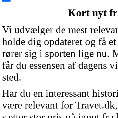
Share
Kort nyt fr
Vi udvælger de mest relevant
holde dig opdateret og få et
rører sig i sporten lige nu
får du essensen af dagens v
sted.
Har du en interessant histori
være relevant for Travet.dk,
sætter stor pris på input fra