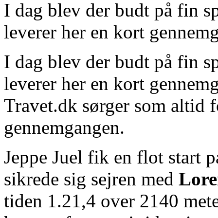
I dag blev der budt på fin s
leverer her en kort gennemg
I dag blev der budt på fin s
leverer her en kort gennemg
Travet.dk sørger som altid f
gennemgangen.
Jeppe Juel fik en flot start
sikrede sig sejren med
Lore
tiden 1.21,4 over 2140 mete