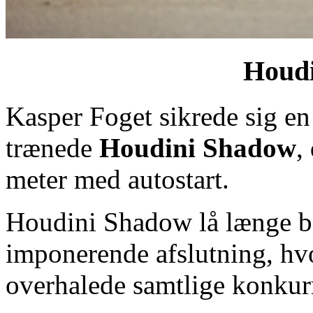
Houd
Kasper Foget sikrede sig en
trænede
Houdini Shadow
,
meter med autostart.
Houdini Shadow lå længe bag
imponerende afslutning, hvo
overhalede samtlige konkurr