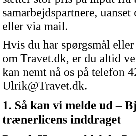
samarbejdspartnere, uanset 
eller via mail.
Hvis du har spørgsmål eller
om Travet.dk, er du altid v
kan nemt nå os på telefon 4
Ulrik@Travet.dk.
1. Så kan vi melde ud – 
trænerlicens inddraget