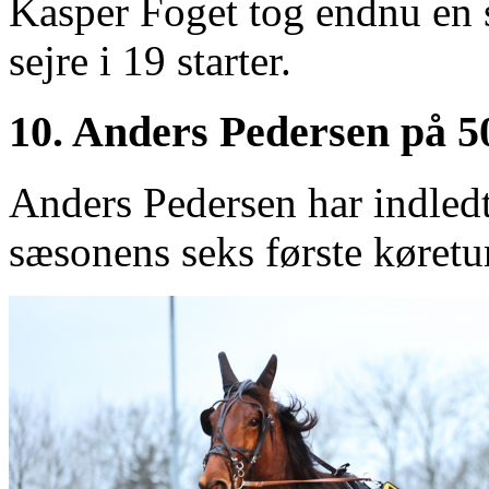
Kasper Foget tog endnu en s
sejre i 19 starter.
10. Anders Pedersen på 5
Anders Pedersen har indledt
sæsonens seks første køretu