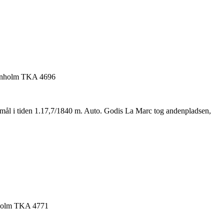
il mål i tiden 1.17,7/1840 m. Auto. Godis La Marc tog andenpladsen,