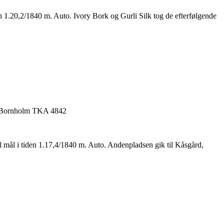
en 1.20,2/1840 m. Auto. Ivory Bork og Gurli Silk tog de efterfølgende
il mål i tiden 1.17,4/1840 m. Auto. Andenpladsen gik til Kåsgård,