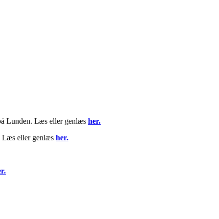
på Lunden. Læs eller genlæs
her.
. Læs eller genlæs
her.
r.