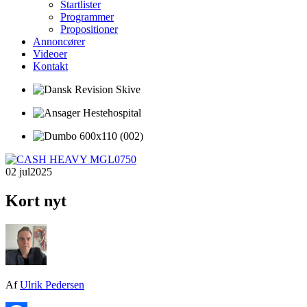
Startlister
Programmer
Propositioner
Annoncører
Videoer
Kontakt
02 jul
2025
Kort nyt
Af
Ulrik Pedersen