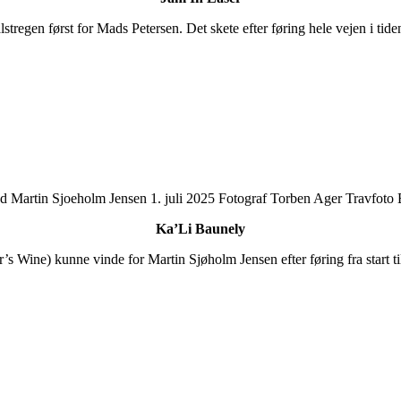
tregen først for Mads Petersen. Det skete efter føring hele vejen i tid
Ka’Li Baunely
’s Wine) kunne vinde for Martin Sjøholm Jensen efter føring fra start t