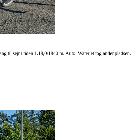
ng til sejr i tiden 1.18,0/1840 m. Auto. Waterjet tog andenpladsen,