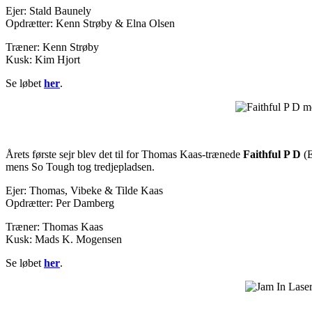
Ejer: Stald Baunely
Opdrætter: Kenn Strøby & Elna Olsen
Træner: Kenn Strøby
Kusk: Kim Hjort
Se løbet
her
.
Årets første sejr blev det til for Thomas Kaas-trænede
Faithful P D
(
mens So Tough tog tredjepladsen.
Ejer: Thomas, Vibeke & Tilde Kaas
Opdrætter: Per Damberg
Træner: Thomas Kaas
Kusk: Mads K. Mogensen
Se løbet
her
.