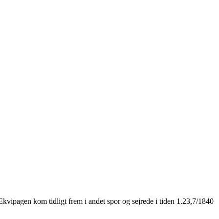
Ekvipagen kom tidligt frem i andet spor og sejrede i tiden 1.23,7/1840