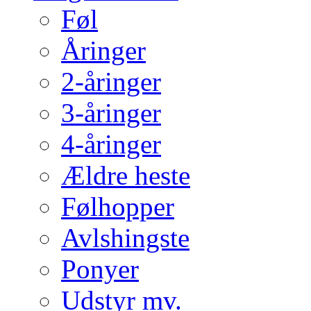
Føl
Åringer
2-åringer
3-åringer
4-åringer
Ældre heste
Følhopper
Avlshingste
Ponyer
Udstyr mv.