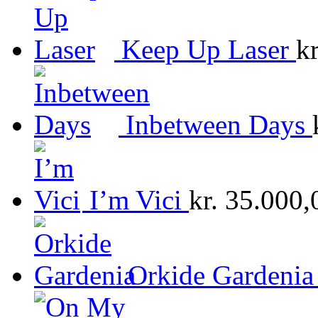
Keep Up Laser
kr
Inbetween Days
I’m Vici
kr.
35.000,
Orkide Gardenia