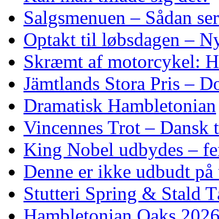
Salgsmenuen – Sådan ser
Optakt til løbsdagen – N
Skræmt af motorcykel: He
Jämtlands Stora Pris – D
Dramatisk Hambletonian
Vincennes Trot – Dansk t
King Nobel udbydes – fem 
Denne er ikke udbudt på 
Stutteri Spring & Stald T
Hambletonian Oaks 2026: