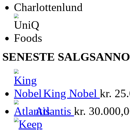
SENESTE SALGSANN
King Nobel
kr.
25.
Atlantis
kr.
30.000,0