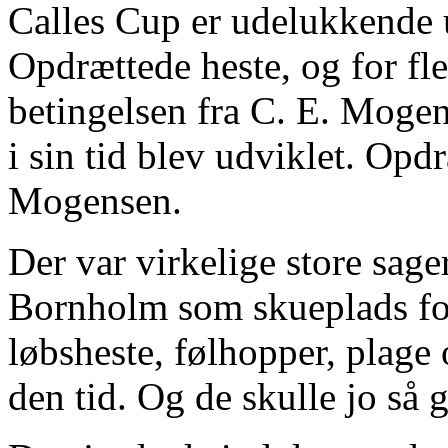
Calles Cup er udelukkende
Opdrættede heste, og for fle
betingelsen fra C. E. Mogen
i sin tid blev udviklet. Opd
Mogensen.
Der var virkelige store sager
Bornholm som skueplads for 
løbsheste, følhopper, plage 
den tid. Og de skulle jo så 