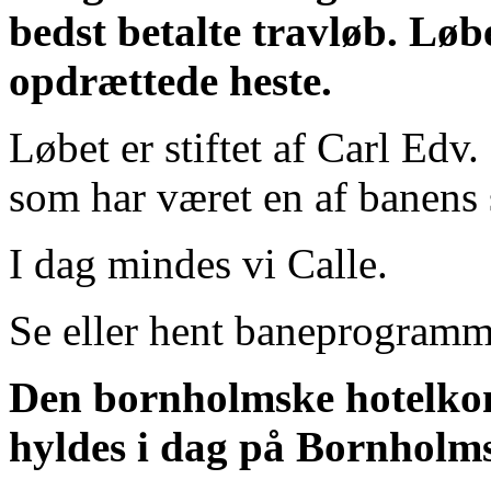
bedst betalte travløb. Lø
opdrættede heste.
Løbet er stiftet af Carl Edv
som har været en af banens 
I dag mindes vi Calle.
Se eller hent baneprogram
Den bornholmske hotelko
hyldes i dag på Bornholm