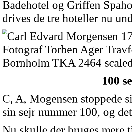
Badehotel og Griffen Spah
drives de tre hoteller nu u
100 se
C, A, Mogensen stoppede si
sin sejr nummer 100, og det 
Nu skulle der bruges mere t