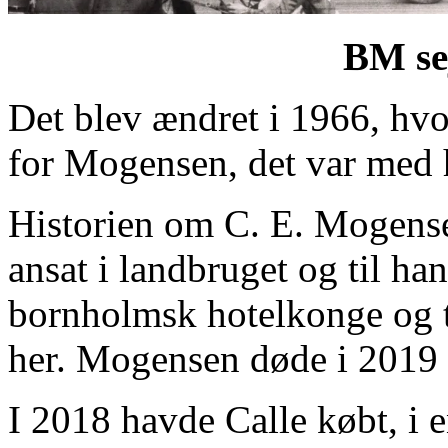
BM sej
Det blev ændret i 1966, hvo
for Mogensen, det var med 
Historien om C. E. Mogense
ansat i landbruget og til h
bornholmsk hotelkonge og tra
her. Mogensen døde i 2019 
I 2018 havde Calle købt, i 