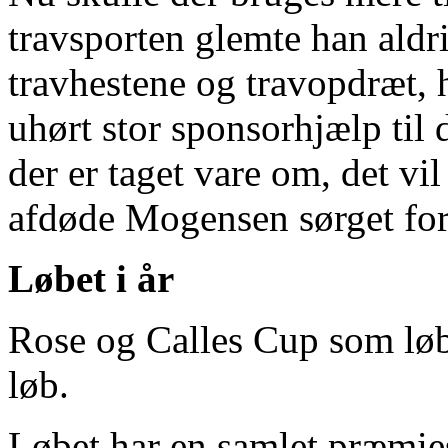
travsporten glemte han aldri
travhestene og travopdræt, 
uhørt stor sponsorhjælp til
der er taget vare om, det vil
afdøde Mogensen sørget for
Løbet i år
Rose og Calles Cup som løbe
løb.
Løbet har en samlet præmie