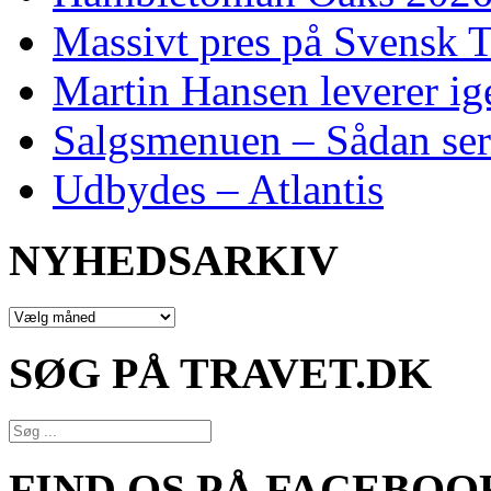
Massivt pres på Svensk T
Martin Hansen leverer ig
Salgsmenuen – Sådan ser
Udbydes – Atlantis
NYHEDSARKIV
NYHEDSARKIV
SØG PÅ TRAVET.DK
FIND OS PÅ FACEBOO