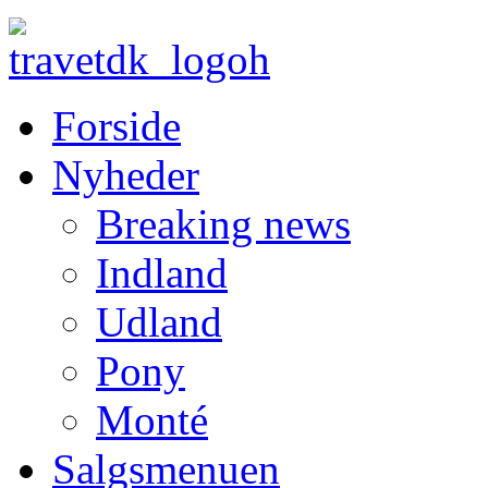
Forside
Nyheder
Breaking news
Indland
Udland
Pony
Monté
Salgsmenuen