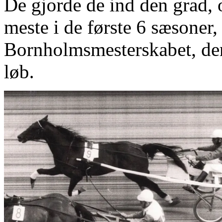
De gjorde de ind den grad,
meste i de første 6 sæsoner
Bornholmsmesterskabet, der
løb.