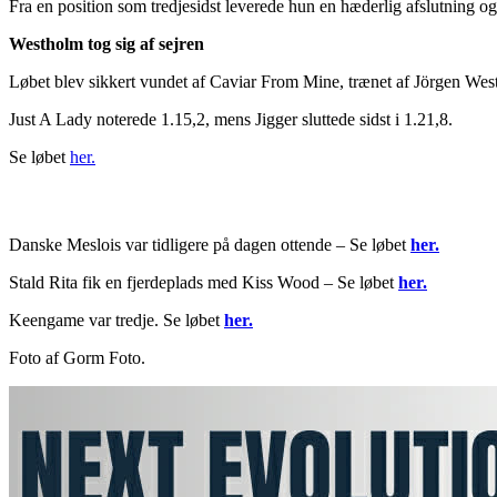
Fra en position som tredjesidst leverede hun en hæderlig afslutning og
Westholm tog sig af sejren
Løbet blev sikkert vundet af Caviar From Mine, trænet af Jörgen West
Just A Lady noterede 1.15,2, mens Jigger sluttede sidst i 1.21,8.
Se løbet
her.
Danske Meslois var tidligere på dagen ottende – Se løbet
her.
Stald Rita fik en fjerdeplads med Kiss Wood – Se løbet
her.
Keengame var tredje. Se løbet
her.
Foto af Gorm Foto.