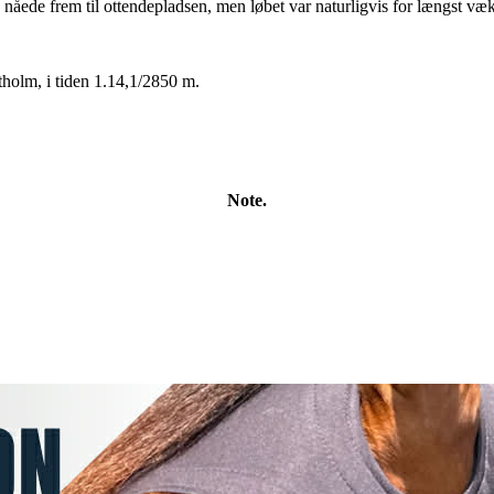
 nåede frem til ottendepladsen, men løbet var naturligvis for længst væk
holm, i tiden 1.14,1/2850 m.
Note.