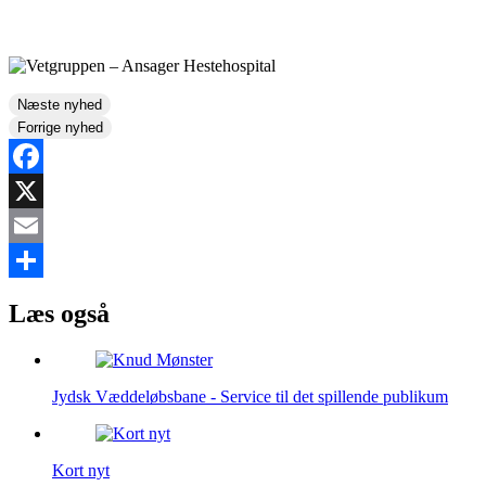
Næste nyhed
Forrige nyhed
Facebook
X
Email
Share
Læs også
Jydsk Væddeløbsbane - Service til det spillende publikum
Kort nyt