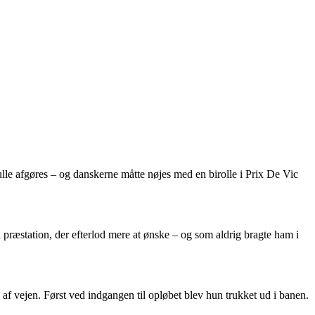
lle afgøres – og danskerne måtte nøjes med en birolle i Prix De Vic
n præstation, der efterlod mere at ønske – og som aldrig bragte ham i
e af vejen. Først ved indgangen til opløbet blev hun trukket ud i banen.