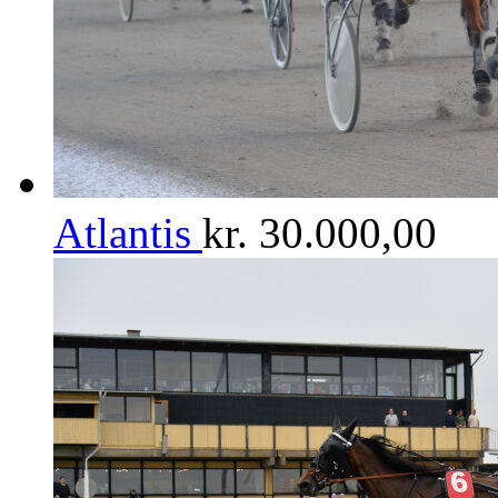
Atlantis
kr.
30.000,00