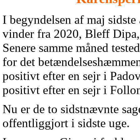
I begyndelsen af maj sidste 
vinder fra 2020, Bleff Dipa
Senere samme måned testede 
for det betændelseshæmmend
positivt efter en sejr i Pad
positivt efter en sejr i Foll
Nu er de to sidstnævnte sa
offentliggjort i sidste uge.