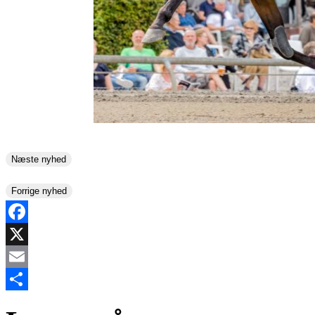
Næste nyhed
Forrige nyhed
Facebook
X
Email
Share