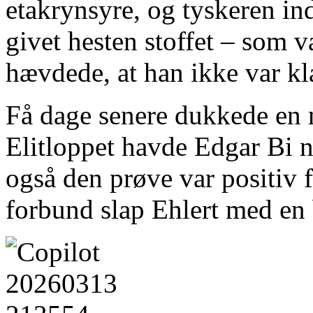
etakrynsyre, og tyskeren i
givet hesten stoffet – som va
hævdede, at han ikke var kla
Få dage senere dukkede en 
Elitloppet havde Edgar Bi 
også den prøve var positiv 
forbund slap Ehlert med en