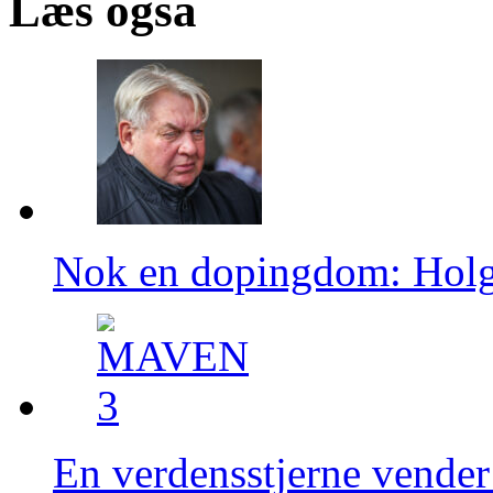
Læs også
Nok en dopingdom: Holge
En verdensstjerne vender