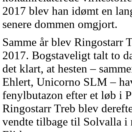
2017 blev han idømt en lan
senere dommen omgjort.
Samme år blev Ringostarr 
2017. Bogstaveligt talt to d
det klart, at hesten – samm
Ehlert, Unicorno SLM – havd
fenylbutazon efter et løb i
Ringostarr Treb blev derefter
vendte tilbage til Solvalla 