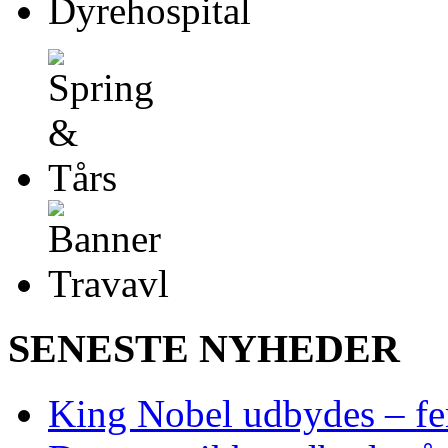
SENESTE NYHEDER
King Nobel udbydes – fem 