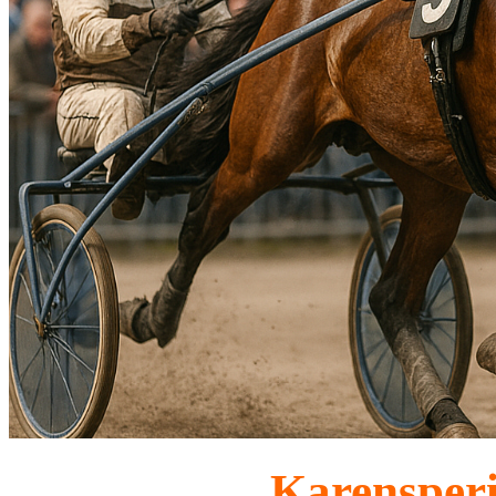
Karensperi