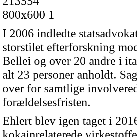
I 2006 indledte statsadvokat
storstilet efterforskning mo
Bellei og over 20 andre i ita
alt 23 personer anholdt. Sag
over for samtlige involvered
forældelsesfristen.
Ehlert blev igen taget i 201
kokainrelaterede virkestoffer