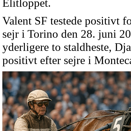
Elitloppet.
Valent SF testede positivt f
sejr i Torino den 28. juni 20
yderligere to staldheste, 
positivt efter sejre i Montec