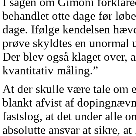
I sagen om Gimoni forklared
behandlet otte dage før løb
dage. Ifølge kendelsen hævd
prøve skyldtes en unormal ud
Der blev også klaget over, a
kvantitativ måling.”
At der skulle være tale om 
blankt afvist af dopingnævn
fastslog, at det under alle
absolutte ansvar at sikre, a