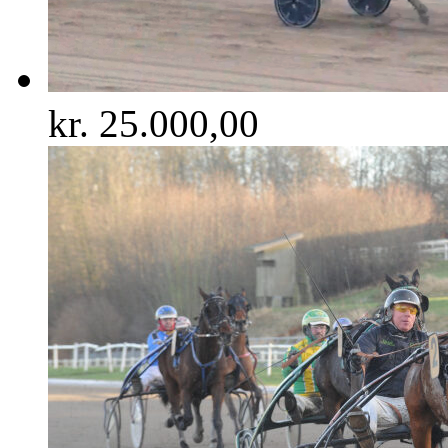
kr.
25.000,00