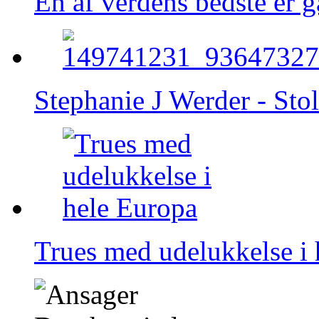
En af verdens bedste er g
Stephanie J Werder - Sto
Trues med udelukkelse i 