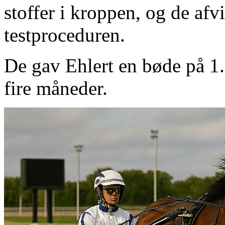
stoffer i kroppen, og de afv
testproceduren.
De gav Ehlert en bøde på 1
fire måneder.