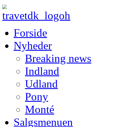
Forside
Nyheder
Breaking news
Indland
Udland
Pony
Monté
Salgsmenuen