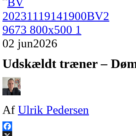
02 jun
2026
Udskældt træner – Dømt
Af
Ulrik Pedersen
Facebook