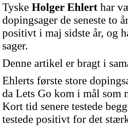
Tyske
Holger Ehlert
har væ
dopingsager de seneste to år
positivt i maj sidste år, og
sager.
Denne artikel er bragt i sa
Ehlerts første store dopings
da Lets Go kom i mål som n
Kort tid senere testede begg
testede positivt for det stæ