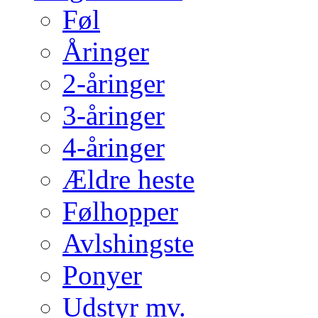
Føl
Åringer
2-åringer
3-åringer
4-åringer
Ældre heste
Følhopper
Avlshingste
Ponyer
Udstyr mv.