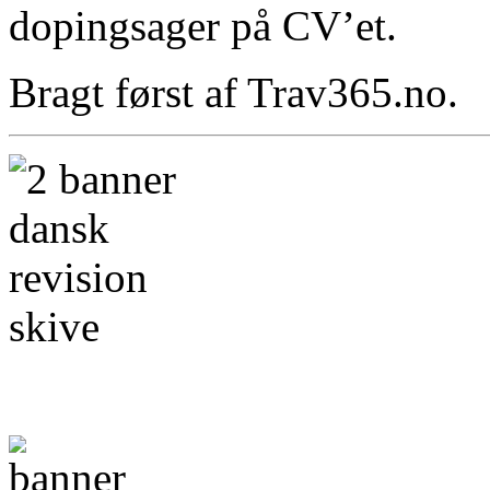
dopingsager på CV’et.
Bragt først af Trav365.no.