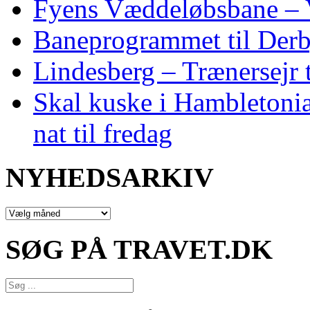
Fyens Væddeløbsbane – V
Baneprogrammet til Derby
Lindesberg – Trænersejr 
Skal kuske i Hambletoni
nat til fredag
NYHEDSARKIV
NYHEDSARKIV
SØG PÅ TRAVET.DK