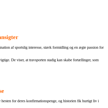
ansigter
nation af sportslig interesse, stærk formidling og en ægte passion for
igtige. De viser, at travsporten stadig kan skabe fortællinger, som
se
hesten for deres konfirmationspenge, og historien fik hurtigt liv i