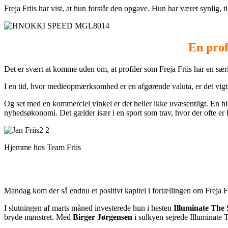
Freja Friis har vist, at hun forstår den opgave. Hun har været synlig, t
En prof
Det er svært at komme uden om, at profiler som Freja Friis har en sær
I en tid, hvor medieopmærksomhed er en afgørende valuta, er det vigtig
Og set med en kommerciel vinkel er det heller ikke uvæsentligt. En his
nyhedsøkonomi. Det gælder især i en sport som trav, hvor der ofte e
Hjemme hos Team Friis
Mandag kom der så endnu et positivt kapitel i fortællingen om Freja Fr
I slutningen af marts måned investerede hun i hesten
Illuminate The
bryde mønstret. Med
Birger Jørgensen
i sulkyen sejrede Illuminate T