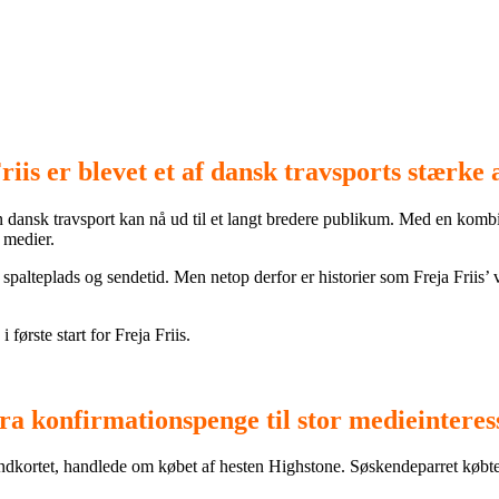
riis er blevet et af dansk travsports stærke 
dan dansk travsport kan nå ud til et langt bredere publikum. Med en kombi
 medier.
spalteplads og sendetid. Men netop derfor er historier som Freja Friis’ v
første start for Freja Friis.
ra konfirmationspenge til stor medieinteres
landkortet, handlede om købet af hesten Highstone. Søskendeparret købte 