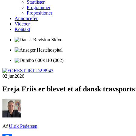
Startlister
Programmer
Propositioner
Annoncører
Videoer
Kontakt
02 jun
2026
Freja Friis er blevet et af dansk travsports
Af
Ulrik Pedersen