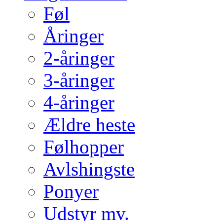
Føl
Åringer
2-åringer
3-åringer
4-åringer
Ældre heste
Følhopper
Avlshingste
Ponyer
Udstyr mv.