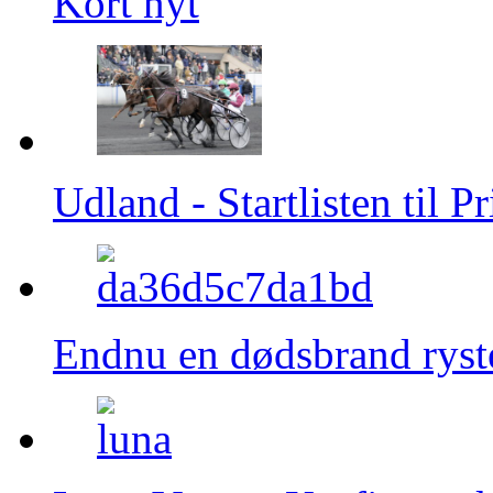
Kort nyt
Udland - Startlisten til 
Endnu en dødsbrand ryste