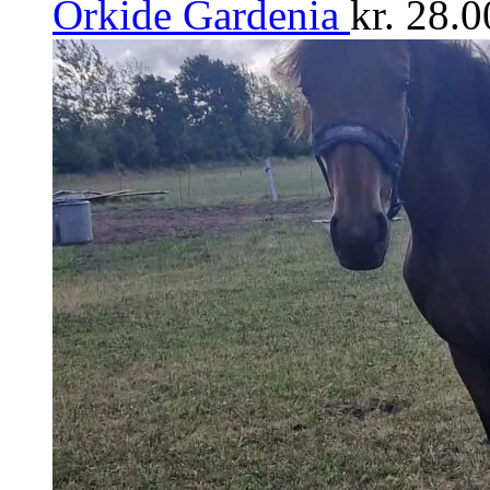
Orkide Gardenia
kr.
28.0