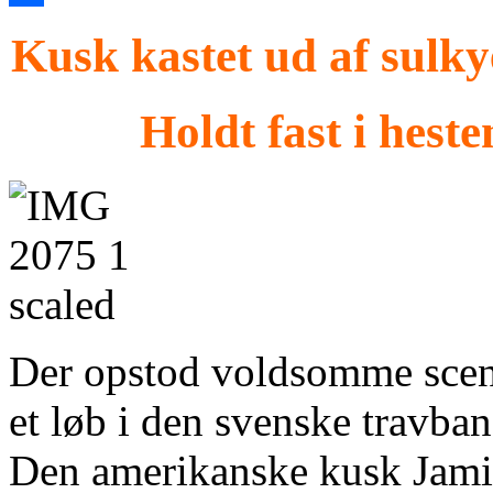
Share
Kusk kastet ud af sulk
Holdt fast i hest
Der opstod voldsomme scen
et løb i den svenske travban
Den amerikanske kusk Jamie