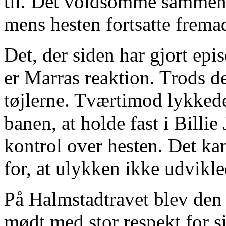
til. Det voldsomme sammens
mens hesten fortsatte fremad
Det, der siden har gjort ep
er Marras reaktion. Trods de
tøjlerne. Tværtimod lykked
banen, at holde fast i Billie
kontrol over hesten. Det ka
for, at ulykken ikke udvikl
På Halmstadtravet blev den
mødt med stor respekt for si