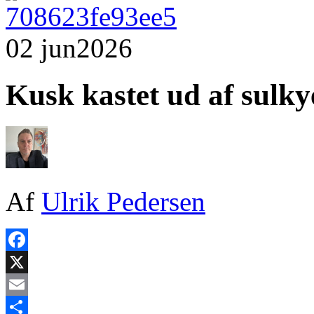
02 jun
2026
Kusk kastet ud af sulk
Af
Ulrik Pedersen
Facebook
X
Email