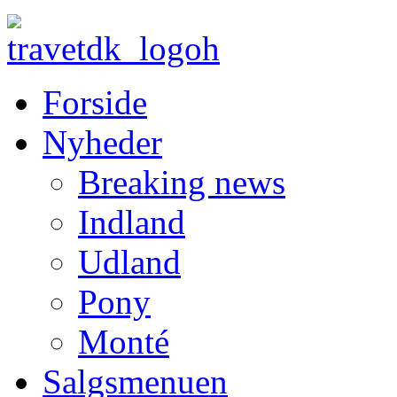
Forside
Nyheder
Breaking news
Indland
Udland
Pony
Monté
Salgsmenuen