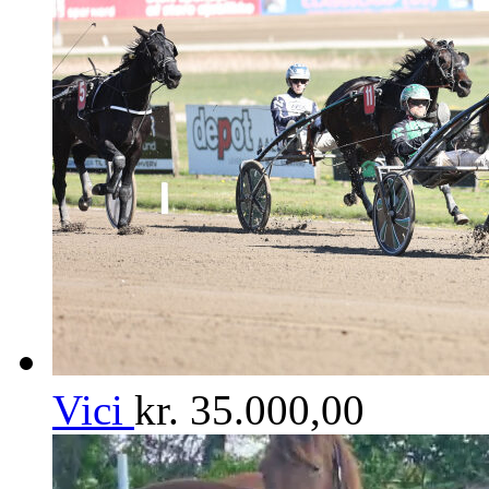
Vici
kr.
35.000,00