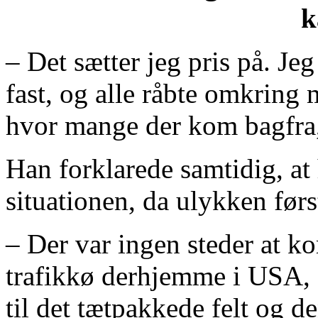
k
– Det sætter jeg pris på. Je
fast, og alle råbte omkring 
hvor mange der kom bagfra, 
Han forklarede samtidig, at 
situationen, da ulykken førs
– Der var ingen steder at k
trafikkø derhjemme i USA, 
til det tætpakkede felt og de