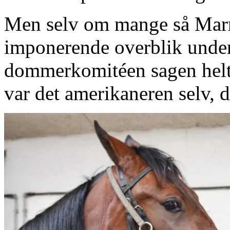
Men selv om mange så Marr
imponerende overblik under
dommerkomitéen sagen helt
var det amerikaneren selv, d