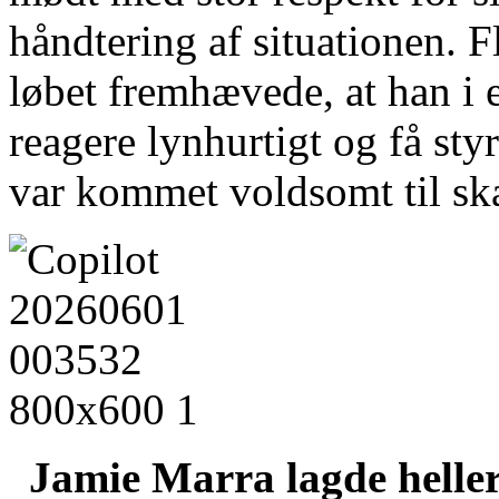
håndtering af situationen. F
løbet fremhævede, at han i e
reagere lynhurtigt og få sty
var kommet voldsomt til ska
Jamie Marra lagde heller 