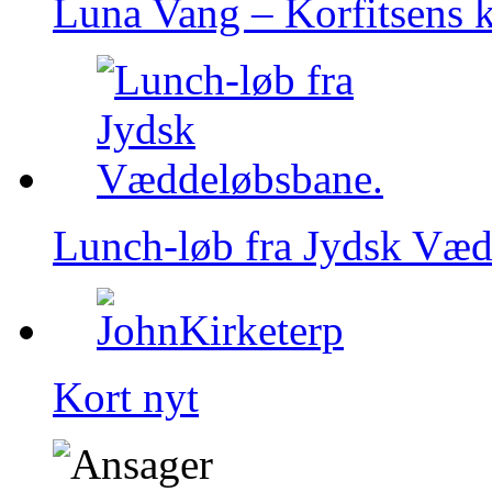
Luna Vang – Korfitsens k
Lunch-løb fra Jydsk Væd
Kort nyt