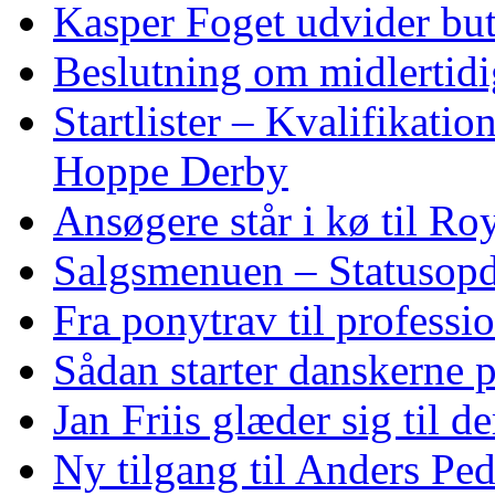
Kasper Foget udvider bu
Beslutning om midlertidig
Startlister – Kvalifikati
Hoppe Derby
Ansøgere står i kø til R
Salgsmenuen – Statusopd
Fra ponytrav til professi
Sådan starter danskerne 
Jan Friis glæder sig til 
Ny tilgang til Anders Pe