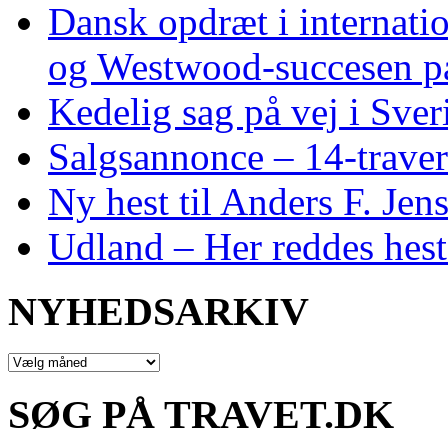
Dansk opdræt i internati
og Westwood‑succesen p
Kedelig sag på vej i Sver
Salgsannonce – 14‑traver
Ny hest til Anders F. Jen
Udland – Her reddes hes
NYHEDSARKIV
NYHEDSARKIV
SØG PÅ TRAVET.DK