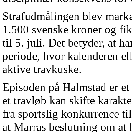
Strafudmålingen blev mark
1.500 svenske kroner og fik
til 5. juli. Det betyder, at ha
periode, hvor kalenderen ell
aktive travkuske.
Episoden på Halmstad er et 
et travløb kan skifte karakt
fra sportslig konkurrence ti
at Marras beslutning om at 