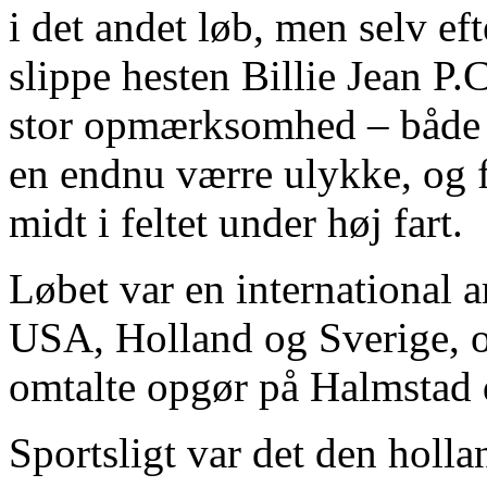
i det andet løb, men selv ef
slippe hesten Billie Jean P.
stor opmærksomhed – både f
en endnu værre ulykke, og f
midt i feltet under høj fart.
Løbet var en international 
USA, Holland og Sverige, og
omtalte opgør på Halmstad 
Sportsligt var det den holl