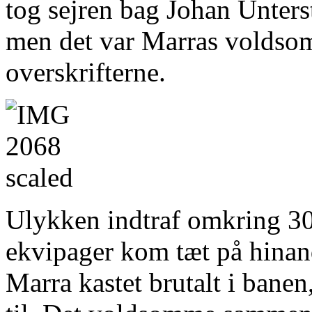
tog sejren bag Johan Unter
men det var Marras voldsomm
overskrifterne.
Ulykken indtraf omkring 300
ekvipager kom tæt på hinand
Marra kastet brutalt i banen,