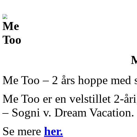
Me Too – 2 års hoppe med s
Me Too er en velstillet 2-
– Sogni v. Dream Vacation.
Se mere
her.