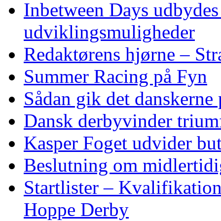
Inbetween Days udbydes 
udviklingsmuligheder
Redaktørens hjørne – Str
Summer Racing på Fyn
Sådan gik det danskerne
Dansk derbyvinder trium
Kasper Foget udvider bu
Beslutning om midlertidig
Startlister – Kvalifikati
Hoppe Derby