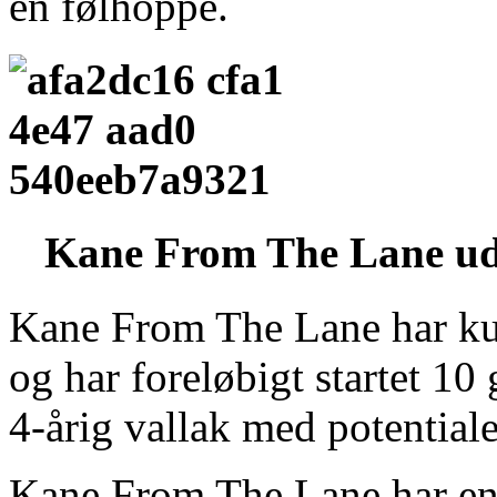
en følhoppe.
Kane From The Lane ud
Kane From The Lane har ku
og har foreløbigt startet 10
4-årig vallak med potentiale
Kane From The Lane har en