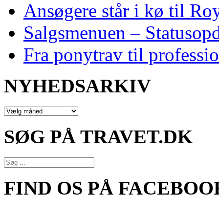
Ansøgere står i kø til R
Salgsmenuen – Statusopd
Fra ponytrav til professi
NYHEDSARKIV
NYHEDSARKIV
SØG PÅ TRAVET.DK
FIND OS PÅ FACEBOO