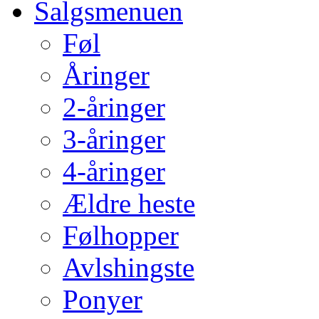
Salgsmenuen
Føl
Åringer
2-åringer
3-åringer
4-åringer
Ældre heste
Følhopper
Avlshingste
Ponyer