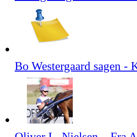
Bo Westergaard sagen - K
Oliver L. Nielsen – Fra A