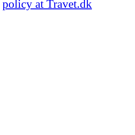
policy at Travet.dk