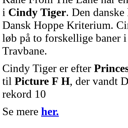
i
Cindy Tiger
. Den danske
Dansk Hoppe Kriterium. Ci
løb på to forskellige baner 
Travbane.
Cindy Tiger er efter
Princes
til
Picture F H
, der vandt 
rekord 10
Se mere
her.