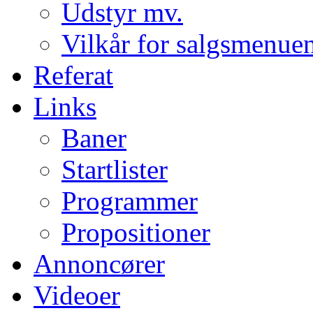
Udstyr mv.
Vilkår for salgsmenue
Referat
Links
Baner
Startlister
Programmer
Propositioner
Annoncører
Videoer