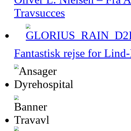
Travsucces
Fantastisk rejse for Lin