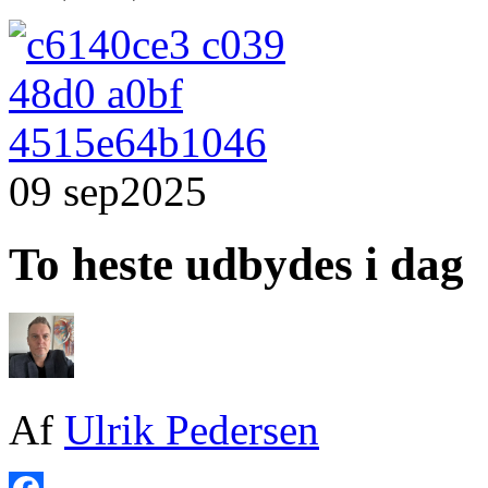
09 sep
2025
To heste udbydes i dag
Af
Ulrik Pedersen