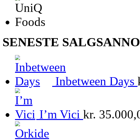
SENESTE SALGSANN
Inbetween Days
I’m Vici
kr.
35.000,