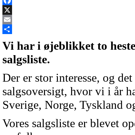
Facebook
X
Email
Share
Vi har i øjeblikket to hest
salgsliste.
Der er stor interesse, og det 
salgsoversigt, hvor vi i år 
Sverige, Norge, Tyskland 
Vores salgsliste er blevet op