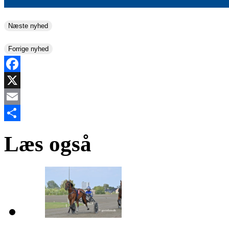
Næste nyhed
Forrige nyhed
Facebook
X
Email
Share
Læs også