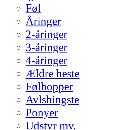
Føl
Åringer
2-åringer
3-åringer
4-åringer
Ældre heste
Følhopper
Avlshingste
Ponyer
Udstyr mv.