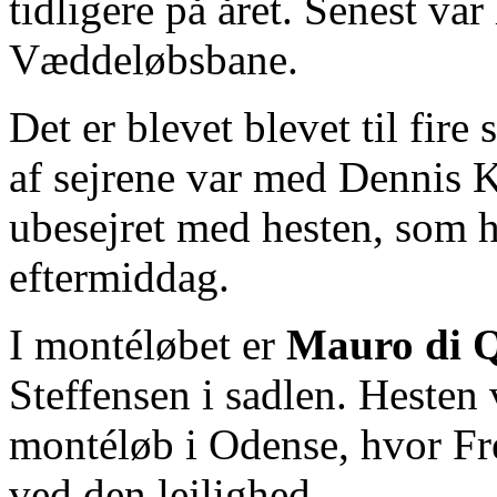
tidligere på året. Senest var
Væddeløbsbane.
Det er blevet blevet til fire 
af sejrene var med Dennis K
ubesejret med hesten, som h
eftermiddag.
I montéløbet er
Mauro di Q
Steffensen i sadlen. Hesten v
montéløb i Odense, hvor Frej
ved den lejlighed.