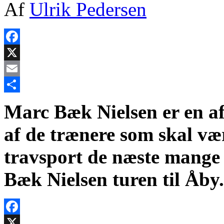
Af
Ulrik Pedersen
Facebook
X
Email
Share
Marc Bæk Nielsen er en af
af de trænere som skal vær
travsport de næste mange 
Bæk Nielsen turen til Åby.
Facebook