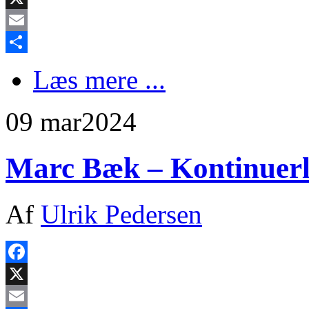
X
Email
Share
Læs mere ...
09 mar
2024
Marc Bæk – Kontinuerl
Af
Ulrik Pedersen
Facebook
X