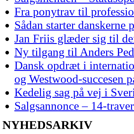
Fra ponytrav til professi
Sådan starter danskerne 
Jan Friis glæder sig til 
Ny tilgang til Anders Pe
Dansk opdræt i internati
og Westwood‑succesen p
Kedelig sag på vej i Sver
Salgsannonce – 14‑traver
NYHEDSARKIV