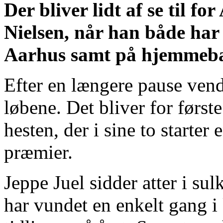
Der bliver lidt af se til 
Nielsen, når han både har h
Aarhus samt på hjemmeba
Efter en længere pause ven
løbene. Det bliver for først
hesten, der i sine to starte
præmier.
Jeppe Juel sidder atter i su
har vundet en enkelt gang i 