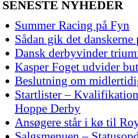
SENESTE NYHEDER
Summer Racing på Fyn
Sådan gik det danskerne
Dansk derbyvinder trium
Kasper Foget udvider bu
Beslutning om midlertidig
Startlister – Kvalifikati
Hoppe Derby
Ansøgere står i kø til R
Salgsmenuen – Statusopd