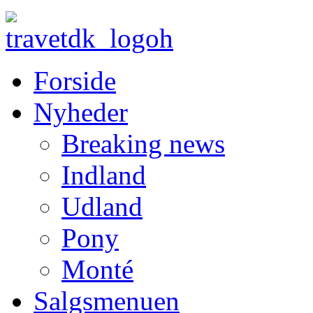
Forside
Nyheder
Breaking news
Indland
Udland
Pony
Monté
Salgsmenuen