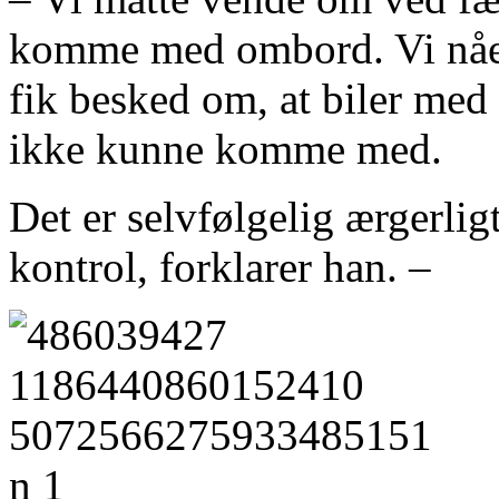
komme med ombord. Vi nåede
fik besked om, at biler me
ikke kunne komme med.
Det er selvfølgelig ærgerlig
kontrol, forklarer han. –