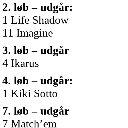
2. løb – udgår:
1 Life Shadow
11 Imagine
3. løb – udgår
4 Ikarus
4. løb – udgår:
1 Kiki Sotto
7. løb – udgår
7 Match’em