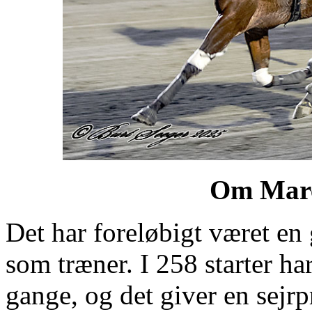
Om Marc
Det har foreløbigt været e
som træner. I 258 starter ha
gange, og det giver en sejrp