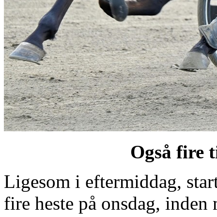
Også fire t
Ligesom i eftermiddag, star
fire heste på onsdag, inden 