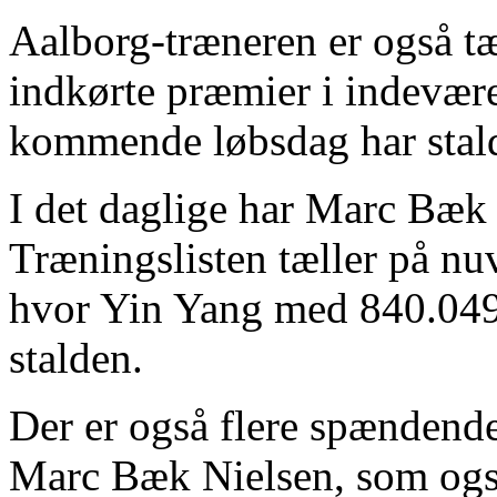
Aalborg-træneren er også tæ
indkørte præmier i indevær
kommende løbsdag har stald
I det daglige har Marc Bæk N
Træningslisten tæller på nu
hvor Yin Yang med 840.049 
stalden.
Der er også flere spændende
Marc Bæk Nielsen, som også 