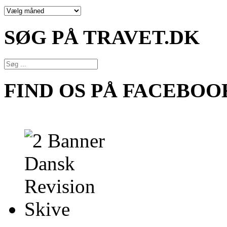
NYHEDSARKIV
SØG PÅ TRAVET.DK
FIND OS PÅ FACEBOO