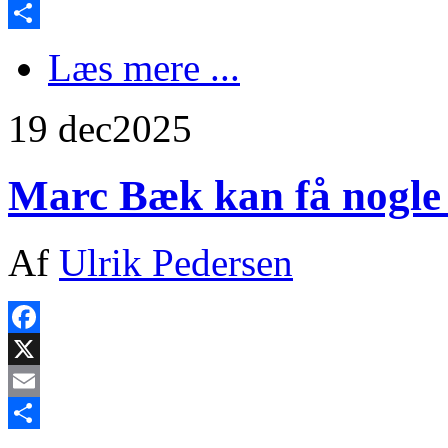
Email
Share
Læs mere ...
19 dec
2025
Marc Bæk kan få nogle
Af
Ulrik Pedersen
Facebook
X
Email
Share