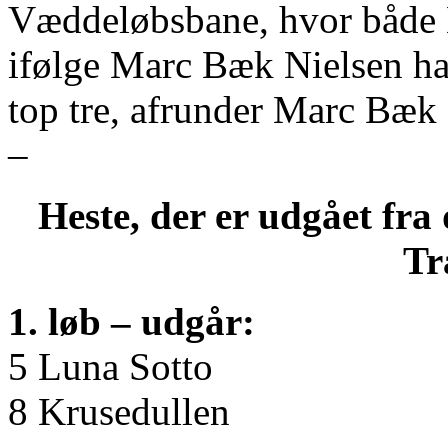
Væddeløbsbane, hvor både 
ifølge Marc Bæk Nielsen har
top tre, afrunder Marc Bæk N
–
Heste, der er udgået fra
Tr
1. løb – udgår:
5 Luna Sotto
8 Krusedullen