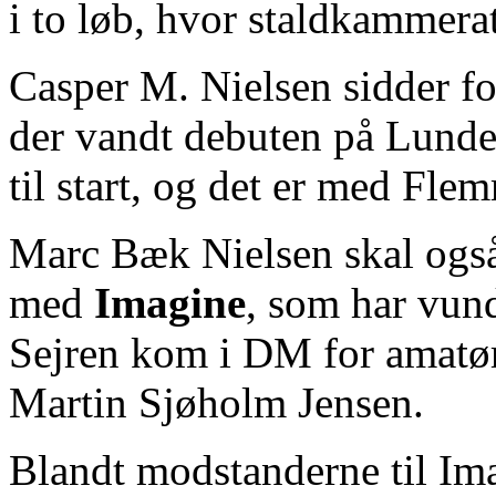
i to løb, hvor staldkammer
Casper M. Nielsen sidder fo
der vandt debuten på Lunde
til start, og det er med Fle
Marc Bæk Nielsen skal også
med
Imagine
, som har vund
Sejren kom i DM for amatør
Martin Sjøholm Jensen.
Blandt modstanderne til Im