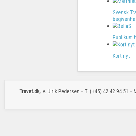
Svensk Tra
begivenhe
Publikum 
Kort nyt
Travet.dk,
v. Ulrik Pedersen – T: (+45) 42 42 94 51 –