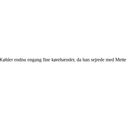
m Køhler endnu engang fine kørehænder, da han sejrede med Mette