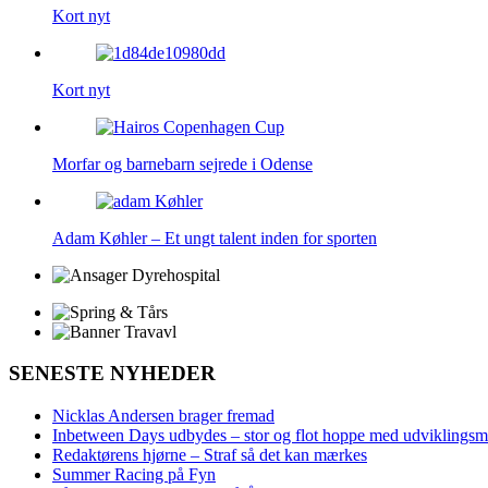
Kort nyt
Kort nyt
Morfar og barnebarn sejrede i Odense
Adam Køhler – Et ungt talent inden for sporten
SENESTE NYHEDER
Nicklas Andersen brager fremad
Inbetween Days udbydes – stor og flot hoppe med udviklingsm
Redaktørens hjørne – Straf så det kan mærkes
Summer Racing på Fyn