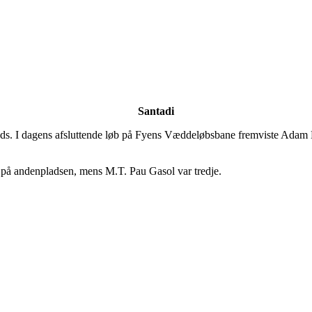
Santadi
plads. I dagens afsluttende løb på Fyens Væddeløbsbane fremviste Ada
g på andenpladsen, mens M.T. Pau Gasol var tredje.