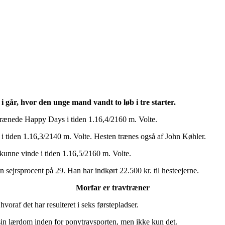
går, hvor den unge mand vandt to løb i tre starter.
rænede Happy Days i tiden 1.16,4/2160 m. Volte.
 tiden 1.16,3/2140 m. Volte. Hesten trænes også af John Køhler.
 kunne vinde i tiden 1.16,5/2160 m. Volte.
n sejrsprocent på 29. Han har indkørt 22.500 kr. til hesteejerne.
Morfar er travtræner
oraf det har resulteret i seks førstepladser.
n lærdom inden for ponytravsporten, men ikke kun det.