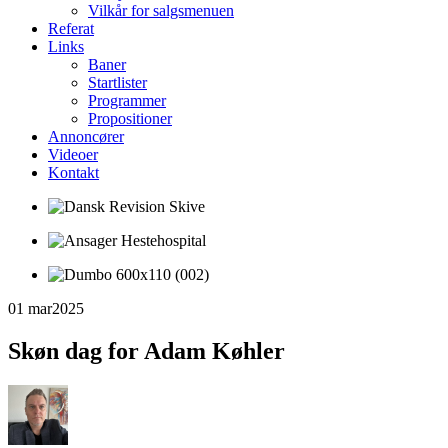
Vilkår for salgsmenuen
Referat
Links
Baner
Startlister
Programmer
Propositioner
Annoncører
Videoer
Kontakt
01 mar
2025
Skøn dag for Adam Køhler