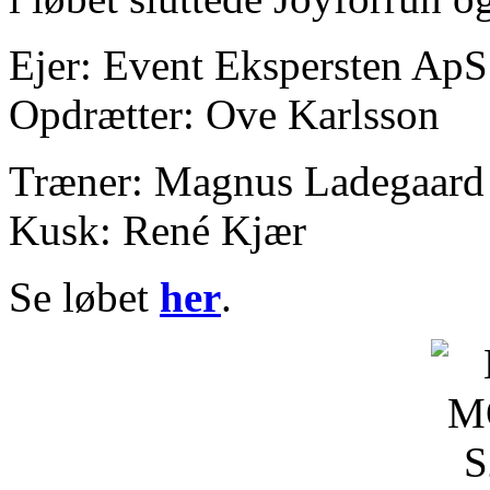
Ejer: Event Ekspersten ApS
Opdrætter: Ove Karlsson
Træner: Magnus Ladegaard
Kusk: René Kjær
Se løbet
her
.