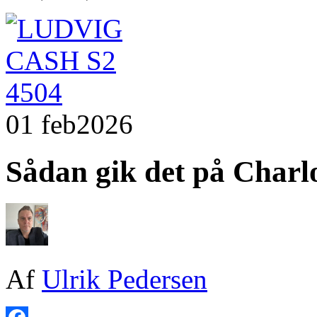
01 feb
2026
Sådan gik det på Charl
Af
Ulrik Pedersen