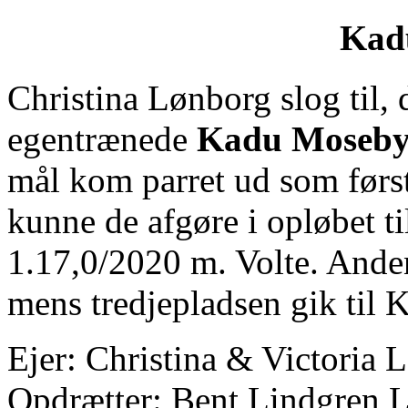
Kad
Christina Lønborg slog til,
egentrænede
Kadu Moseb
mål kom parret ud som først
kunne de afgøre i opløbet ti
1.17,0/2020 m. Volte. Ande
mens tredjepladsen gik ti
Ejer: Christina & Victoria 
Opdrætter: Bent Lindgren 