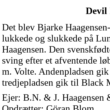
Devil
Det blev Bjarke Haagensen
lukkede og slukkede på Lun
Haagensen. Den svenskfødte 
sving efter et afventende lø
m. Volte. Andenpladsen gik
tredjepladsen gik til Black 
Ejer: B.N. & J. Haagensen 
Opdrætter: Göran Blom