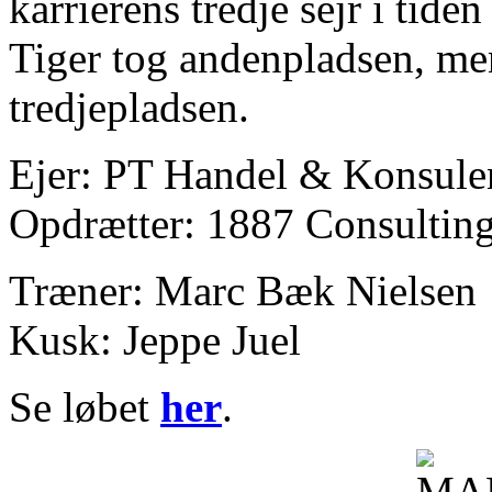
karrierens tredje sejr i tid
Tiger tog andenpladsen, me
tredjepladsen.
Ejer: PT Handel & Konsule
Opdrætter: 1887 Consultin
Træner: Marc Bæk Nielsen
Kusk: Jeppe Juel
Se løbet
her
.