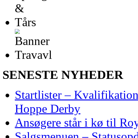
SENESTE NYHEDER
Startlister – Kvalifikati
Hoppe Derby
Ansøgere står i kø til R
Salgsmenuen – Statusopd