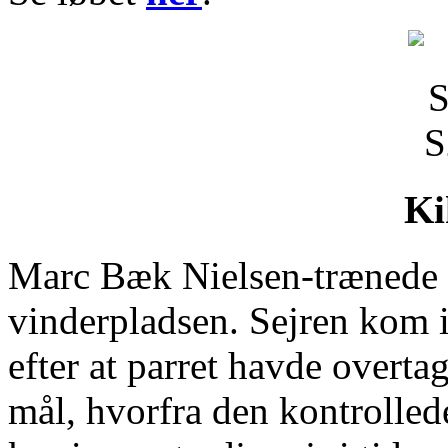
Ki
Marc Bæk Nielsen-trænede
vinderpladsen. Sejren kom i
efter at parret havde overta
mål, hvorfra den kontrollede