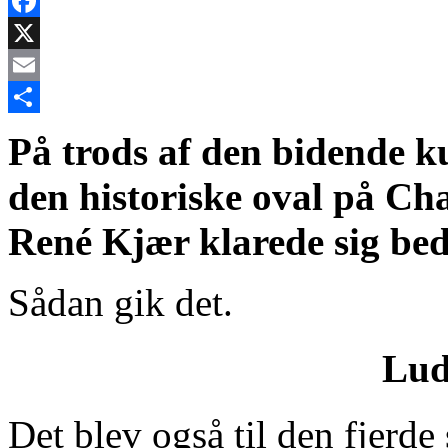
Facebook
X
Email
Share
På trods af den bidende ku
den historiske oval på Ch
René Kjær klarede sig bed
Sådan gik det.
Lud
Det blev også til den fjerde