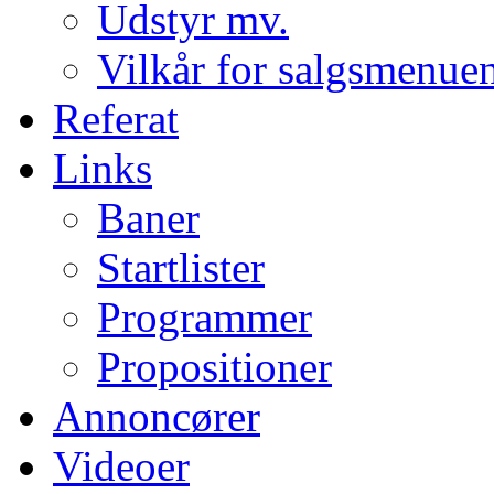
Udstyr mv.
Vilkår for salgsmenue
Referat
Links
Baner
Startlister
Programmer
Propositioner
Annoncører
Videoer