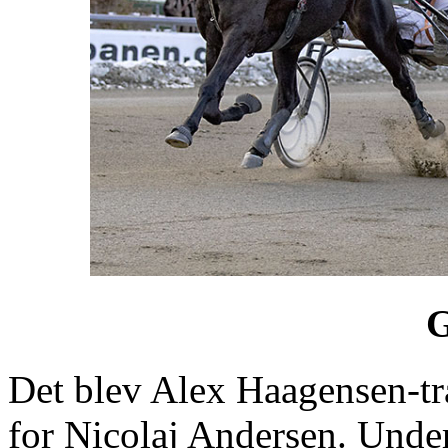
G
Det blev Alex Haagensen-
for Nicolaj Andersen. Underv