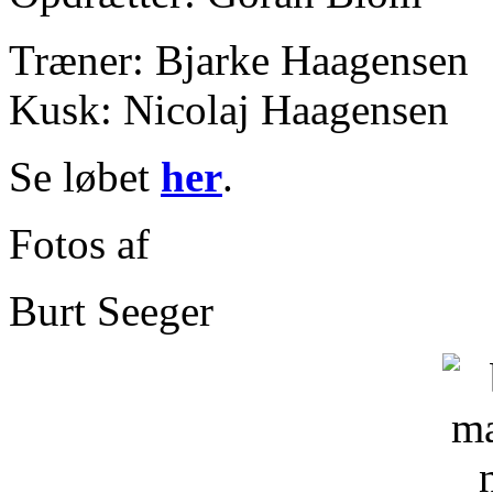
Træner: Bjarke Haagensen
Kusk: Nicolaj Haagensen
Se løbet
her
.
Fotos af
Burt Seeger