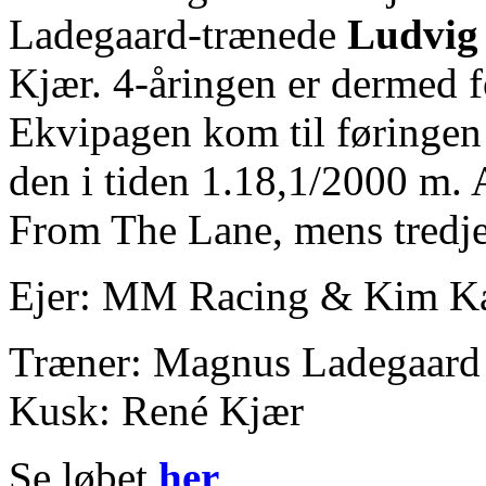
Ladegaard-trænede
Ludvig
Kjær. 4-åringen er dermed fo
Ekvipagen kom til føringen i
den i tiden 1.18,1/2000 m. 
From The Lane, mens tredje
Ejer: MM Racing & Kim K
Træner: Magnus Ladegaard
Kusk: René Kjær
Se løbet
her
.