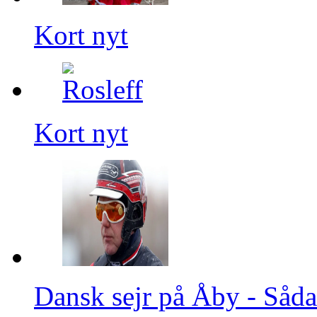
Kort nyt
Kort nyt
Dansk sejr på Åby - Såda