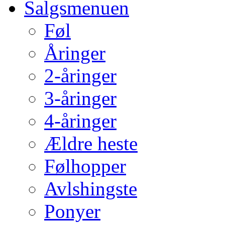
Salgsmenuen
Føl
Åringer
2-åringer
3-åringer
4-åringer
Ældre heste
Følhopper
Avlshingste
Ponyer