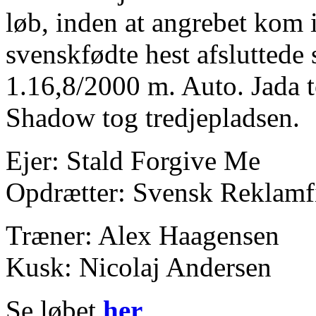
løb, inden at angrebet kom i
svenskfødte hest afsluttede 
1.16,8/2000 m. Auto. Jada 
Shadow tog tredjepladsen.
Ejer: Stald Forgive Me
Opdrætter: Svensk Reklam
Træner: Alex Haagensen
Kusk: Nicolaj Andersen
Se løbet
her
.