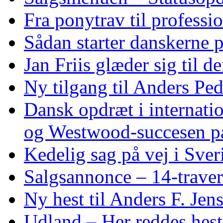
Fra ponytrav til professi
Sådan starter danskerne 
Jan Friis glæder sig til 
Ny tilgang til Anders Pe
Dansk opdræt i internati
og Westwood‑succesen p
Kedelig sag på vej i Sver
Salgsannonce – 14‑traver
Ny hest til Anders F. Jen
Udland – Her reddes hes