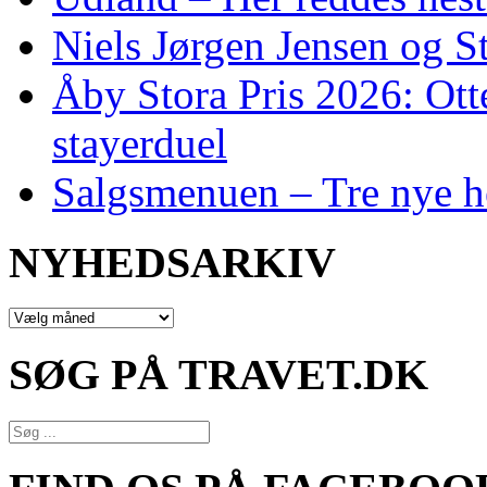
Niels Jørgen Jensen og S
Åby Stora Pris 2026: Otte 
stayerduel
Salgsmenuen – Tre nye h
NYHEDSARKIV
NYHEDSARKIV
SØG PÅ TRAVET.DK