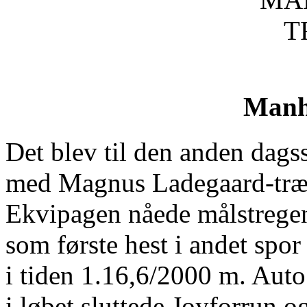
Manh
Det blev til den anden dags
med Magnus Ladegaard-tr
Ekvipagen nåede målstregen
som første hest i andet spor 
i tiden 1.16,6/2000 m. Auto
i løbet sluttede Joyforrun 