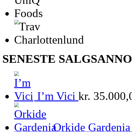
SENESTE SALGSANN
I’m Vici
kr.
35.000,
Orkide Gardenia