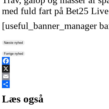
med fuld fart på Bet25 Live
[useful_banner_manager ba
Næste nyhed
Forrige nyhed
Facebook
X
Email
Share
Læs også