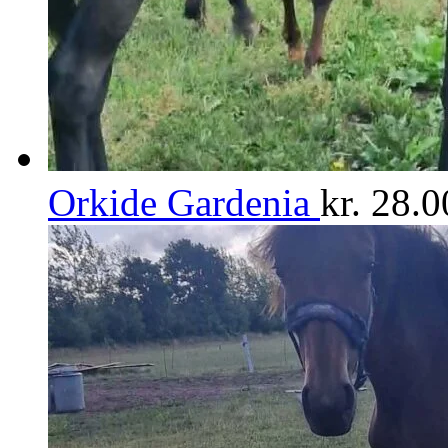
Orkide Gardenia
kr.
28.0