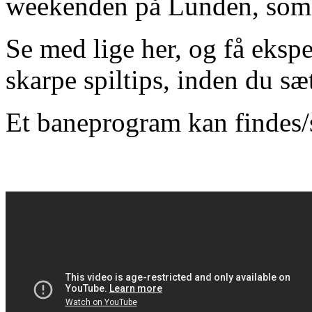
weekenden på Lunden, som by
Se med lige her, og få eks
skarpe spiltips, inden du s
Et baneprogram kan findes