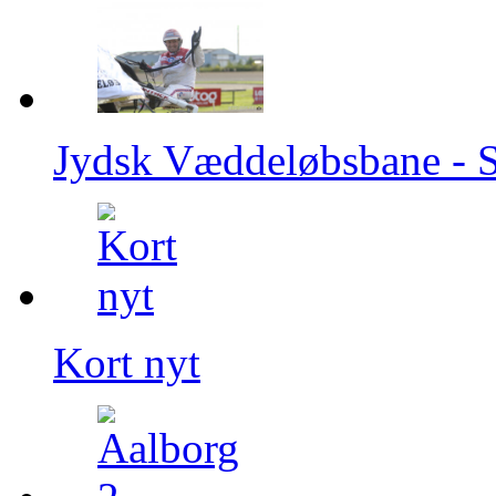
Jydsk Væddeløbsbane - Se
Kort nyt