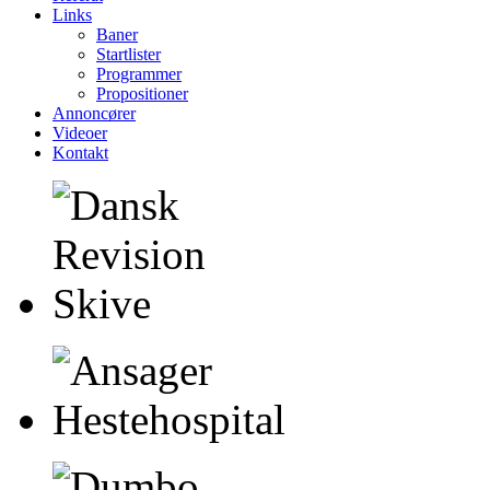
Links
Baner
Startlister
Programmer
Propositioner
Annoncører
Videoer
Kontakt