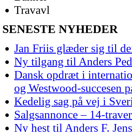
SENESTE NYHEDER
Jan Friis glæder sig til 
Ny tilgang til Anders Pe
Dansk opdræt i internati
og Westwood‑succesen p
Kedelig sag på vej i Sver
Salgsannonce – 14‑traver
Ny hest til Anders F. Jen