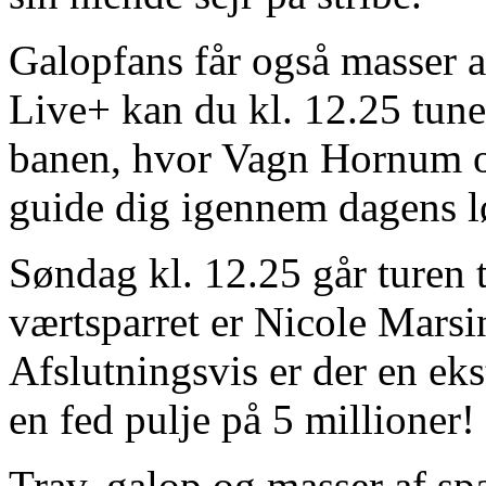
Galopfans får også masser at
Live+ kan du kl. 12.25 tu
banen, hvor Vagn Hornum og 
guide dig igennem dagens l
Søndag kl. 12.25 går turen 
værtsparret er Nicole Mars
Afslutningsvis er der en ek
en fed pulje på 5 millioner!
Trav, galop og masser af sp