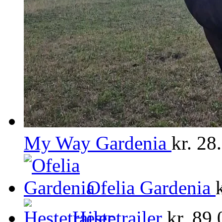
My Way Gardenia
kr.
28.
Ofelia Gardenia
Hestetrailer
kr.
89.