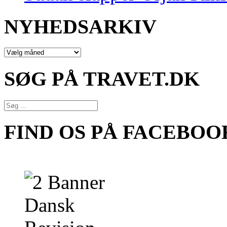
NYHEDSARKIV
NYHEDSARKIV
SØG PÅ TRAVET.DK
FIND OS PÅ FACEBOO