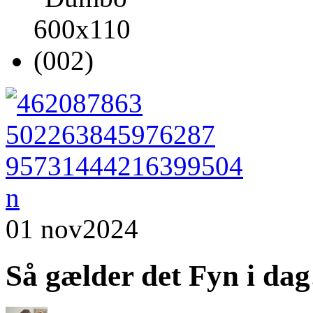
01 nov
2024
Så gælder det Fyn i dag