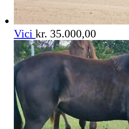
Vici
kr.
35.000,00