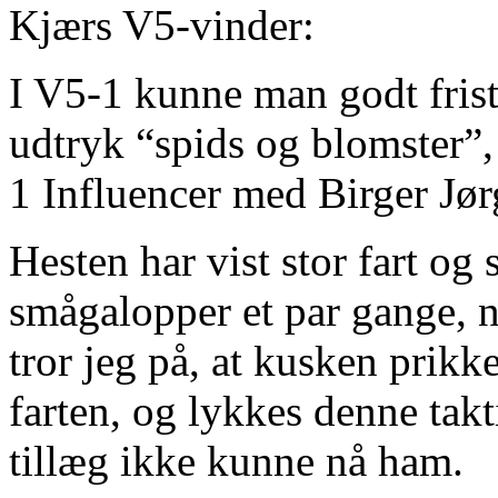
Kjærs V5-vinder:
I V5-1 kunne man godt frist
udtryk “spids og blomster”,
1 Influencer med Birger Jø
Hesten har vist stor fart og
smågalopper et par gange, nå
tror jeg på, at kusken prikk
farten, og lykkes denne takt
tillæg ikke kunne nå ham.