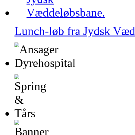
Lunch-løb fra Jydsk Væd