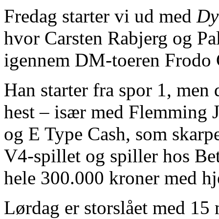
Fredag starter vi ud med
Dy
hvor Carsten Rabjerg og Pal
igennem DM-toeren Frodo C
Han starter fra spor 1, men d
hest – især med Flemming J
og E Type Cash, som skarpe
V4-spillet og spiller hos B
hele 300.000 kroner med h
Lørdag er storslået med 15 m