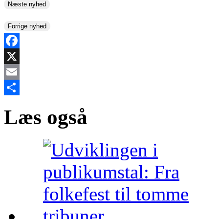
Næste nyhed
Forrige nyhed
Facebook
X
Email
Share
Læs også