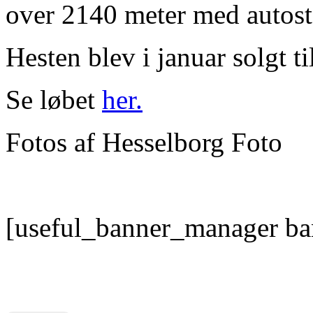
over 2140 meter med autost
Hesten blev i januar solgt ti
Se løbet
her.
Fotos af Hesselborg Foto
[useful_banner_manager ba