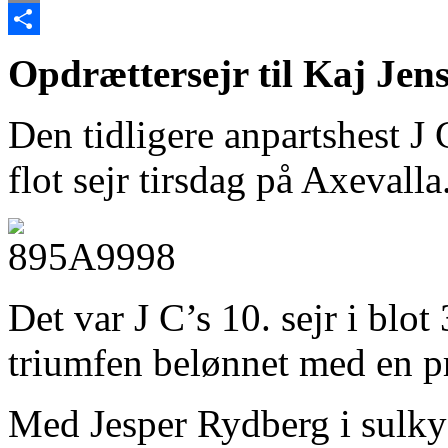
Email
Share
Opdrættersejr til Kaj Jen
Den tidligere anpartshest J 
flot sejr tirsdag på Axevalla
Det var J C’s 10. sejr i blot
triumfen belønnet med en 
Med Jesper Rydberg i sulkye