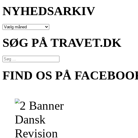
NYHEDSARKIV
NYHEDSARKIV
SØG PÅ TRAVET.DK
FIND OS PÅ FACEBOO