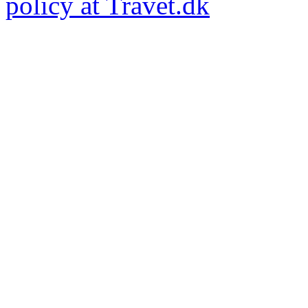
policy at Travet.dk