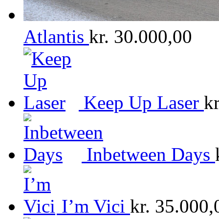
Atlantis
kr.
30.000,00
Keep Up Laser
kr
Inbetween Days
I’m Vici
kr.
35.000,