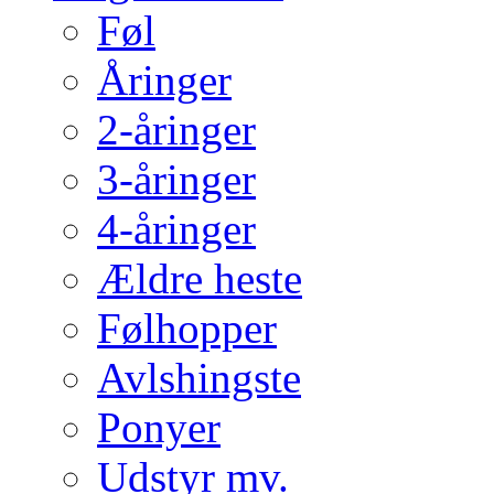
Føl
Åringer
2-åringer
3-åringer
4-åringer
Ældre heste
Følhopper
Avlshingste
Ponyer
Udstyr mv.