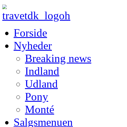
Forside
Nyheder
Breaking news
Indland
Udland
Pony
Monté
Salgsmenuen