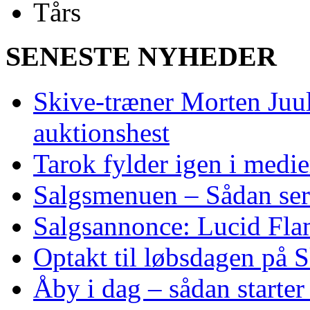
SENESTE NYHEDER
Skive‑træner Morten Juul
auktionshest
Tarok fylder igen i medi
Salgsmenuen – Sådan ser
Salgsannonce: Lucid Fl
Optakt til løbsdagen på 
Åby i dag – sådan starte