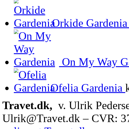
Orkide Gardenia
On My Way Ga
Ofelia Gardenia
Travet.dk,
v. Ulrik Peders
Ulrik@Travet.dk – CVR: 