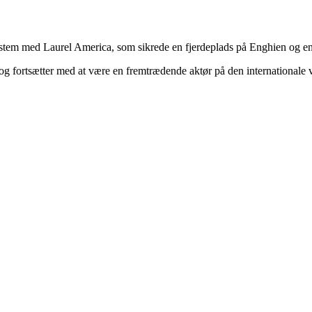
system med Laurel America, som sikrede en fjerdeplads på Enghien og e
e og fortsætter med at være en fremtrædende aktør på den international