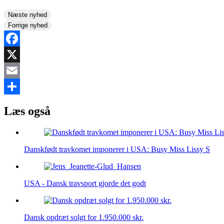
Næste nyhed
Forrige nyhed
Facebook
X
Email
Share
Læs også
Danskfødt travkomet imponerer i USA: Busy Miss Lissy S
USA - Dansk travsport gjorde det godt
Dansk opdræt solgt for 1.950.000 skr.