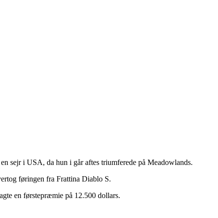
 en sejr i USA, da hun i går aftes triumferede på Meadowlands.
ertog føringen fra Frattina Diablo S.
agte en førstepræmie på 12.500 dollars.