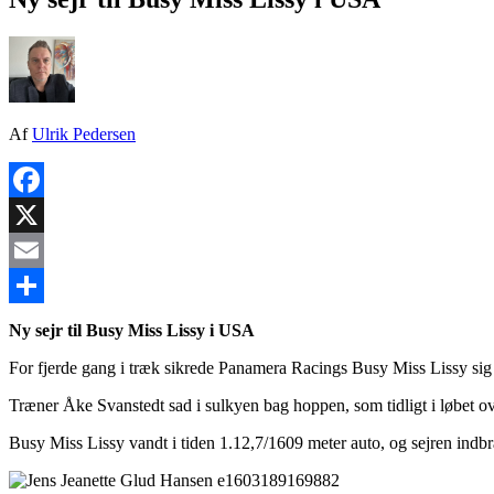
Af
Ulrik Pedersen
Facebook
X
Email
Share
Ny sejr til Busy Miss Lissy i USA
For fjerde gang i træk sikrede Panamera Racings Busy Miss Lissy sig
Træner Åke Svanstedt sad i sulkyen bag hoppen, som tidligt i løbet ov
Busy Miss Lissy vandt i tiden 1.12,7/1609 meter auto, og sejren indbr