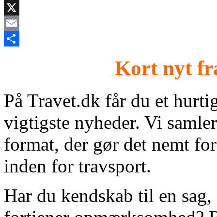
Facebook
X
Email
Share
Kort nyt fr
På Travet.dk får du et hurti
vigtigste nyheder. Vi samle
format, der gør det nemt for
inden for travsport.
Har du kendskab til en sag, 