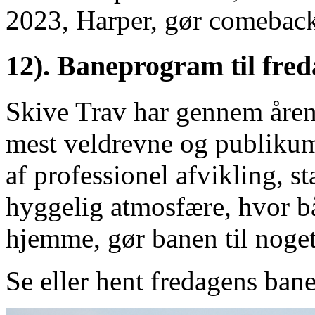
2023, Harper, gør comebac
12). Baneprogram til freda
Skive Trav har gennem åren
mest veldrevne og publiku
af professionel afvikling, st
hyggelig atmosfære, hvor bå
hjemme, gør banen til noget 
Se eller hent fredagens ba