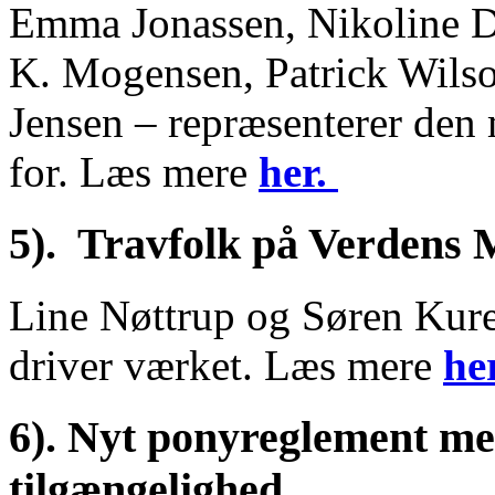
Emma Jonassen, Nikoline D
K. Mogensen, Patrick Wilso
Jensen – repræsenterer den
for. Læs mere
her.
5). Travfolk på Verdens M
Line Nøttrup og Søren Kur
driver værket. Læs mere
he
6). Nyt ponyreglement me
tilgængelighed.