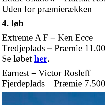
Uden for præmierækken
4. løb
Extreme A F – Ken Ecce
Tredjeplads – Præmie 11.00
Se løbet
her
.
Earnest – Victor Rosleff
Fjerdeplads – Præmie 7.500