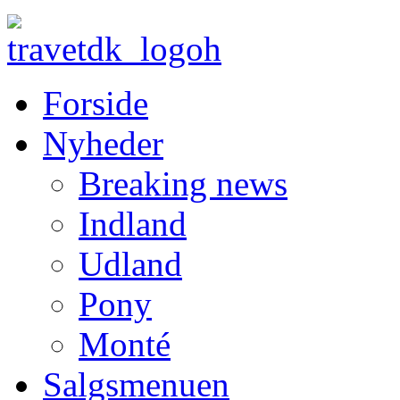
Forside
Nyheder
Breaking news
Indland
Udland
Pony
Monté
Salgsmenuen