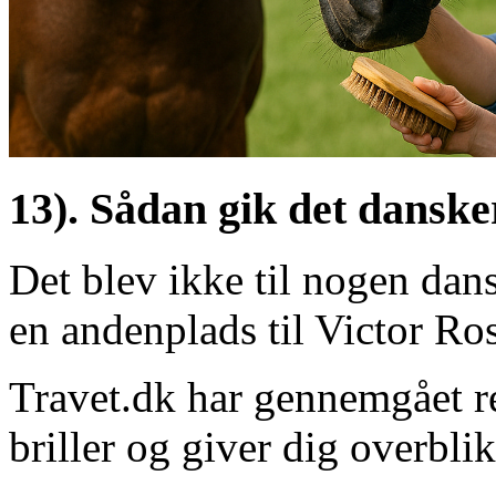
13). Sådan gik det dansk
Det blev ikke til nogen dans
en andenplads til Victor Rosl
Travet.dk har gennemgået re
briller og giver dig overblik