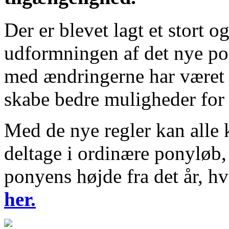
Der er blevet lagt et stort o
udformningen af det nye po
med ændringerne har været 
skabe bedre muligheder for 
Med de nye regler kan alle 
deltage i ordinære ponyløb,
ponyens højde fra det år, h
her.