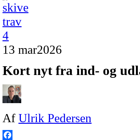
13 mar
2026
Kort nyt fra ind- og ud
Af
Ulrik Pedersen