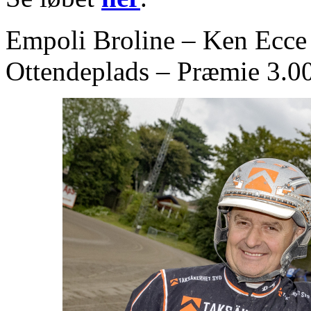
Empoli Broline – Ken Ecce
Ottendeplads – Præmie 3.0