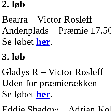
2. løb
Bearra – Victor Rosleff
Andenplads – Præmie 17.50
Se løbet
her
.
3. løb
Gladys R – Victor Rosleff
Uden for præmierækken
Se løbet
her
.
Eddie Shadow – Adrian Kol