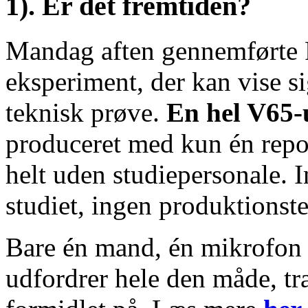
1). Er det fremtiden?
Mandag aften gennemførte R
eksperiment, der kan vise s
teknisk prøve.
En hel V65‑
produceret med kun én repor
helt uden studiepersonale. I
studiet, ingen produktionst
Bare én mand, én mikrofon o
udfordrer hele den måde, tra