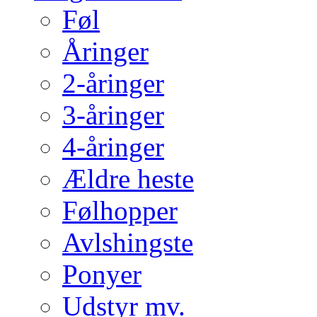
Føl
Åringer
2-åringer
3-åringer
4-åringer
Ældre heste
Følhopper
Avlshingste
Ponyer
Udstyr mv.