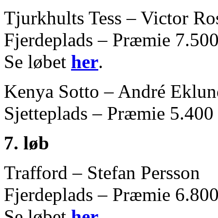
Tjurkhults Tess – Victor Ro
Fjerdeplads – Præmie 7.500
Se løbet
her
.
Kenya Sotto – André Eklu
Sjetteplads – Præmie 5.400
7. løb
Trafford – Stefan Persson
Fjerdeplads – Præmie 6.800
Se løbet
her
.