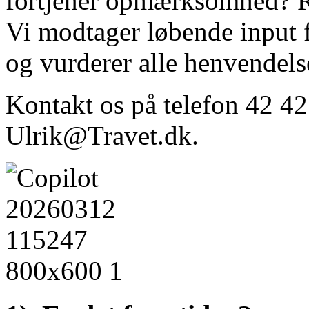
fortjener opmærksomhed? Re
Vi modtager løbende input 
og vurderer alle henvendels
Kontakt os på telefon 42 42 
Ulrik@Travet.dk.