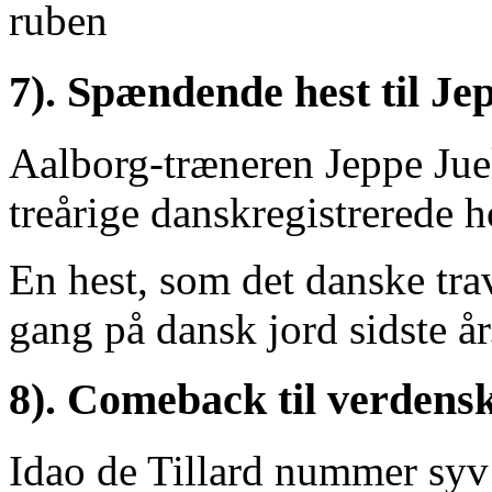
7). Spændende hest til Jep
Aalborg-træneren Jeppe Jue
treårige danskregistrerede 
En hest, som det danske tra
gang på dansk jord sidste å
8). Comeback til verdensk
Idao de Tillard nummer syv