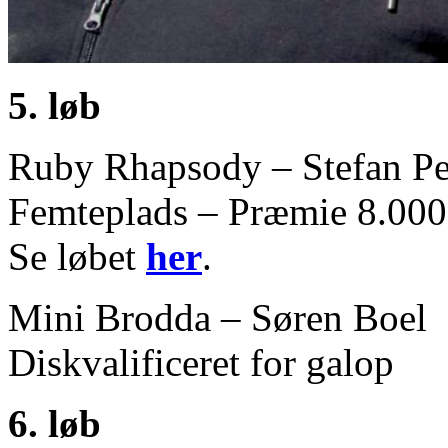
5. løb
Ruby Rhapsody – Stefan Pe
Femteplads – Præmie 8.000
Se løbet
her
.
Mini Brodda – Søren Boel
Diskvalificeret for galop
6. løb