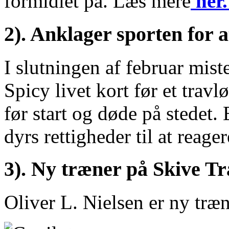
formidlet på. Læs mere
her
2). Anklager sporten for 
I slutningen af februar mist
Spicy livet kort før et trav
før start og døde på stedet
dyrs rettigheder til at reag
3). Ny træner på Skive Tr
Oliver L. Nielsen er ny træ