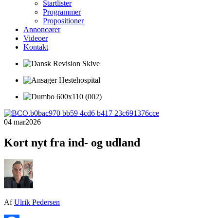
Startlister
Programmer
Propositioner
Annoncører
Videoer
Kontakt
04 mar
2026
Kort nyt fra ind- og udland
Af
Ulrik Pedersen