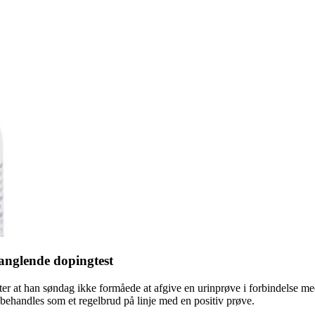
manglende dopingtest
fter at han søndag ikke formåede at afgive en urinprøve i forbindelse 
 behandles som et regelbrud på linje med en positiv prøve.