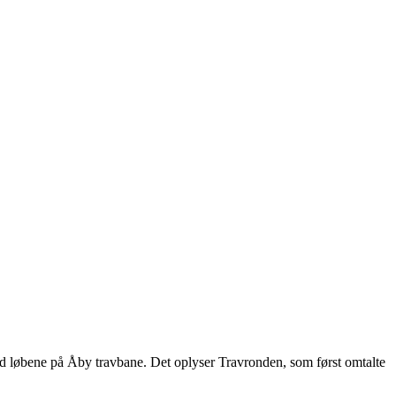
med løbene på Åby travbane. Det oplyser Travronden, som først omtalte