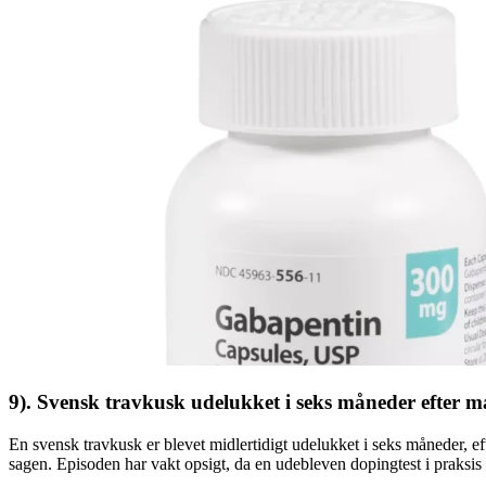
9). Svensk travkusk udelukket i seks måneder efter 
En svensk travkusk er blevet midlertidigt udelukket i seks måneder, e
sagen. Episoden har vakt opsigt, da en udebleven dopingtest i praksis