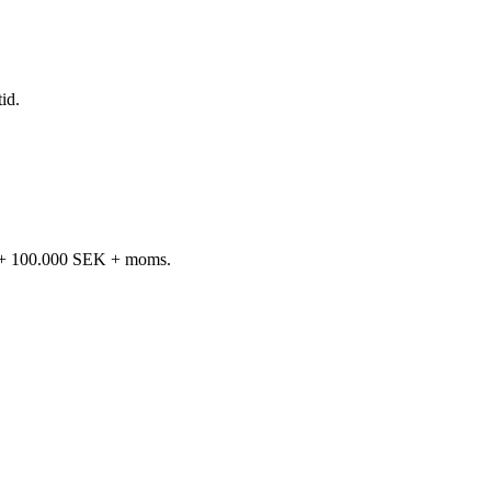
id.
K + 100.000 SEK + moms.