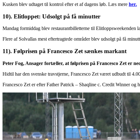
Kusken blev udtaget til kontrol efter et af dagens løb. Læs mere
her.
10). Elitloppet: Udsolgt på få minutter
Mandag formiddag blev restaurantbilletterne til Elitloppsweekenden lagt
Flere af Solvallas mest eftertragtede områder blev udsolgt på få minu
11). Følprisen på Francesco Zet sænkes markant
Peter Fog, Ansager fortæller, at følprisen på Francesco Zet er 
Hidtil har den svenske travstjerne, Francesco Zet været udbudt t
Francesco Zet er efter Father Patrick – Shaqline c. Credit Winner og