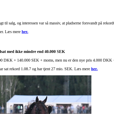
 til salg, og interessen var så massiv, at pladserne forsvandt på rekordt
tter. Læs mere
her.
nedsat med ikke mindre end 40.000 SEK
il 4.000 DKK + 140.000 SEK + moms, men nu er den nye pris 4.000 DK
 har sat rekord 1.08.7 og har tjent 27 mio. SEK. Læs mere
her.