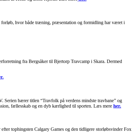
 forløb, hvor både træning, præsentation og formidling har været i
nerforretning fra Bergsåker til Bjertorp Travcamp i Skara. Dermed
r.
 Serien bærer titlen “Travfolk på verdens mindste travbane” og
assion, fællesskab og en dyb kærlighed til sporten. Læs mere
her.
efter tophingsten Calgary Games og den tidligere storløbsvinder Fox