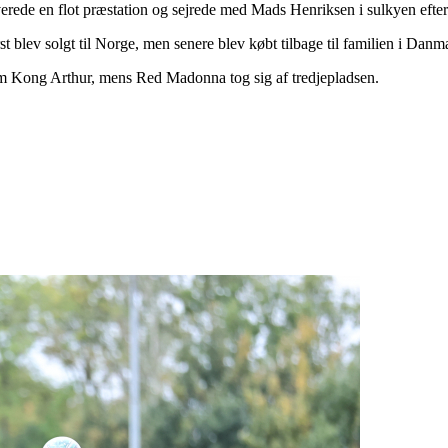
rede en flot præstation og sejrede med Mads Henriksen i sulkyen efter fø
t blev solgt til Norge, men senere blev købt tilbage til familien i Danm
om Kong Arthur, mens Red Madonna tog sig af tredjepladsen.