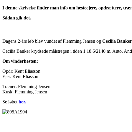
I denne skrivelse finder man info om hesteejere, opdrættere, træn
Sådan gik det.
Dagens 2-års løb blev vundet af Flemming Jensen og
Cecilia Banker
Cecilia Banker krydsede målstregen i tiden 1.18,6/2140 m. Auto. A
Om vinderhesten:
Opdr: Kent Eliasson
Ejer: Kent Eliasson
Træner: Flemming Jensen
Kusk: Flemming Jensen
Se løbet
her.