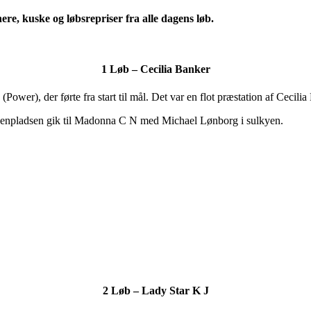
ere, kuske og løbsrepriser fra alle dagens løb.
1 Løb – Cecilia Banker
(Power), der førte fra start til mål. Det var en flot præstation af Cecil
ndenpladsen gik til Madonna C N med Michael Lønborg i sulkyen.
2 Løb – Lady Star K J