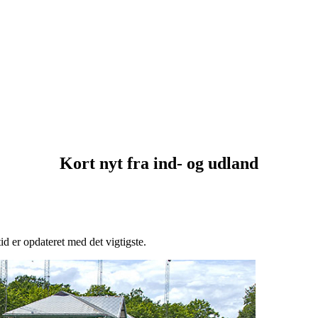
Kort nyt fra ind- og udland
tid er opdateret med det vigtigste.