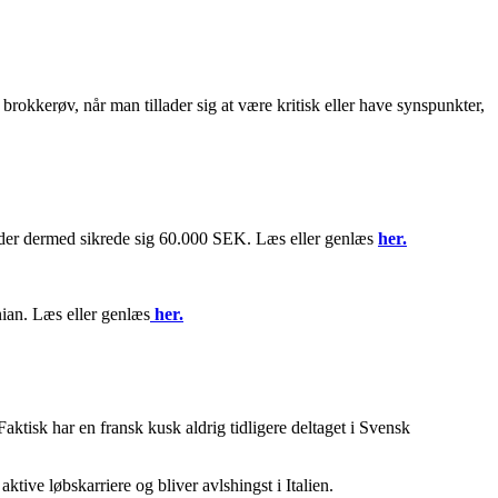
brokkerøv, når man tillader sig at være kritisk eller have synspunkter,
 der dermed sikrede sig 60.000 SEK. Læs eller genlæs
her.
an. Læs eller genlæs
her.
Faktisk har en fransk kusk aldrig tidligere deltaget i Svensk
ive løbskarriere og bliver avlshingst i Italien.