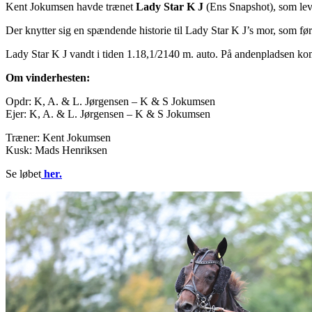
Kent Jokumsen havde trænet
Lady Star K J
(Ens Snapshot), som leve
Der knytter sig en spændende historie til Lady Star K J’s mor, som førs
Lady Star K J vandt i tiden 1.18,1/2140 m. auto. På andenpladsen k
Om vinderhesten:
Opdr: K, A. & L. Jørgensen – K & S Jokumsen
Ejer: K, A. & L. Jørgensen – K & S Jokumsen
Træner: Kent Jokumsen
Kusk: Mads Henriksen
Se løbet
her.