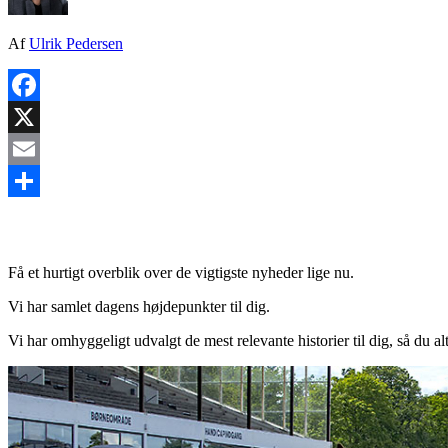
Af
Ulrik Pedersen
Facebook
X
Email
Share
Få et hurtigt overblik over de vigtigste nyheder lige nu.
Vi har samlet dagens højdepunkter til dig.
Vi har omhyggeligt udvalgt de mest relevante historier til dig, så du al