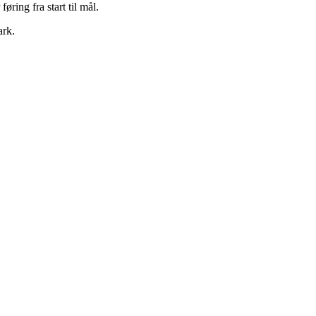
ring fra start til mål.
ark.