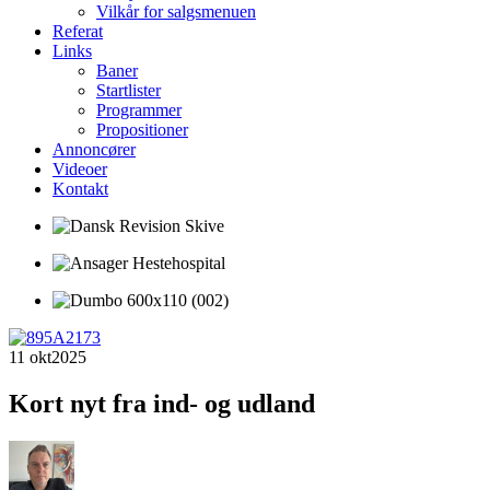
Vilkår for salgsmenuen
Referat
Links
Baner
Startlister
Programmer
Propositioner
Annoncører
Videoer
Kontakt
11 okt
2025
Kort nyt fra ind- og udland