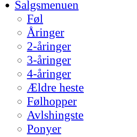
Salgsmenuen
Føl
Åringer
2-åringer
3-åringer
4-åringer
Ældre heste
Følhopper
Avlshingste
Ponyer