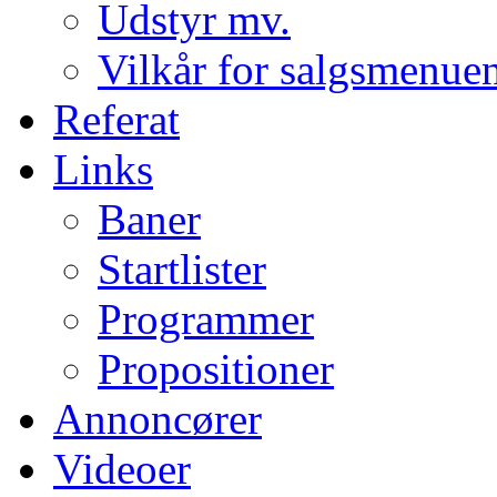
Udstyr mv.
Vilkår for salgsmenue
Referat
Links
Baner
Startlister
Programmer
Propositioner
Annoncører
Videoer