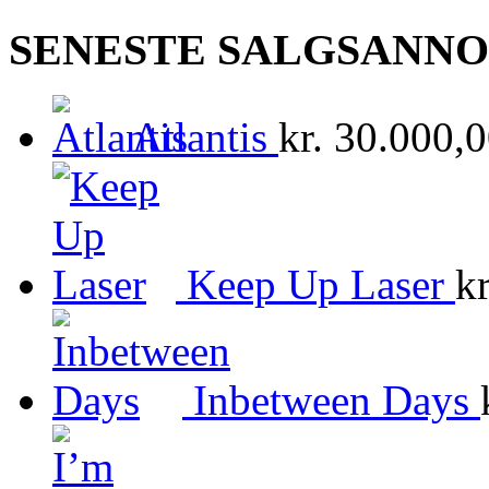
SENESTE SALGSANN
Atlantis
kr.
30.000,0
Keep Up Laser
kr
Inbetween Days