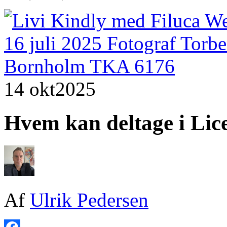
14 okt
2025
Hvem kan deltage i Li
Af
Ulrik Pedersen