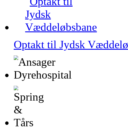
Optakt til Jydsk Væddel