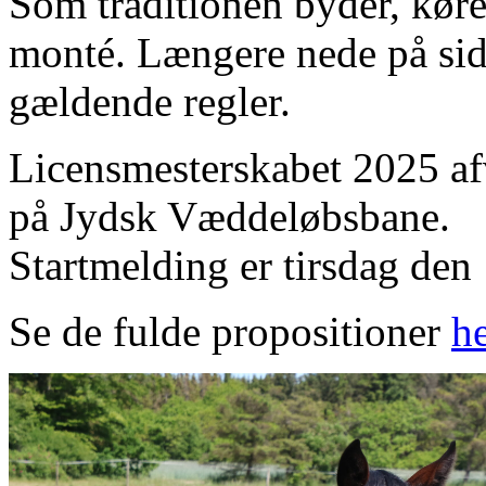
Som traditionen byder, køre
monté. Længere nede på side
gældende regler.
Licensmesterskabet 2025 af
på Jydsk Væddeløbsbane.
Startmelding er tirsdag den
Se de fulde propositioner
he