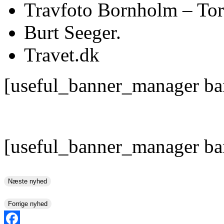
Travfoto Bornholm – To
Burt Seeger.
Travet.dk
[useful_banner_manager ba
[useful_banner_manager ba
Næste nyhed
Forrige nyhed