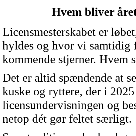
Hvem bliver året
Licensmesterskabet er løbet
hyldes og hvor vi samtidig f
kommende stjerner. Hvem sti
Det er altid spændende at se,
kuske og ryttere, der i 202
licensundervisningen og bes
netop dét gør feltet særligt.