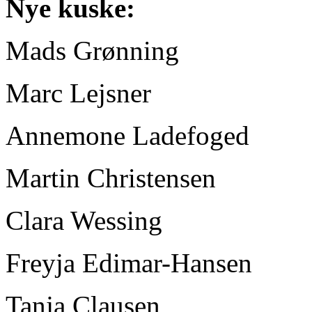
Nye kuske:
Mads Grønning
Marc Lejsner
Annemone Ladefoged
Martin Christensen
Clara Wessing
Freyja Edimar-Hansen
Tanja Clausen