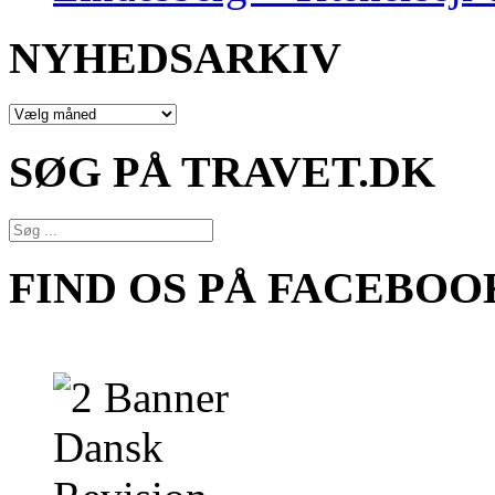
NYHEDSARKIV
NYHEDSARKIV
SØG PÅ TRAVET.DK
FIND OS PÅ FACEBOO