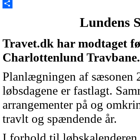
Email
Share
Lundens S
Travet.dk har modtaget fø
Charlottenlund Travbane.
Planlægningen af sæsonen 2
løbsdagene er fastlagt. Sa
arrangementer på og omkrin
travlt og spændende år.
I forhold til løbskalendere