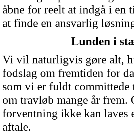
åbne for reelt at indgå i en 
at finde en ansvarlig løsning
Lunden i stæ
Vi vil naturligvis gøre alt, 
fodslag om fremtiden for d
som vi er fuldt committede 
om travløb mange år frem.
forventning ikke kan laves
aftale.