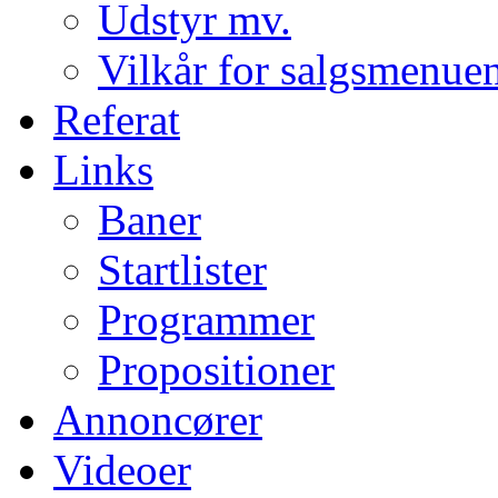
Udstyr mv.
Vilkår for salgsmenue
Referat
Links
Baner
Startlister
Programmer
Propositioner
Annoncører
Videoer