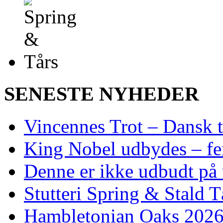
SENESTE NYHEDER
Vincennes Trot – Dansk t
King Nobel udbydes – fem 
Denne er ikke udbudt på 
Stutteri Spring & Stald T
Hambletonian Oaks 2026: