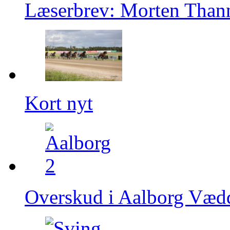
Læserbrev: Morten Than
Kort nyt
Overskud i Aalborg Væd