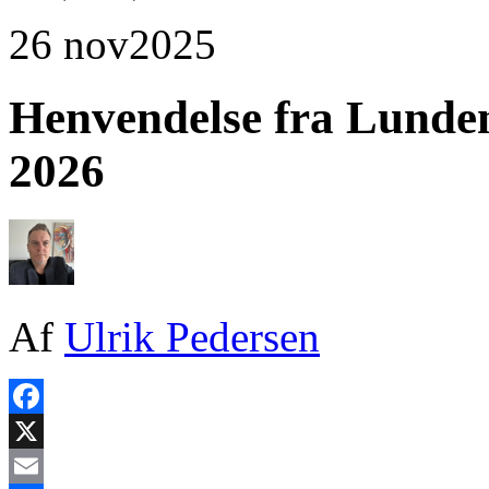
26 nov
2025
Henvendelse fra Lunde
2026
Af
Ulrik Pedersen
Facebook
X