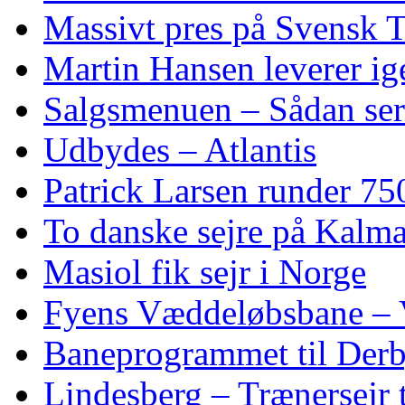
Massivt pres på Svensk T
Martin Hansen leverer ig
Salgsmenuen – Sådan ser
Udbydes – Atlantis
Patrick Larsen runder 75
To danske sejre på Kalma
Masiol fik sejr i Norge
Fyens Væddeløbsbane – V
Baneprogrammet til Derby
Lindesberg – Trænersejr 