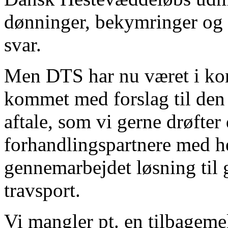
dønninger, bekymringer og 
svar.
Men DTS har nu været i ko
kommet med forslag til d
aftale, som vi gerne drøfter 
forhandlingspartnere med he
gennemarbejdet løsning til
travsport.
Vi mangler pt. en tilbageme