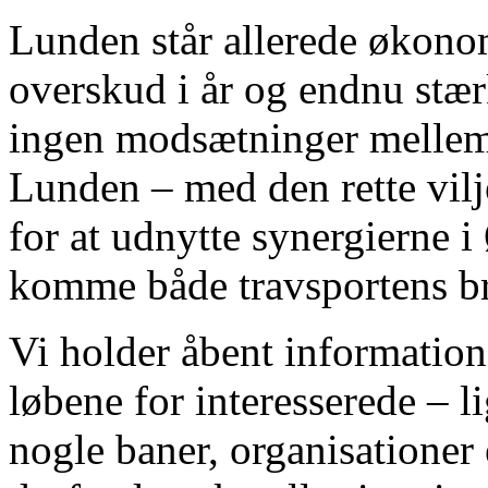
Lunden står allerede økono
overskud i år og endnu stær
ingen modsætninger mellem 
Lunden – med den rette vilje
for at udnytte synergierne i
komme både travsportens bre
Vi holder åbent informatio
løbene for interesserede – li
nogle baner, organisationer e