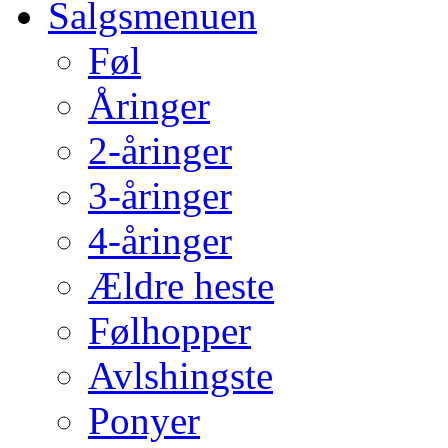
Salgsmenuen
Føl
Åringer
2-åringer
3-åringer
4-åringer
Ældre heste
Følhopper
Avlshingste
Ponyer