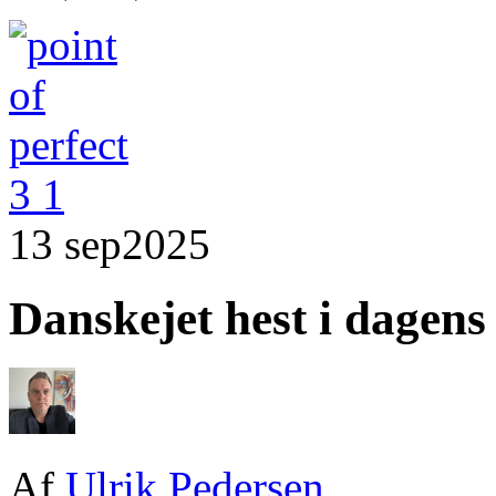
13 sep
2025
Danskejet hest i dagens
Af
Ulrik Pedersen