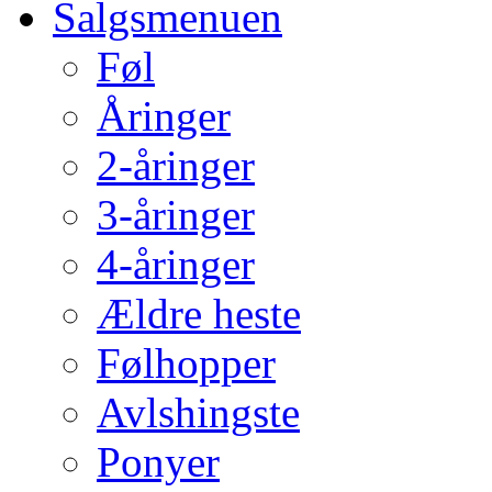
Salgsmenuen
Føl
Åringer
2-åringer
3-åringer
4-åringer
Ældre heste
Følhopper
Avlshingste
Ponyer