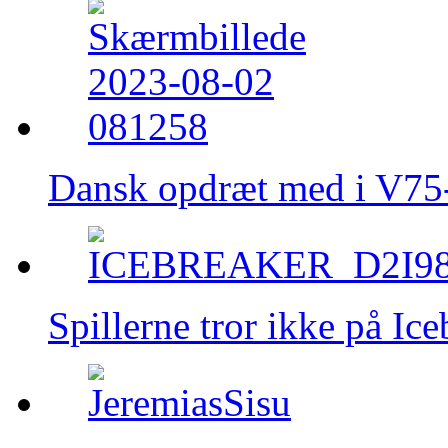
Dansk opdræt med i V75-
Spillerne tror ikke på Ic