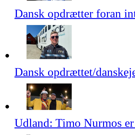
Dansk opdrætter foran in
Dansk opdrættet/danskej
Udland: Timo Nurmos er 