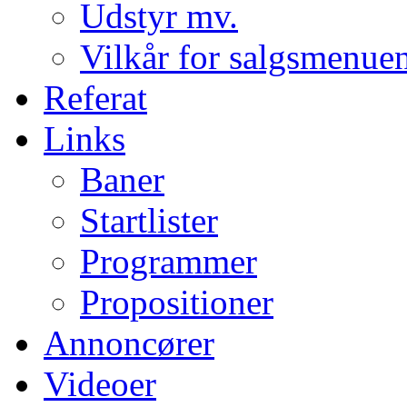
Udstyr mv.
Vilkår for salgsmenue
Referat
Links
Baner
Startlister
Programmer
Propositioner
Annoncører
Videoer