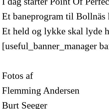
I dag starter Point Of Perfe
Et baneprogram til Bollnäs 
Et held og lykke skal lyde h
[useful_banner_manager ba
Fotos af
Flemming Andersen
Burt Seeger