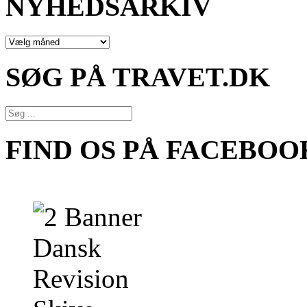
NYHEDSARKIV
NYHEDSARKIV
SØG PÅ TRAVET.DK
FIND OS PÅ FACEBOO