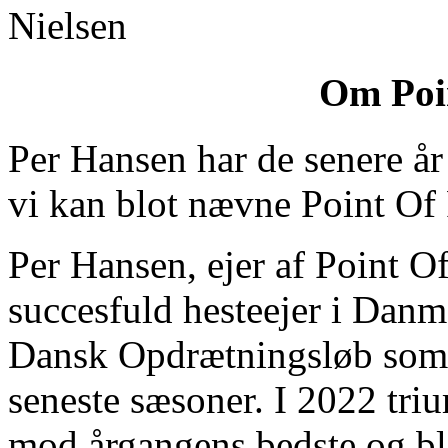
Om Poin
Per Hansen har de senere år 
vi kan blot nævne Point Of 
Per Hansen, ejer af Point Of
succesfuld hesteejer i Danm
Dansk Opdrætningsløb som e
seneste sæsoner. I 2022 tri
mod årgangens bedste og bl