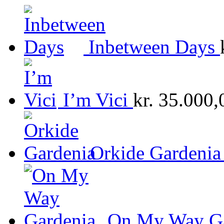
Inbetween Days
I’m Vici
kr.
35.000,
Orkide Gardenia
On My Way Ga