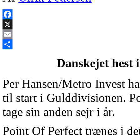
Facebook
X
Email
Share
Danskejet hest 
Per Hansen/Metro Invest har
til start i Gulddivisionen. P
tage sin anden sejr i år.
Point Of Perfect trænes i de