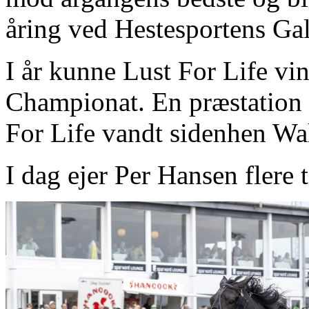
åring ved Hestesportens Gal
I år kunne Lust For Life vi
Championat. En præstation 
For Life vandt sidenhen Wa
I dag ejer Per Hansen flere t