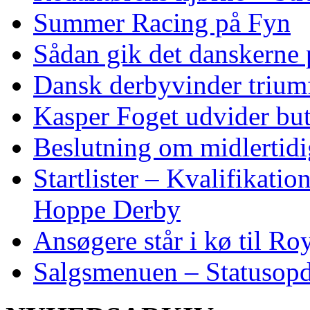
Summer Racing på Fyn
Sådan gik det danskerne
Dansk derbyvinder trium
Kasper Foget udvider bu
Beslutning om midlertidig
Startlister – Kvalifikati
Hoppe Derby
Ansøgere står i kø til R
Salgsmenuen – Statusopd