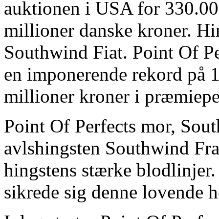
auktionen i USA for 330.000
millioner danske kroner. Hi
Southwind Fiat. Point Of Pe
en imponerende rekord på 1
millioner kroner i præmiep
Point Of Perfects mor, South
avlshingsten Southwind Fra
hingstens stærke blodlinjer.
sikrede sig denne lovende h