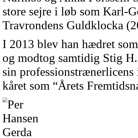
store sejre i løb som Karl-
Travrondens Guldklocka (2
I 2013 blev han hædret som
og modtog samtidig Stig H.
sin professionstrænerlicens
kåret som “Årets Fremtidsn