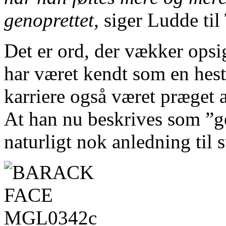
genoprettet,
siger Ludde til
Det er ord, der vækker opsi
har været kendt som en hes
karriere også været præget 
At han nu beskrives som ”ge
naturligt nok anledning til 