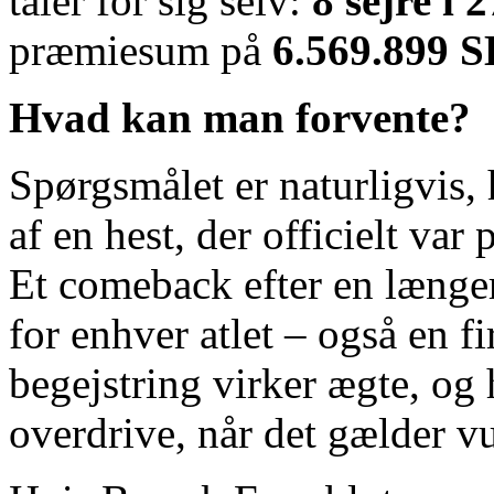
taler for sig selv:
8 sejre i 
præmiesum på
6.569.899 
Hvad kan man forvente?
Spørgsmålet er naturligvis,
af en hest, der officielt var 
Et comeback efter en længe
for enhver atlet – også en f
begejstring virker ægte, og 
overdrive, når det gælder vu