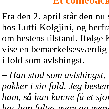
Et comeback
Fra den 2. april står den nu 
hos Lutfi Kolgjini, og herfr
om hestens tilstand. Ifølge
vise en bemærkelsesværdig 
i fold som avlshingst.
–
Han stod som avlshingst,
pokker i sin fold. Jeg beste
ham, så han kunne få et sjov
har han føltes mere og mere 