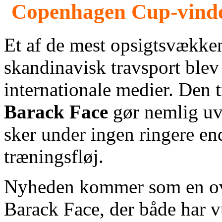
Copenhagen Cup‑vinde
Et af de mest opsigtsvække
skandinavisk travsport blev 
internationale medier. Den
Barack Face
gør nemlig uve
sker under ingen ringere en
træningsfløj.
Nyheden kommer som en overr
Barack Face, der både har 