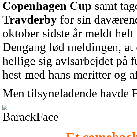
Copenhagen Cup
samt tag
Travderby
for sin daværend
oktober sidste år meldt hel
Dengang lød meldingen, at d
hellige sig avlsarbejdet på fu
hest med hans meritter og a
Men tilsyneladende havde B