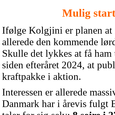
Mulig start
Ifølge Kolgjini er planen at
allerede den kommende lørda
Skulle det lykkes at få ham t
siden efteråret 2024, at pub
kraftpakke i aktion.
Interessen er allerede massi
Danmark har i årevis fulgt 