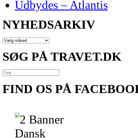
Udbydes – Atlantis
NYHEDSARKIV
NYHEDSARKIV
SØG PÅ TRAVET.DK
FIND OS PÅ FACEBOO