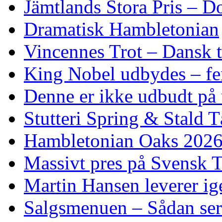
Jämtlands Stora Pris – D
Dramatisk Hambletonian
Vincennes Trot – Dansk t
King Nobel udbydes – fem 
Denne er ikke udbudt på 
Stutteri Spring & Stald T
Hambletonian Oaks 2026:
Massivt pres på Svensk T
Martin Hansen leverer ig
Salgsmenuen – Sådan ser