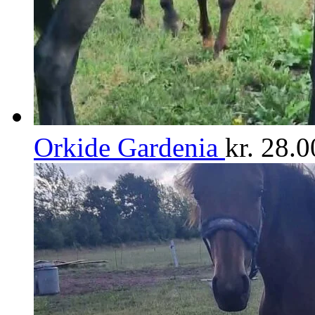
Orkide Gardenia
kr.
28.0