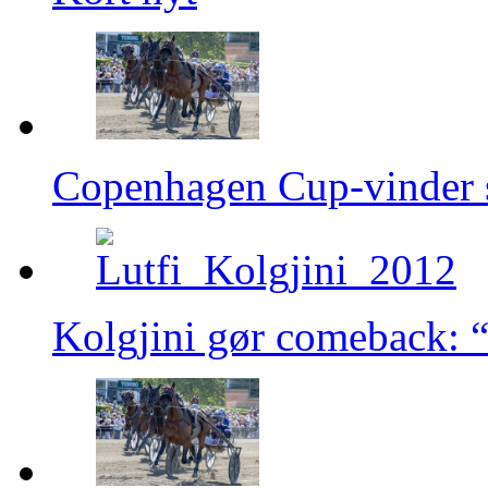
Copenhagen Cup-vinder s
Kolgjini gør comeback: “J