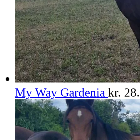
My Way Gardenia
kr.
28.