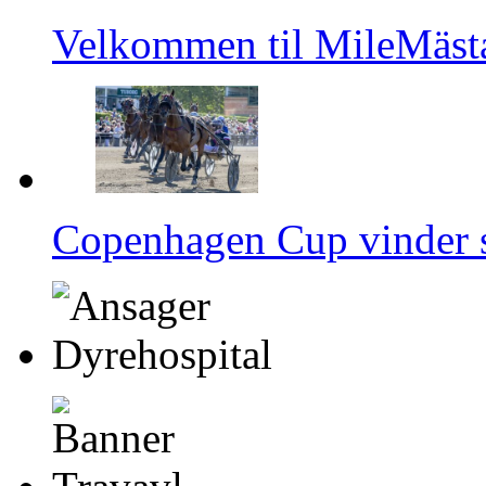
Velkommen til MileMästa
Copenhagen Cup vinder s