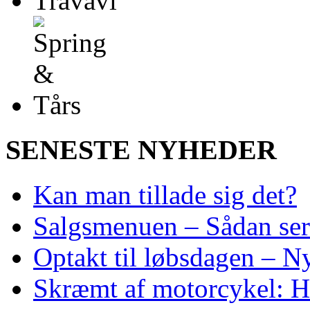
SENESTE NYHEDER
Kan man tillade sig det?
Salgsmenuen – Sådan ser
Optakt til løbsdagen – N
Skræmt af motorcykel: He