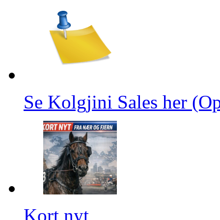
Se Kolgjini Sales her (Op
Kort nyt