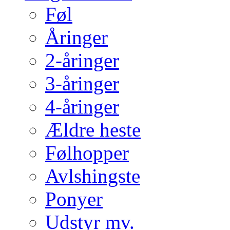
Føl
Åringer
2-åringer
3-åringer
4-åringer
Ældre heste
Følhopper
Avlshingste
Ponyer
Udstyr mv.