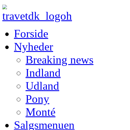
Forside
Nyheder
Breaking news
Indland
Udland
Pony
Monté
Salgsmenuen