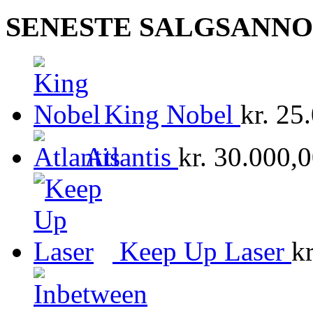
SENESTE SALGSANN
King Nobel
kr.
25.
Atlantis
kr.
30.000,0
Keep Up Laser
kr