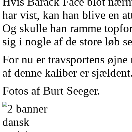
Hvis Barack Face blot nærme
har vist, kan han blive en 
Og skulle han ramme topfor
sig i nogle af de store løb 
For nu er travsportens øjne
af denne kaliber er sjældent
Fotos af Burt Seeger.