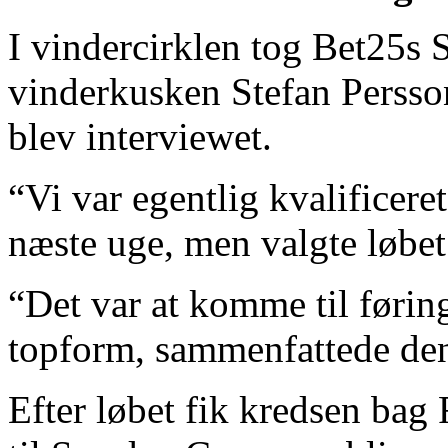
I vindercirklen tog Bet25s
vinderkusken Stefan Persson
blev interviewet.
“Vi var egentlig kvalificeret
næste uge, men valgte løbet 
“Det var at komme til føring
topform, sammenfattede de
Efter løbet fik kredsen bag