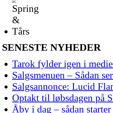
SENESTE NYHEDER
Tarok fylder igen i medi
Salgsmenuen – Sådan ser
Salgsannonce: Lucid Fl
Optakt til løbsdagen på 
Åby i dag – sådan starte