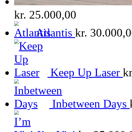
kr.
25.000,00
Atlantis
kr.
30.000,0
Keep Up Laser
kr
Inbetween Days