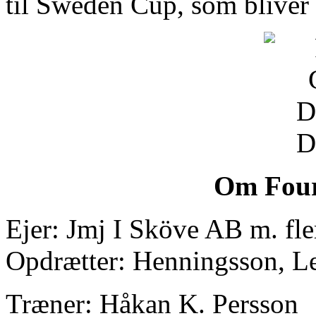
til Sweden Cup, som bliver
Om Fou
Ejer: Jmj I Sköve AB m. fle
Opdrætter: Henningsson, L
Træner: Håkan K. Persson