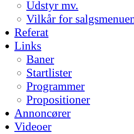
Udstyr mv.
Vilkår for salgsmenue
Referat
Links
Baner
Startlister
Programmer
Propositioner
Annoncører
Videoer