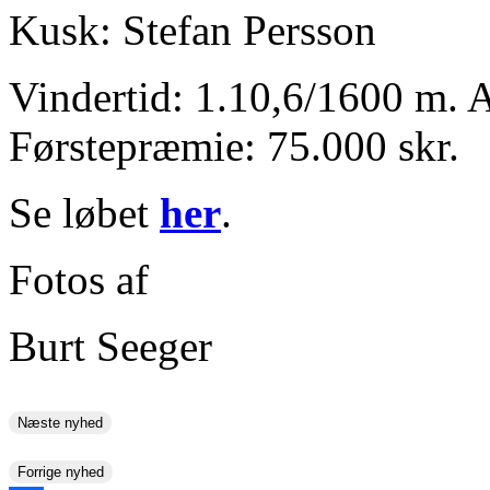
Kusk: Stefan Persson
Vindertid: 1.10,6/1600 m. 
Førstepræmie: 75.000 skr.
Se løbet
her
.
Fotos af
Burt Seeger
Næste nyhed
Forrige nyhed