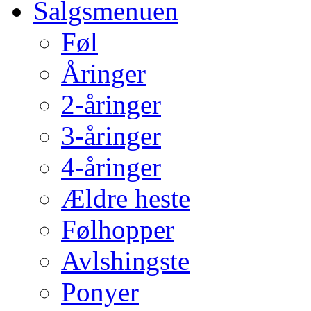
Salgsmenuen
Føl
Åringer
2-åringer
3-åringer
4-åringer
Ældre heste
Følhopper
Avlshingste
Ponyer