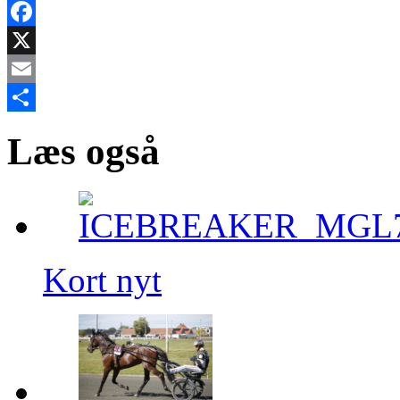
Facebook
X
Email
Share
Læs også
Kort nyt