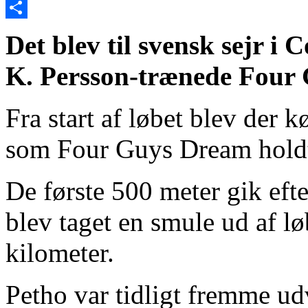
Email
Share
Det blev til svensk sejr 
K. Persson-trænede Four
Fra start af løbet blev der 
som Four Guys Dream holdt 
De første 500 meter gik eft
blev taget en smule ud af løb
kilometer.
Petho var tidligt fremme ud