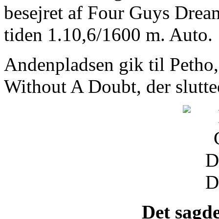
besejret af Four Guys Drea
tiden 1.10,6/1600 m. Auto.
Andenpladsen gik til Petho,
Without A Doubt, der slutted
Det sagd