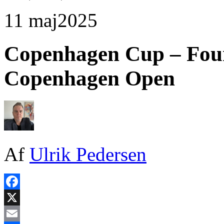
11 maj
2025
Copenhagen Cup – Fou
Copenhagen Open
Af
Ulrik Pedersen
Facebook
X