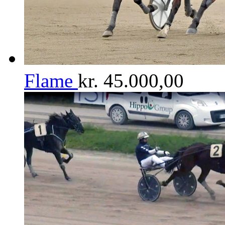
Flame
kr.
45.000,00