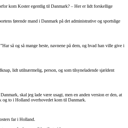
rfor kom Koster egentlig til Danmark? – Her er lidt forskellige
portens førende mand i Danmark på det administrative og sportslige
: ”Har så og så mange heste, navnene på dem, og hvad han ville give i
ordknap, lidt utilnærmelig, person, og som tilsyneladende sjældent
 Danmark, skal jeg lade være usagt, men en anden version er den, at
 og to i Holland overhovedet kom til Danmark.
osters far i Holland.