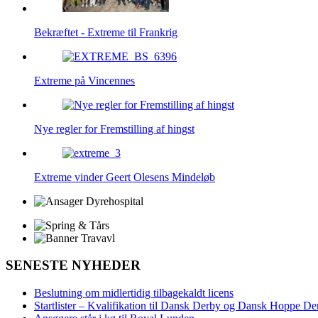
Bekræftet - Extreme til Frankrig
Extreme på Vincennes
Nye regler for Fremstilling af hingst
Extreme vinder Geert Olesens Mindeløb
SENESTE NYHEDER
Beslutning om midlertidig tilbagekaldt licens
Startlister – Kvalifikation til Dansk Derby og Dansk Hoppe De