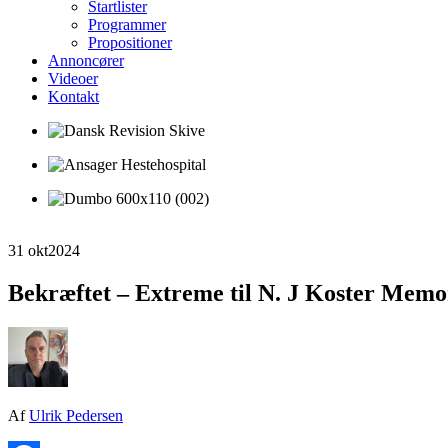
Startlister
Programmer
Propositioner
Annoncører
Videoer
Kontakt
31 okt
2024
Bekræftet – Extreme til N. J Koster Memo
Af
Ulrik Pedersen