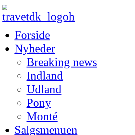
Forside
Nyheder
Breaking news
Indland
Udland
Pony
Monté
Salgsmenuen