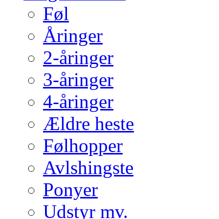
Føl
Åringer
2-åringer
3-åringer
4-åringer
Ældre heste
Følhopper
Avlshingste
Ponyer
Udstyr mv.