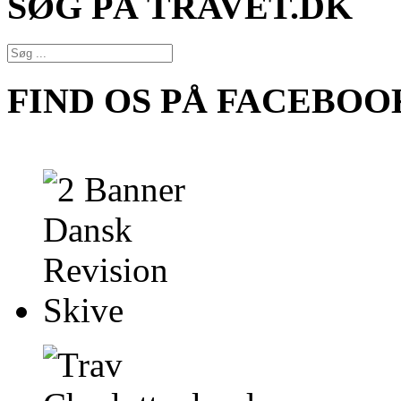
SØG PÅ TRAVET.DK
FIND OS PÅ FACEBOO