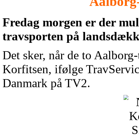
Aalborg
Fredag morgen er der mul
travsporten på landsdæk
Det sker, når de to Aalborg
Korfitsen, ifølge TravServi
Danmark på TV2.