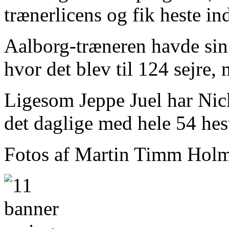
trænerlicens og fik heste in
Aalborg-træneren havde sin
hvor det blev til 124 sejre,
Ligesom Jeppe Juel har Nickl
det daglige med hele 54 hest
Fotos af Martin Timm Holm