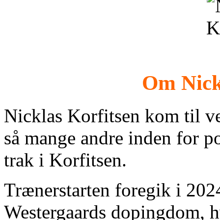
Om Nick
Nicklas Korfitsen kom til v
så mange andre inden for p
trak i Korfitsen.
Trænerstarten foregik i 202
Westergaards dopingdom, hv