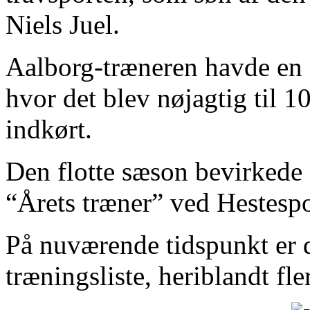
Niels Juel.
Aalborg-træneren havde en a
hvor det blev nøjagtig til 1
indkørt.
Den flotte sæson bevirkede o
“Årets træner” ved Hestespo
På nuværende tidspunkt er d
træningsliste, heriblandt f