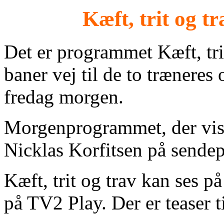
Kæft, trit og t
Det er programmet Kæft, tri
baner vej til de to træner
fredag morgen.
Morgenprogrammet, der vises
Nicklas Korfitsen på sende
Kæft, trit og trav kan ses
på TV2 Play. Der er teaser 