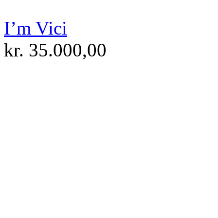
I’m Vici
kr.
35.000,00