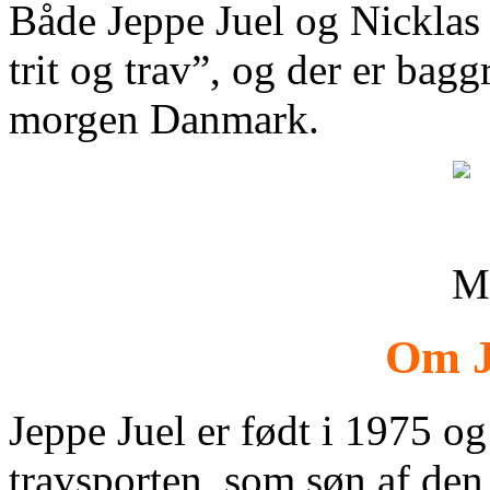
Både Jeppe Juel og Nicklas 
trit og trav”, og der er bag
morgen Danmark.
Om J
Jeppe Juel er født i 1975 og 
travsporten, som søn af den