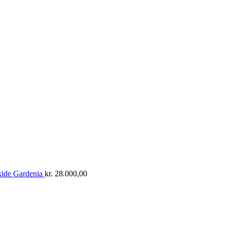
ide Gardenia
kr.
28.000,00