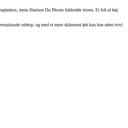
npladsen, mens Harison Du Plessis fuldendte trioen. Et felt af høj
ternationale subtop, og med et mere skånsomt løb kan han uden tvivl