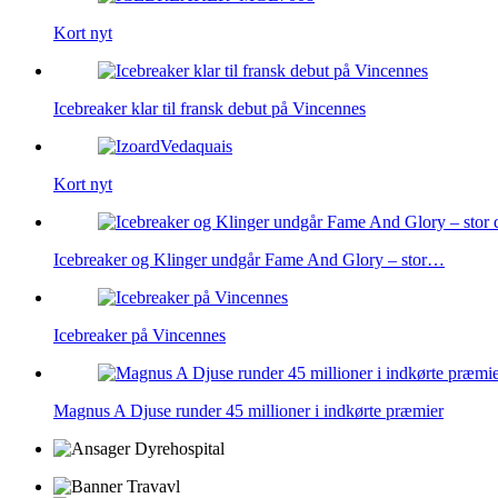
Kort nyt
Icebreaker klar til fransk debut på Vincennes
Kort nyt
Icebreaker og Klinger undgår Fame And Glory – stor…
Icebreaker på Vincennes
Magnus A Djuse runder 45 millioner i indkørte præmier