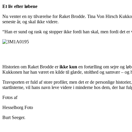
Et liv efter løbene
Nu venter en ny tilværelse for Raket Brodde. Tina Von Hirsch Kukkonen
seneste år, og skal ikke videre.
“Han er sund og rask og stopper ikke fordi han skal, men fordi det er
Historien om Raket Brodde er
ikke kun
en fortælling om sejre og løb
Kukkonen har han været en kilde til glæde, stolthed og samvær – og ha
Travsporten er fuld af store profiler, men det er de personlige histori
startlisterne, vil hans navn leve videre i minderne hos dem, der har fu
Fotos af
Hesselborg Foto
Burt Seeger.