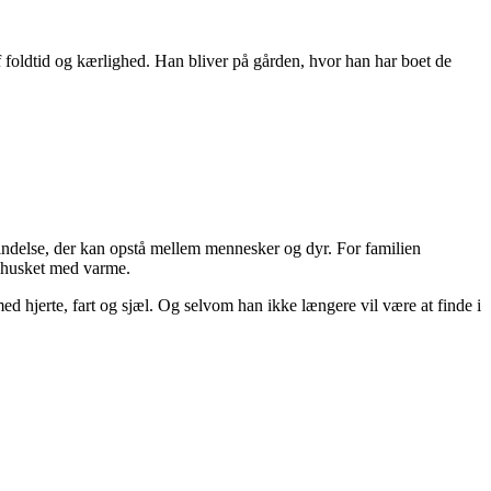
 foldtid og kærlighed. Han bliver på gården, hvor han har boet de
bindelse, der kan opstå mellem mennesker og dyr. For familien
e husket med varme.
med hjerte, fart og sjæl. Og selvom han ikke længere vil være at finde i