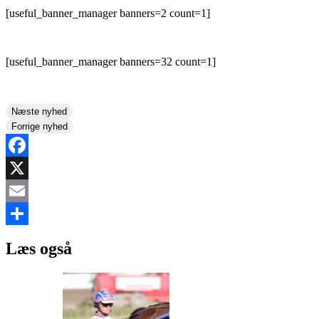
[useful_banner_manager banners=2 count=1]
[useful_banner_manager banners=32 count=1]
Næste nyhed
Forrige nyhed
Facebook
X
Email
Share
Læs også