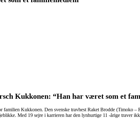
rsch Kukkonen: “Han har været som et fa
r familien Kukkonen. Den svenske travhest Raket Brodde (Timoko – Ros
jeblikke. Med 19 sejre i karrieren har den lynhurtige 11 -årige traver ik