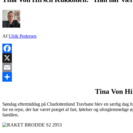
Af
Ulrik Pedersen
Facebook
X
Email
Share
Tina Von Hi
Søndag eftermiddag på Charlottenlund Travbane blev en særlig dag fo
for en rejse, der har været præget af fart, følelser og uforglemmelige ø
familien.