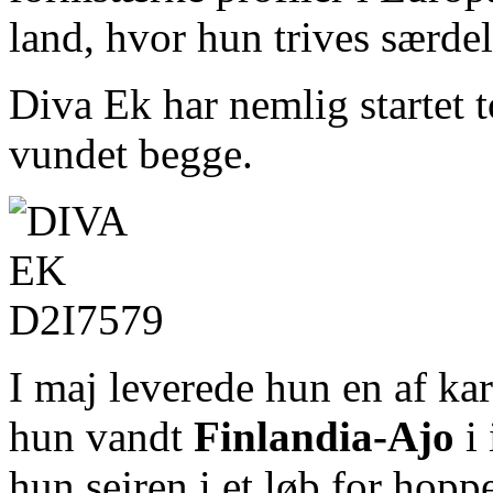
land, hvor hun trives særdel
Diva Ek har nemlig startet t
vundet begge.
I maj leverede hun en af kar
hun vandt
Finlandia‑Ajo
i 
hun sejren i et løb for hopp