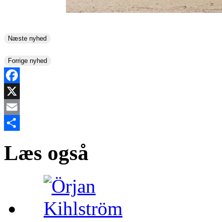
Næste nyhed
Forrige nyhed
Facebook
X
Email
Share
Læs også