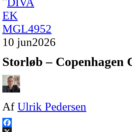
10 jun
2026
Storløb – Copenhagen C
Af
Ulrik Pedersen
Facebook