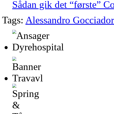
Sådan gik det “første” 
Tags:
Alessandro Gocciado