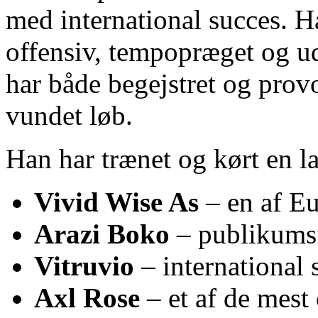
med international succes. Ha
offensiv, tempopræget og ude
har både begejstret og prov
vundet løb.
Han har trænet og kørt en la
Vivid Wise As
– en af Eu
Arazi Boko
– publikumsf
Vitruvio
– international 
Axl Rose
– et af de mest 