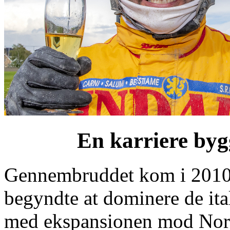
En karriere by
Gennembruddet kom i 2010’
begyndte at dominere de ita
med ekspansionen mod Nord