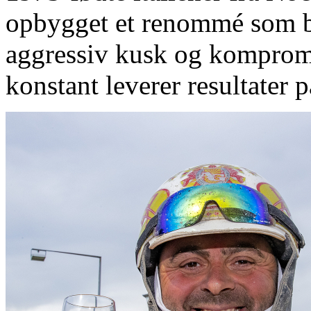
opbygget et renommé som bå
aggressiv kusk og kompromis
konstant leverer resultater 