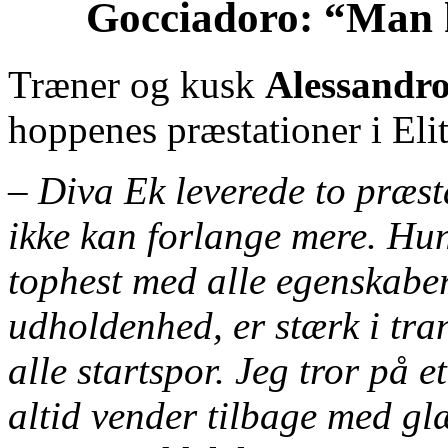
Gocciadoro: “Man 
Træner og kusk
Alessandr
hoppenes præstationer i Elit
–
Diva Ek leverede to præst
ikke kan forlange mere. Hu
tophest med alle egenskaber.
udholdenhed, er stærk i tran
alle startspor. Jeg tror på e
altid vender tilbage med gl