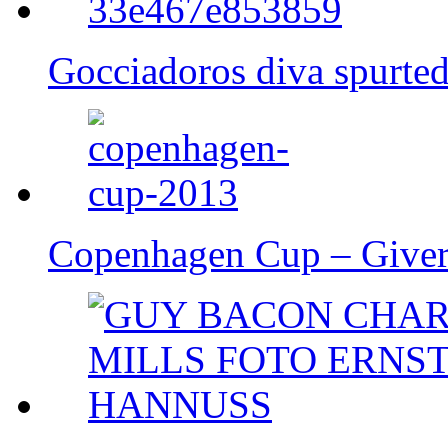
Gocciadoros diva spurtede
Copenhagen Cup – Giver