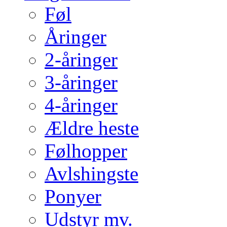
Føl
Åringer
2-åringer
3-åringer
4-åringer
Ældre heste
Følhopper
Avlshingste
Ponyer
Udstyr mv.