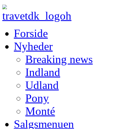
Forside
Nyheder
Breaking news
Indland
Udland
Pony
Monté
Salgsmenuen