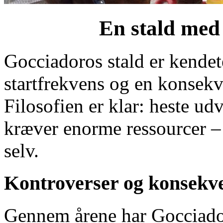
En stald med 
Gocciadoros stald er kendet
startfrekvens og en konsekv
Filosofien er klar: heste u
kræver enorme ressourcer – 
selv.
Kontroverser og konsekv
Gennem årene har Gocciado