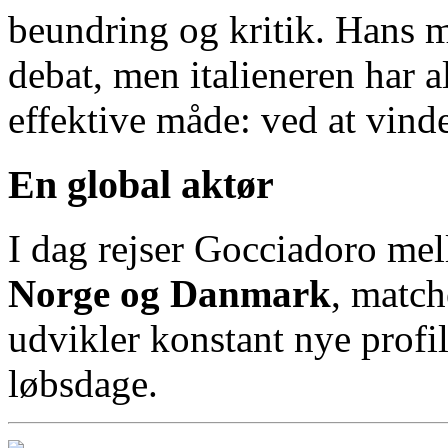
beundring og kritik. Hans m
debat, men italieneren har a
effektive måde: ved at vind
En global aktør
I dag rejser Gocciadoro me
Norge og Danmark
, match
udvikler konstant nye profile
løbsdage.