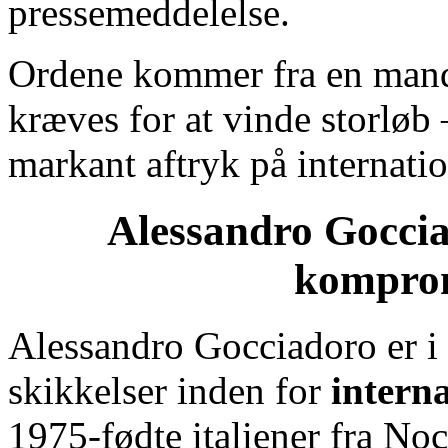
pressemeddelelse.
Ordene kommer fra en mand
kræves for at vinde storløb 
markant aftryk på internatio
Alessandro Goccia
komprom
Alessandro Gocciadoro er i
skikkelser inden for
intern
1975‑fødte italiener fra No