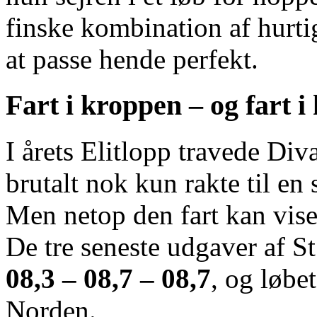
finske kombination af hurt
at passe hende perfekt.
Fart i kroppen – og fart i
I årets Elitlopp travede Di
brutalt nok kun rakte til en 
Men netop den fart kan vise
De tre seneste udgaver af St
08,3 – 08,7 – 08,7
, og løbet
Norden.