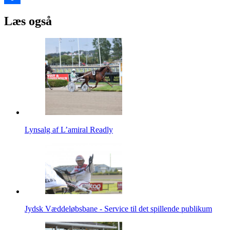
Share
Læs også
Lynsalg af L’amiral Readly
Jydsk Væddeløbsbane - Service til det spillende publikum