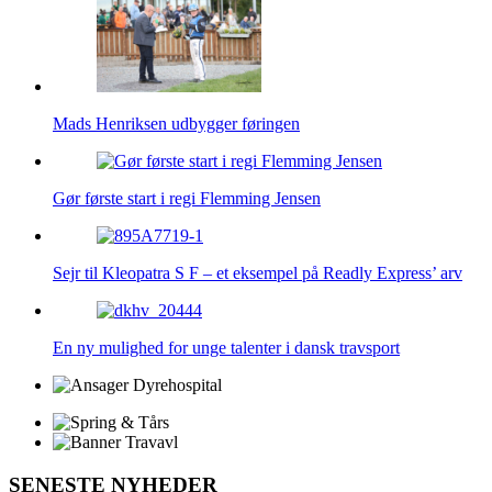
Mads Henriksen udbygger føringen
Gør første start i regi Flemming Jensen
Sejr til Kleopatra S F – et eksempel på Readly Express’ arv
En ny mulighed for unge talenter i dansk travsport
SENESTE NYHEDER