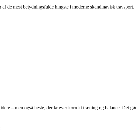
 af de mest betydningsfulde hingste i moderne skandinavisk travsport.
 videre – men også heste, der kræver korrekt træning og balance. Det gø
t