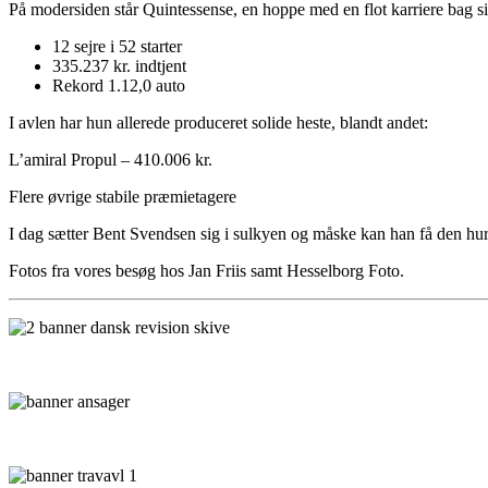
På modersiden står Quintessense, en hoppe med en flot karriere bag si
12 sejre i 52 starter
335.237 kr. indtjent
Rekord 1.12,0 auto
I avlen har hun allerede produceret solide heste, blandt andet:
L’amiral Propul – 410.006 kr.
Flere øvrige stabile præmietagere
I dag sætter Bent Svendsen sig i sulkyen og måske kan han få den hurti
Fotos fra vores besøg hos Jan Friis samt Hesselborg Foto.