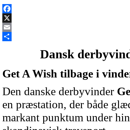
Facebook
X
Email
Share
Dansk derbyvind
Get A Wish tilbage i vinde
Den danske derbyvinder
Ge
en præstation, der både glæ
markant punktum under hing