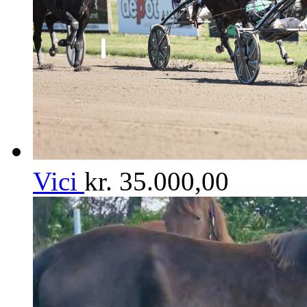
Vici
kr.
35.000,00