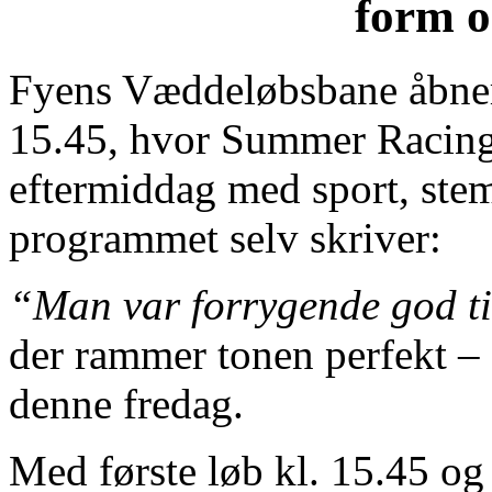
form o
Fyens Væddeløbsbane åbner 
15.45, hvor Summer Racing 
eftermiddag med sport, stem
programmet selv skriver:
“Man var forrygende god til
der rammer tonen perfekt – f
denne fredag.
Med første løb kl. 15.45 og