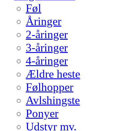
Føl
Åringer
2-åringer
3-åringer
4-åringer
Ældre heste
Følhopper
Avlshingste
Ponyer
Udstyr mv.