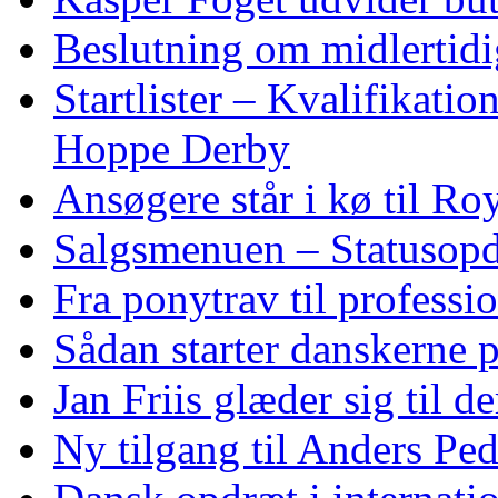
Beslutning om midlertidig
Startlister – Kvalifikati
Hoppe Derby
Ansøgere står i kø til R
Salgsmenuen – Statusopd
Fra ponytrav til professi
Sådan starter danskerne 
Jan Friis glæder sig til 
Ny tilgang til Anders Pe