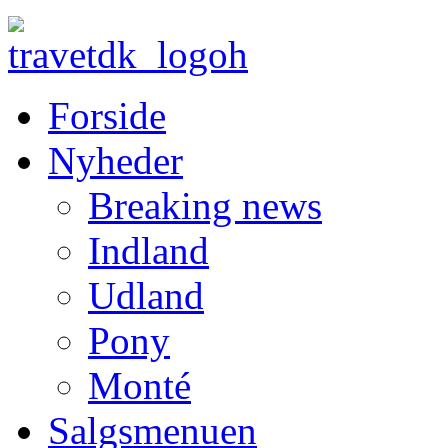
Forside
Nyheder
Breaking news
Indland
Udland
Pony
Monté
Salgsmenuen