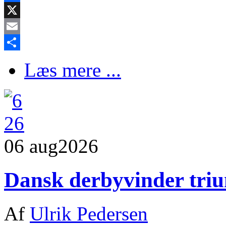
Facebook
X
Email
Share
Læs mere ...
06 aug
2026
Dansk derbyvinder tri
Af
Ulrik Pedersen