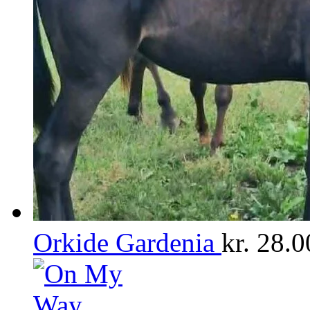
Orkide Gardenia
kr.
28.0