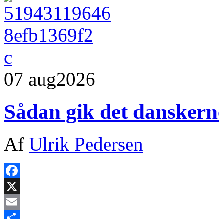
07 aug
2026
Sådan gik det dansker
Af
Ulrik Pedersen
Facebook
X
Email