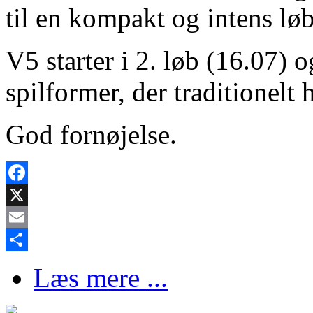
til en kompakt og intens lø
V5 starter i 2. løb (16.07) o
spilformer, der traditionelt 
God fornøjelse.
Facebook
X
Email
Share
Læs mere ...