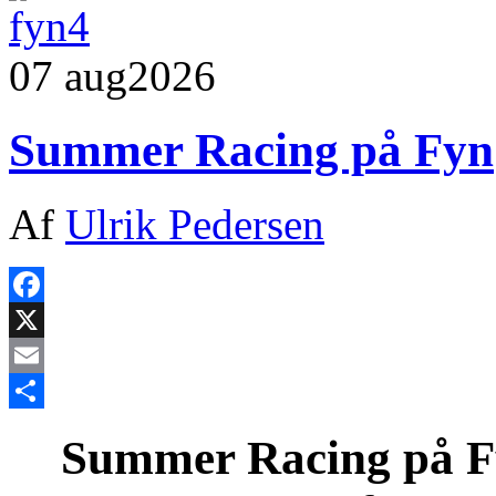
07 aug
2026
Summer Racing på Fyn
Af
Ulrik Pedersen
Facebook
X
Email
Share
Summer Racing på Fy