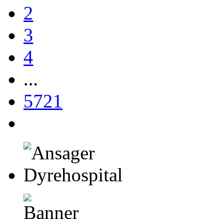
2
3
4
...
5721