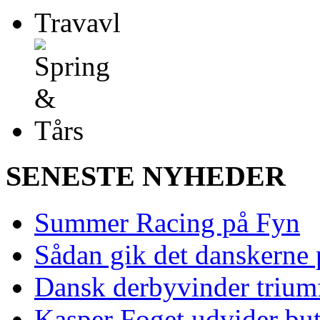
SENESTE NYHEDER
Summer Racing på Fyn
Sådan gik det danskerne
Dansk derbyvinder trium
Kasper Foget udvider bu