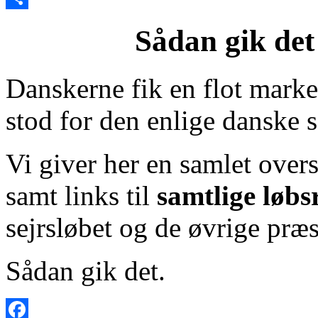
Share
Sådan gik de
Danskerne fik en flot mark
stod for den enlige danske s
Vi giver her en samlet overs
samt links til
samtlige løbs
sejrsløbet og de øvrige præst
Sådan gik det.