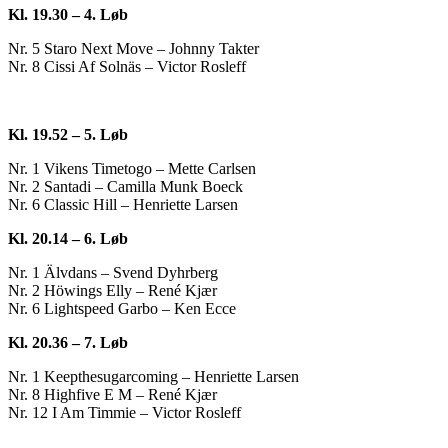
Kl. 19.30 – 4. Løb
Nr. 5 Staro Next Move – Johnny Takter
Nr. 8 Cissi Af Solnäs – Victor Rosleff
Kl. 19.52 – 5. Løb
Nr. 1 Vikens Timetogo – Mette Carlsen
Nr. 2 Santadi – Camilla Munk Boeck
Nr. 6 Classic Hill – Henriette Larsen
Kl. 20.14 – 6. Løb
Nr. 1 Älvdans – Svend Dyhrberg
Nr. 2 Höwings Elly – René Kjær
Nr. 6 Lightspeed Garbo – Ken Ecce
Kl. 20.36 – 7. Løb
Nr. 1 Keepthesugarcoming – Henriette Larsen
Nr. 8 Highfive E M – René Kjær
Nr. 12 I Am Timmie – Victor Rosleff