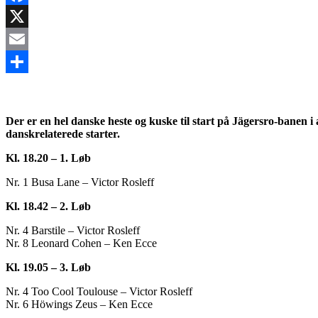
Facebook
X
Email
Share
Der er en hel danske heste og kuske til start på Jägersro-banen i
danskrelaterede starter.
Kl. 18.20 – 1. Løb
Nr. 1 Busa Lane – Victor Rosleff
Kl. 18.42 – 2. Løb
Nr. 4 Barstile – Victor Rosleff
Nr. 8 Leonard Cohen – Ken Ecce
Kl. 19.05 – 3. Løb
Nr. 4 Too Cool Toulouse – Victor Rosleff
Nr. 6 Höwings Zeus – Ken Ecce