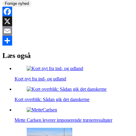
Forrige nyhed
Facebook
X
Email
Share
Læs også
Kort nyt fra ind- og udland
Kort overblik: Sådan gik det danskerne
Mette Carlsen leverer imponerende trænerresultater