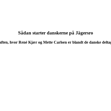
Sådan starter danskerne på Jägersro
 aften, hvor René Kjær og Mette Carlsen er blandt de danske deltag