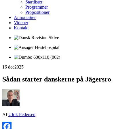
Startlister
Programmer
Propositioner
Annoncører
Videoer
Kontakt
16 dec
2025
Sådan starter danskerne på Jägersro
Af
Ulrik Pedersen