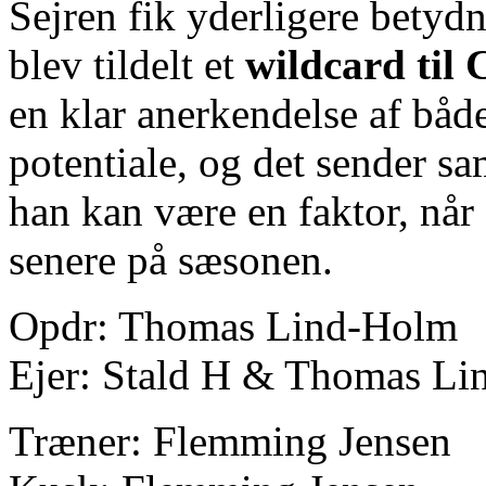
Sejren fik yderligere betydn
blev tildelt et
wildcard til
en klar anerkendelse af båd
potentiale, og det sender sa
han kan være en faktor, når 
senere på sæsonen.
Opdr: Thomas Lind-Holm
Ejer: Stald H & Thomas L
Træner: Flemming Jensen