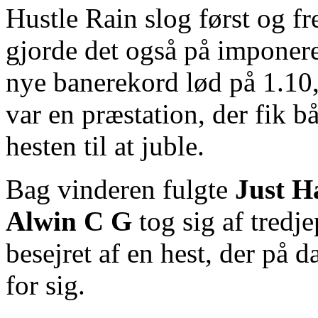
Hustle Rain slog først og f
gjorde det også på imponere
nye banerekord lød på 1.10,
var en præstation, der fik
hesten til at juble.
Bag vinderen fulgte
Just H
Alwin C G
tog sig af tredje
besejret af en hest, der på 
for sig.