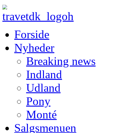
Forside
Nyheder
Breaking news
Indland
Udland
Pony
Monté
Salgsmenuen