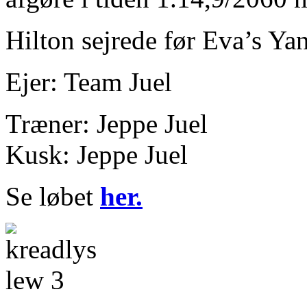
Hilton sejrede før Eva’s Ya
Ejer: Team Juel
Træner: Jeppe Juel
Kusk: Jeppe Juel
Se løbet
her.