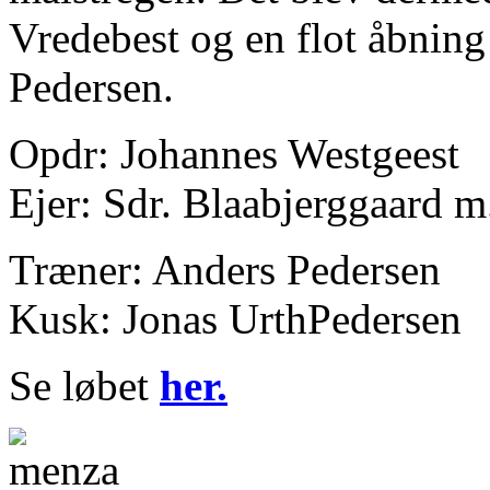
Vredebest og en flot åbning
Pedersen.
Opdr: Johannes Westgeest
Ejer: Sdr. Blaabjerggaard m.
Træner: Anders Pedersen
Kusk: Jonas UrthPedersen
Se løbet
her.