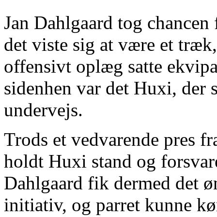
Jan Dahlgaard tog chancen f
det viste sig at være et træ
offensivt oplæg satte ekvipa
sidenhen var det Huxi, der
undervejs.
Trods et vedvarende pres fr
holdt Huxi stand og forsvar
Dahlgaard fik dermed det øn
initiativ, og parret kunne kør