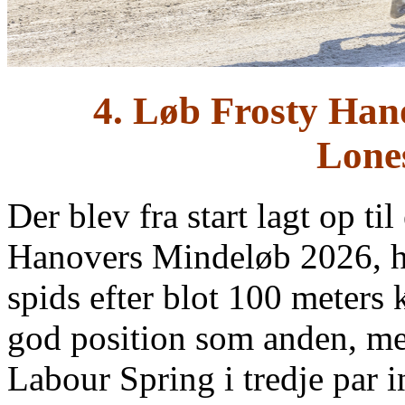
4. Løb Frosty Han
Lone
Der blev fra start lagt op til
Hanovers Mindeløb 2026, h
spids efter blot 100 meters
god position som anden, m
Labour Spring i tredje par 