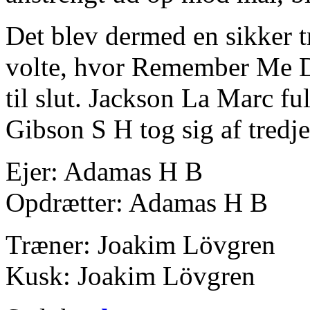
Det blev dermed en sikker t
volte, hvor Remember Me D.
til slut. Jackson La Marc f
Gibson S H tog sig af tredj
Ejer: Adamas H B
Opdrætter: Adamas H B
Træner: Joakim Lövgren
Kusk: Joakim Lövgren