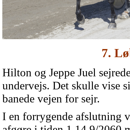
7. Lø
Hilton og Jeppe Juel sejrede
undervejs. Det skulle vise s
banede vejen for sejr.
I en forrygende afslutning 
afgøre i tiden 1.14,9/2060 