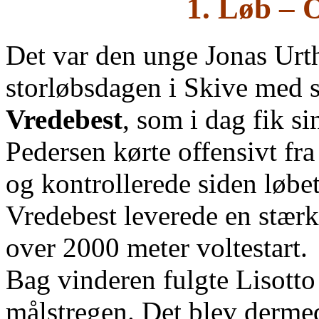
1. Løb – 
Det var den unge Jonas Urth
storløbsdagen i Skive med 
Vredebest
, som i dag fik si
Pedersen kørte offensivt fra 
og kontrollerede siden løbet
Vredebest leverede en stærk 
over 2000 meter voltestart.
Bag vinderen fulgte Lisotto
målstregen. Det blev derme