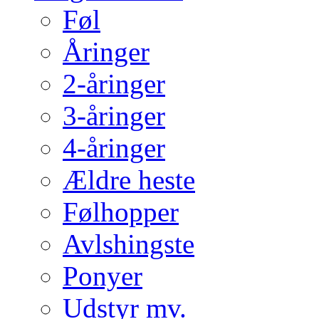
Føl
Åringer
2-åringer
3-åringer
4-åringer
Ældre heste
Følhopper
Avlshingste
Ponyer
Udstyr mv.