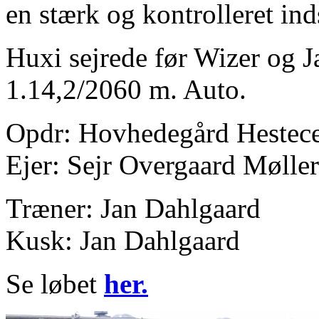
en stærk og kontrolleret ind
Huxi sejrede før Wizer og J
1.14,2/2060 m. Auto.
Opdr: Hovhedegård Hestece
Ejer: Sejr Overgaard Møller
Træner: Jan Dahlgaard
Kusk: Jan Dahlgaard
Se løbet
her.