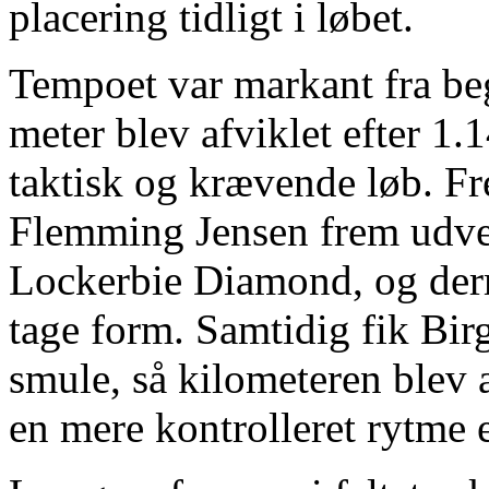
placering tidligt i løbet.
Tempoet var markant fra be
meter blev afviklet efter 1.1
taktisk og krævende løb. F
Flemming Jensen frem udve
Lockerbie Diamond, og derm
tage form. Samtidig fik Bi
smule, så kilometeren blev a
en mere kontrolleret rytme e