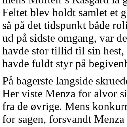
Feltet blev holdt samlet et 
så på det tidspunkt både rol
ud på sidste omgang, var det
havde stor tillid til sin hes
havde fuldt styr på begiven
På bagerste langside skrue
Her viste Menza for alvor sin
fra de øvrige. Mens konkur
for sagen, forsvandt Menza 