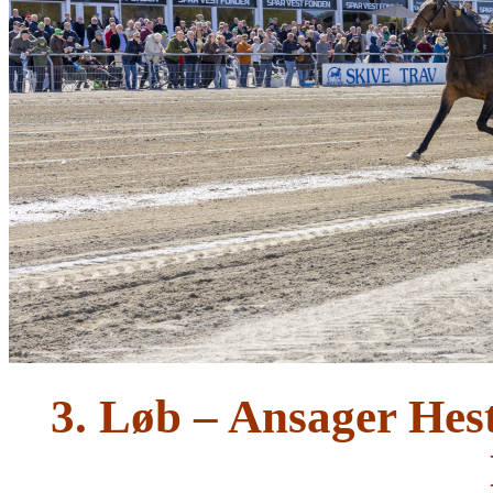
3. Løb – Ansager Hes