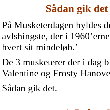
Share
Sådan gik de
På Musketerdagen hyldes de
avlshingste, der i 1960’ern
hvert sit mindeløb.’
De 3 musketerer der i dag b
Valentine og Frosty Hanove
Sådan gik det.