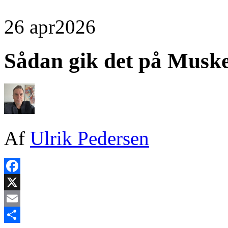
26 apr
2026
Sådan gik det på Musk
Af
Ulrik Pedersen
Facebook
X
Email