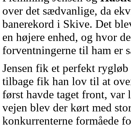
over det sædvanlige, da ekv
banerekord i Skive. Det blev
en højere enhed, og hvor den
forventningerne til ham er s
Jensen fik et perfekt rygl
tilbage fik han lov til at o
først havde taget front, var 
vejen blev der kørt med sto
konkurrenterne formåede for