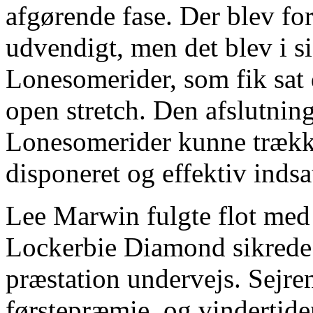
afgørende fase. Der blev fo
udvendigt, men det blev i s
Lonesomerider, som fik sat 
open stretch. Den afslutnin
Lonesomerider kunne trække 
disponeret og effektiv indsa
Lee Marwin fulgte flot med
Lockerbie Diamond sikrede s
præstation undervejs. Sejre
førstepræmie, og vindertiden