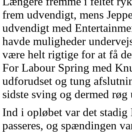
Længere fremme i feltet ry
frem udvendigt, mens Jeppe J
udvendigt med Entertainment
havde muligheder undervejs
være helt rigtige for at få d
For Labour Spring med Knu
udforudset og tung afslutni
sidste sving og dermed røg u
Ind i opløbet var det stadi
passeres, og spændingen var 