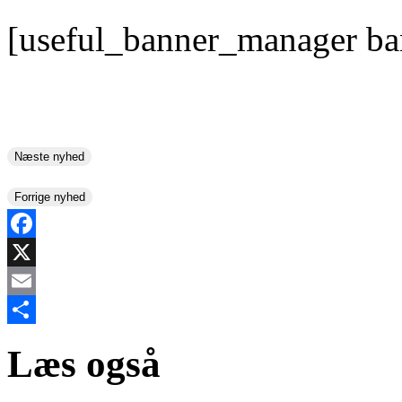
[useful_banner_manager ba
Næste nyhed
Forrige nyhed
Facebook
X
Email
Share
Læs også