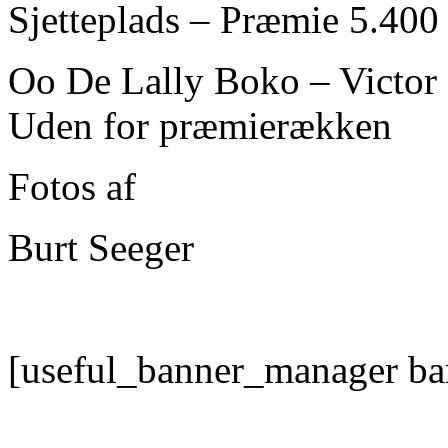
Sjetteplads – Præmie 5.400 
Oo De Lally Boko – Victor 
Uden for præmierækken
Fotos af
Burt Seeger
[useful_banner_manager ba