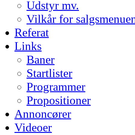
Udstyr mv.
Vilkår for salgsmenue
Referat
Links
Baner
Startlister
Programmer
Propositioner
Annoncører
Videoer