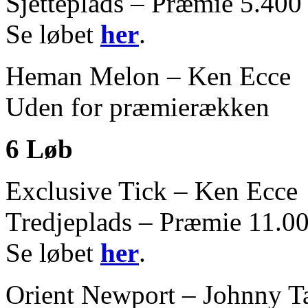
Sjetteplads – Præmie 5.400 
Se løbet
her
.
Heman Melon – Ken Ecce
Uden for præmierækken
6 Løb
Exclusive Tick – Ken Ecce
Tredjeplads – Præmie 11.00
Se løbet
her
.
Orient Newport – Johnny T