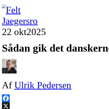
22 okt
2025
Sådan gik det danskern
Af
Ulrik Pedersen
Facebook