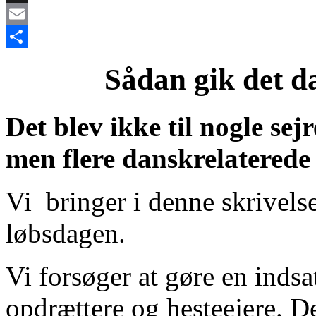
X
Email
Share
Sådan gik det d
Det blev ikke til nogle sej
men flere danskrelaterede
Vi bringer i denne skrivelse
løbsdagen.
Vi forsøger at gøre en indsa
opdrættere og hesteejere. De