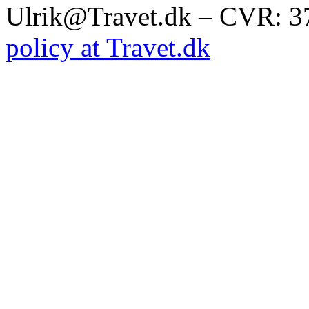
Ulrik@Travet.dk – CVR: 
policy at Travet.dk