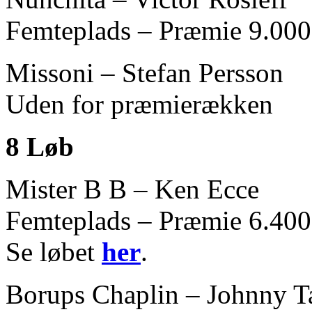
Femteplads – Præmie 9.000 
Missoni – Stefan Persson
Uden for præmierækken
8 Løb
Mister B B – Ken Ecce
Femteplads – Præmie 6.400 
Se løbet
her
.
Borups Chaplin – Johnny T