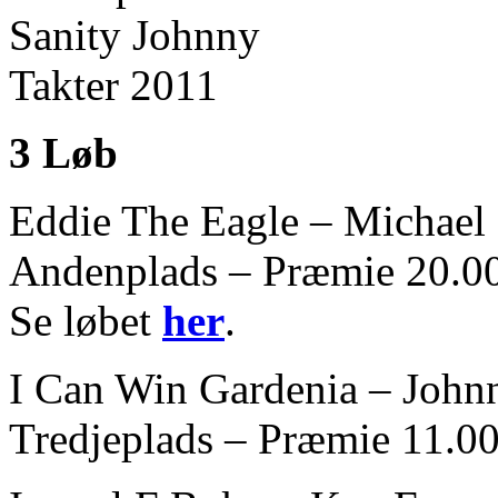
3 Løb
Eddie The Eagle – Michael
Andenplads – Præmie 20.00
Se løbet
her
.
I Can Win Gardenia – John
Tredjeplads – Præmie 11.00