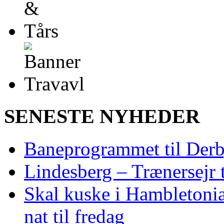
SENESTE NYHEDER
Baneprogrammet til Derby
Lindesberg – Trænersejr 
Skal kuske i Hambletoni
nat til fredag