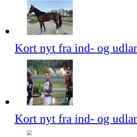
Kort nyt fra ind- og udla
Kort nyt fra ind- og udla