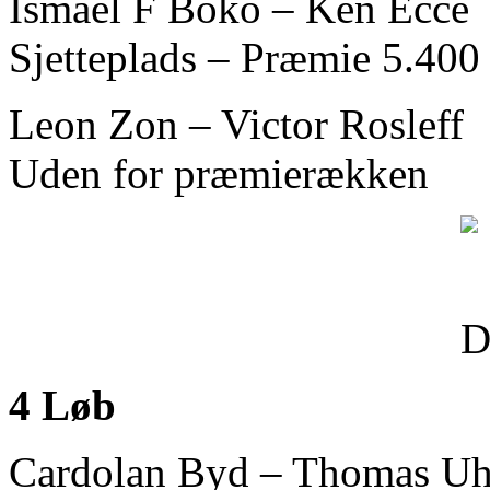
Ismael F Boko – Ken Ecce
Sjetteplads – Præmie 5.400 
Leon Zon – Victor Rosleff
Uden for præmierækken
4 Løb
Cardolan Byd – Thomas Uh