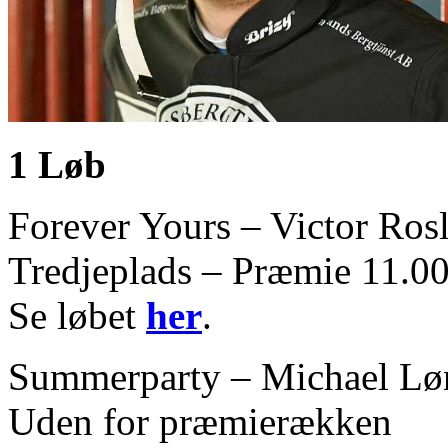
1 Løb
Forever Yours – Victor Rosl
Tredjeplads – Præmie 11.00
Se løbet
her
.
Summerparty – Michael Lø
Uden for præmierækken