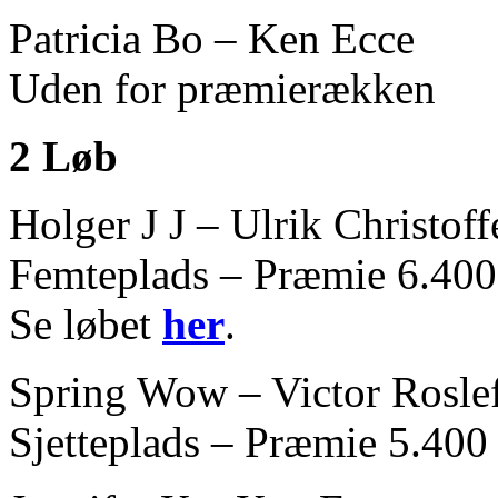
Patricia Bo – Ken Ecce
Uden for præmierækken
2 Løb
Holger J J – Ulrik Christoff
Femteplads – Præmie 6.400 
Se løbet
her
.
Spring Wow – Victor Rosle
Sjetteplads – Præmie 5.400 