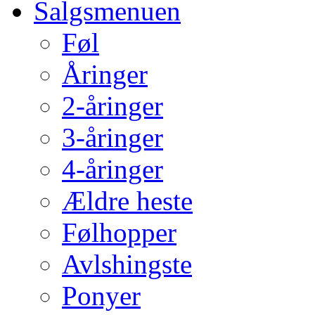
Salgsmenuen
Føl
Åringer
2-åringer
3-åringer
4-åringer
Ældre heste
Følhopper
Avlshingste
Ponyer