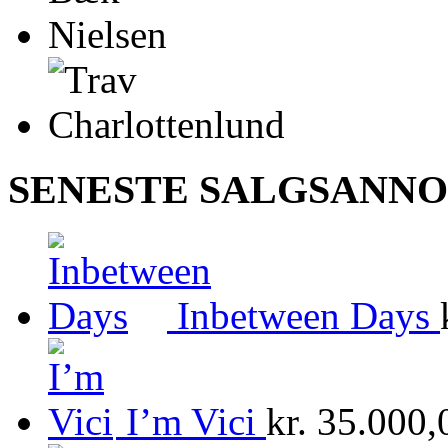
SENESTE SALGSANN
Inbetween Days
I’m Vici
kr.
35.000,