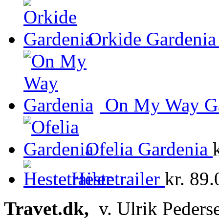
Orkide Gardenia
On My Way Ga
Ofelia Gardenia
Hestetrailer
kr.
89.
Travet.dk,
v. Ulrik Peders