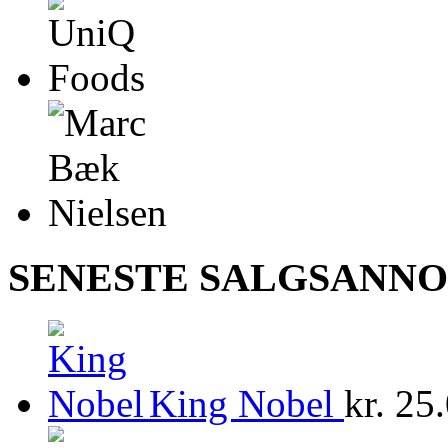
SENESTE SALGSANN
King Nobel
kr.
25.