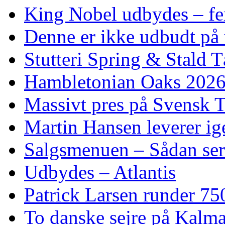
King Nobel udbydes – fem 
Denne er ikke udbudt på 
Stutteri Spring & Stald T
Hambletonian Oaks 2026:
Massivt pres på Svensk T
Martin Hansen leverer ig
Salgsmenuen – Sådan ser
Udbydes – Atlantis
Patrick Larsen runder 75
To danske sejre på Kalma