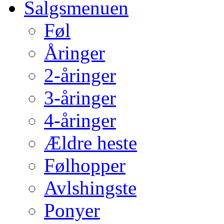
Salgsmenuen
Føl
Åringer
2-åringer
3-åringer
4-åringer
Ældre heste
Følhopper
Avlshingste
Ponyer