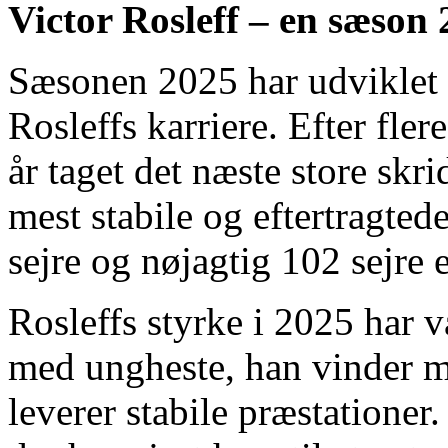
Victor Rosleff – en sæson 
Sæsonen 2025 har udviklet si
Rosleffs karriere. Efter fle
år taget det næste store skri
mest stabile og eftertragte
sejre og nøjagtig 102 sejre er
Rosleffs styrke i 2025 har 
med ungheste, han vinder m
leverer stabile præstatione