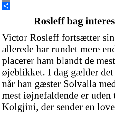
Email
Share
Rosleff bag intere
Victor Rosleff fortsætter s
allerede har rundet mere en
placerer ham blandt de mes
øjeblikket. I dag gælder d
når han gæster Solvalla me
mest iøjnefaldende er uden
Kolgjini, der sender en love