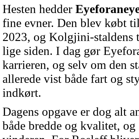
Hesten hedder
Eyeforaneye
fine evner. Den blev købt ti
2023, og Kolgjini‑staldens t
lige siden. I dag gør Eyefor
karrieren, og selv om den st
allerede vist både fart og s
indkørt.
Dagens opgave er dog alt an
både bredde og kvalitet, og