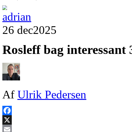
26 dec
2025
Rosleff bag interessant 
Af
Ulrik Pedersen
Facebook
X