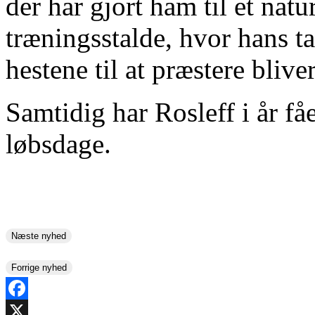
der har gjort ham til et natur
træningsstalde, hvor hans ta
hestene til at præstere bliv
Samtidig har Rosleff i år fåe
løbsdage.
Næste nyhed
Forrige nyhed
Facebook