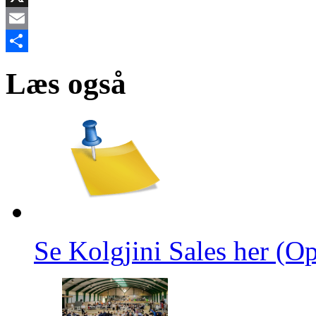
X
Email
Share
Læs også
Se Kolgjini Sales her (Op