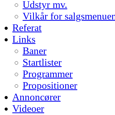
Udstyr mv.
Vilkår for salgsmenue
Referat
Links
Baner
Startlister
Programmer
Propositioner
Annoncører
Videoer