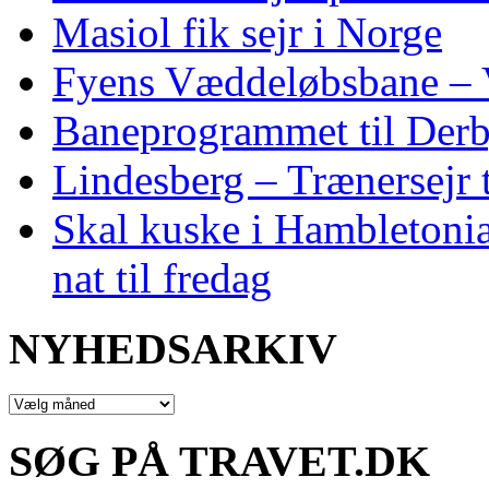
Masiol fik sejr i Norge
Fyens Væddeløbsbane – V
Baneprogrammet til Derby
Lindesberg – Trænersejr 
Skal kuske i Hambletoni
nat til fredag
NYHEDSARKIV
NYHEDSARKIV
SØG PÅ TRAVET.DK