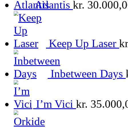
Atlantis
kr.
30.000,0
Keep Up Laser
kr
Inbetween Days
I’m Vici
kr.
35.000,