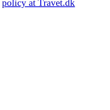
policy at Travet.dk