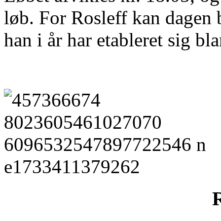
løb. For Rosleff kan dagen 
han i år har etableret sig bl
R