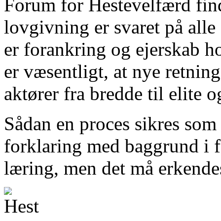
Forum for Hestevelfærd find
lovgivning er svaret på all
er forankring og ejerskab ho
er væsentligt, at nye retning
aktører fra bredde til elite og
Sådan en proces sikres som
forklaring med baggrund i f
læring, men det må erkendes