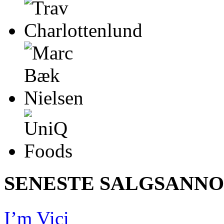
SENESTE SALGSANN
I’m Vici