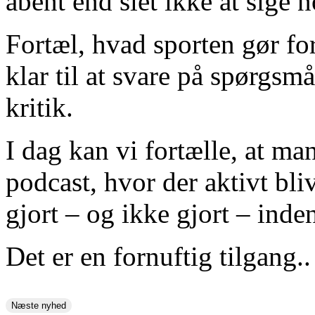
åbent end slet ikke at sige n
Fortæl, hvad sporten gør fo
klar til at svare på spørgsmå
kritik.
I dag kan vi fortælle, at man
podcast, hvor der aktivt bli
gjort – og ikke gjort – inde
Det er en fornuftig tilgang..
Næste nyhed