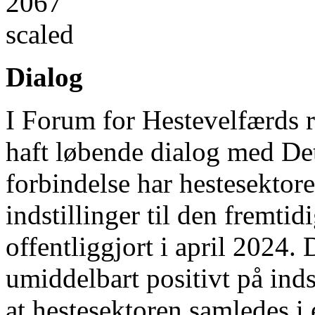
Dialog
I Forum for Hestevelfærds r
haft løbende dialog med De
forbindelse har hestesektore
indstillinger til den fremtid
offentliggjort i april 2024.
umiddelbart positivt på inds
at hestesektoren samledes i 