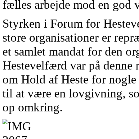
fælles arbejde mod en god ve
Styrken i Forum for Hesteve
store organisationer er rep
et samlet mandat for den or
Hestevelfærd var på denne 
om Hold af Heste for nogle 
til at være en lovgivning, 
op omkring.