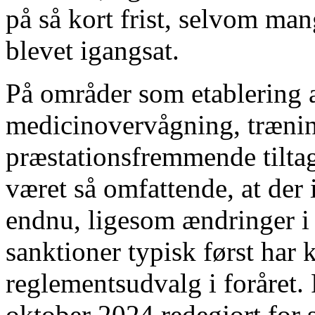
på så kort frist, selvom man
blevet igangsat.
På områder som etablering 
medicinovervågning, træning
præstationsfremmende tiltag 
været så omfattende, at der 
endnu, ligesom ændringer i
sanktioner typisk først har 
reglementsudvalg i foråret.
oktober 2024 redegjort for s