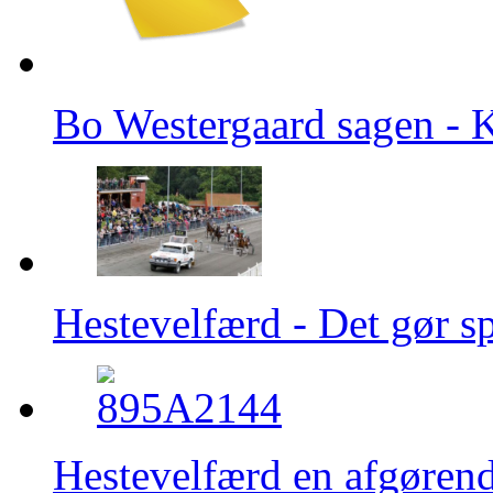
Bo Westergaard sagen - K
Hestevelfærd - Det gør s
Hestevelfærd en afgørende