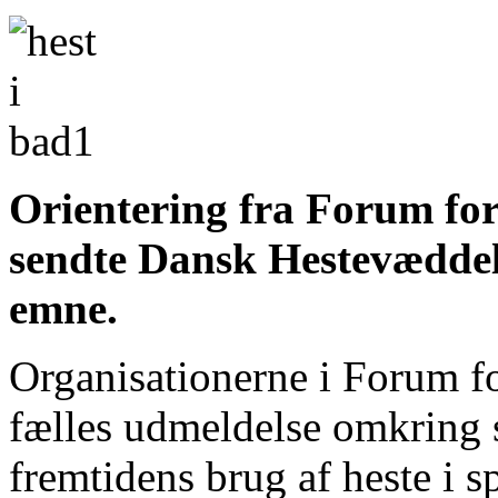
Orientering fra Forum for
sendte Dansk Hestevæddel
emne.
Organisationerne i Forum fo
fælles udmeldelse omkring se
fremtidens brug af heste i sp