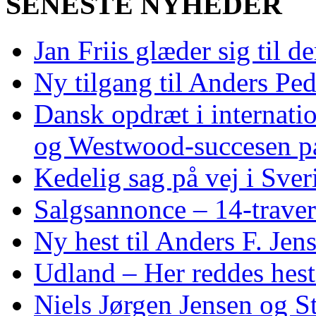
SENESTE NYHEDER
Jan Friis glæder sig til 
Ny tilgang til Anders Pe
Dansk opdræt i internati
og Westwood‑succesen p
Kedelig sag på vej i Sver
Salgsannonce – 14‑traver
Ny hest til Anders F. Jen
Udland – Her reddes hes
Niels Jørgen Jensen og S