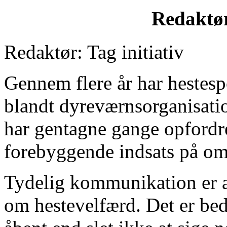
Redaktør
Redaktør: Tag initiativ
Gennem flere år har hestesp
blandt dyreværnsorganisatio
har gentagne gange opfordre
forebyggende indsats på om
Tydelig kommunikation er a
om hestevelfærd. Det er be