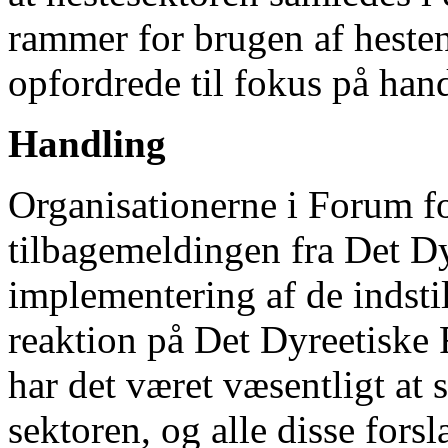
rammer for brugen af hesten
opfordrede til fokus på han
Handling
Organisationerne i Forum fo
tilbagemeldingen fra Det D
implementering af de indsti
reaktion på Det Dyreetiske 
har det været væsentligt at 
sektoren, og alle disse forsl