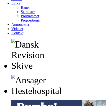
Links
Baner
Startlister
Programmer
Propositioner
Annoncører
Videoer
Kontakt