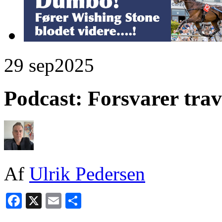
29 sep
2025
Podcast: Forsvarer trav
Af
Ulrik Pedersen
Facebook
X
Email
Share