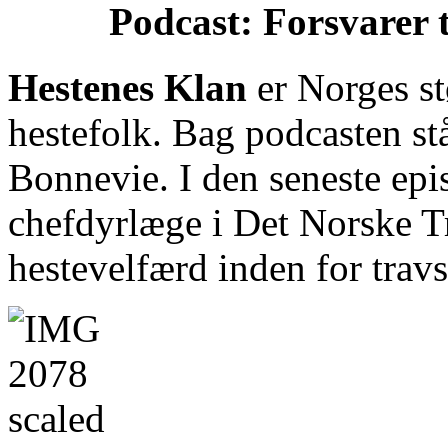
Podcast: Forsvarer 
Hestenes Klan
er Norges st
hestefolk. Bag podcasten st
Bonnevie. I den seneste ep
chefdyrlæge i Det Norske T
hestevelfærd inden for trav