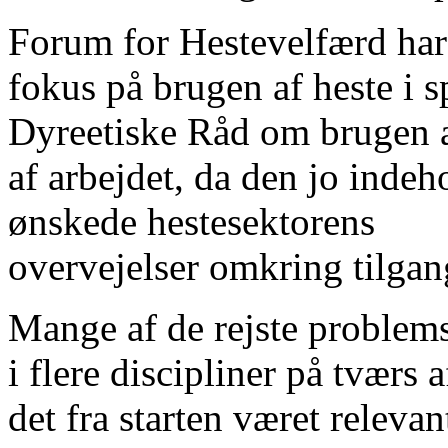
Forum for Hestevelfærd har d
fokus på brugen af heste i s
Dyreetiske Råd om brugen af
af arbejdet, da den jo indeh
ønskede hestesektorens
overvejelser omkring tilgang
Mange af de rejste problems
i flere discipliner på tværs 
det fra starten været relevan