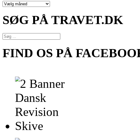
NYHEDSARKIV
SØG PÅ TRAVET.DK
FIND OS PÅ FACEBOO