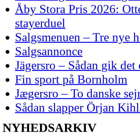
Åby Stora Pris 2026: Otte 
stayerduel
Salgsmenuen – Tre nye h
Salgsannonce
Jägersro – Sådan gik det
Fin sport på Bornholm
Jægersro – To danske sej
Sådan slapper Örjan Kihl
NYHEDSARKIV