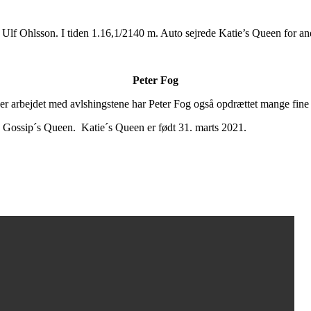
Ulf Ohlsson. I tiden 1.16,1/2140 m. Auto sejrede Katie’s Queen for and
Peter Fog
er arbejdet med avlshingstene har Peter Fog også opdrættet mange fine 
 Gossip´s Queen. Katie´s Queen er født 31. marts 2021.
.