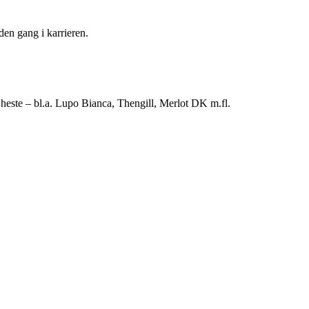
en gang i karrieren.
heste – bl.a. Lupo Bianca, Thengill, Merlot DK m.fl.