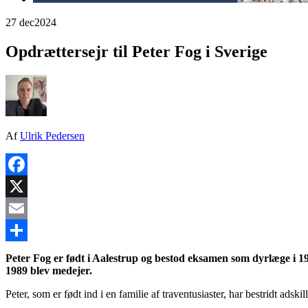
27 dec
2024
Opdrættersejr til Peter Fog i Sverige
Af
Ulrik Pedersen
Facebook
X
Email
Share
Peter Fog er født i Aalestrup og bestod eksamen som dyrlæge i 19
1989 blev medejer.
Peter, som er født ind i en familie af traventusiaster, har bestridt ads