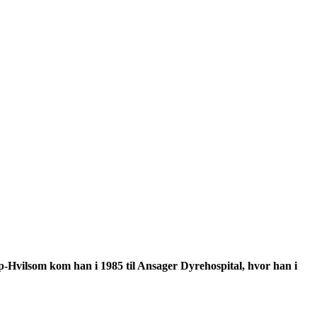
up-Hvilsom kom han i 1985 til Ansager Dyrehospital, hvor han i