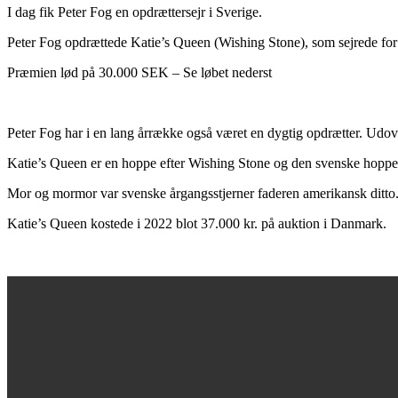
I dag fik Peter Fog en opdrættersejr i Sverige.
Peter Fog opdrættede Katie’s Queen (Wishing Stone), som sejrede for 
Præmien lød på 30.000 SEK – Se løbet nederst
Peter Fog har i en lang årrække også været en dygtig opdrætter. Udov
Katie’s Queen er en hoppe efter Wishing Stone og den svenske hoppe
Mor og mormor var svenske årgangsstjerner faderen amerikansk ditto
Katie’s Queen kostede i 2022 blot 37.000 kr. på auktion i Danmark.