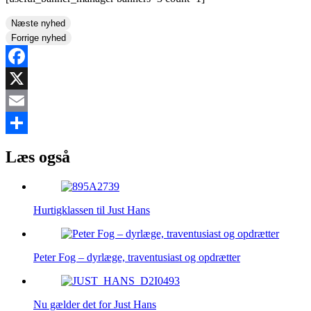
Næste nyhed
Forrige nyhed
Facebook
X
Email
Share
Læs også
Hurtigklassen til Just Hans
Peter Fog – dyrlæge, traventusiast og opdrætter
Nu gælder det for Just Hans