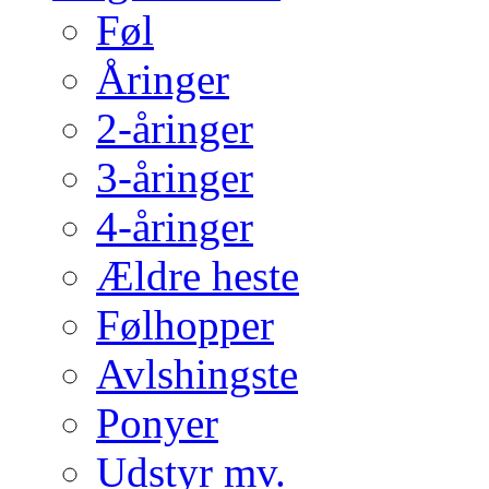
Føl
Åringer
2-åringer
3-åringer
4-åringer
Ældre heste
Følhopper
Avlshingste
Ponyer
Udstyr mv.