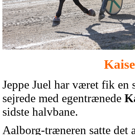
Kais
Jeppe Juel har været fik en
sejrede med egentrænede
K
sidste halvbane.
Aalborg-træneren satte det 