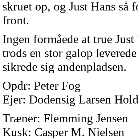
skruet op, og Just Hans så f
front.
Ingen formåede at true Jus
trods en stor galop levered
sikrede sig andenpladsen.
Opdr: Peter Fog
Ejer: Dodensig Larsen Hol
Træner: Flemming Jensen
Kusk: Casper M. Nielsen