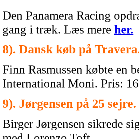
Den Panamera Racing opdrætt
gang i træk. Læs mere
her.
8). Dansk køb på Travera
Finn Rasmussen købte en b
International Moni. Pris: 
9). Jørgensen på 25 sejre.
Birger Jørgensen sikrede sig 
med Lorenzo Toft