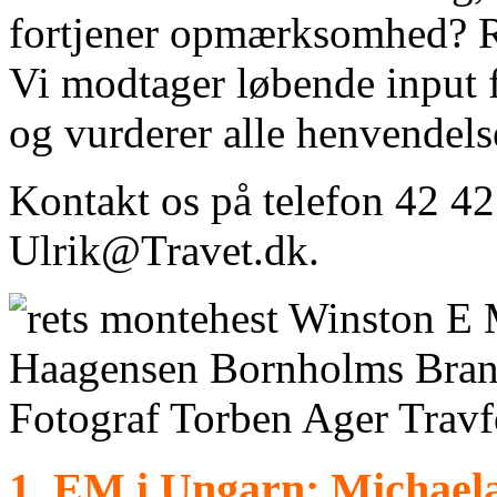
fortjener opmærksomhed? Re
Vi modtager løbende input 
og vurderer alle henvendels
Kontakt os på telefon 42 42 
Ulrik@Travet.dk.
1. EM i Ungarn: Michael