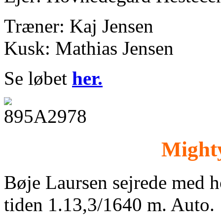
Træner: Kaj Jensen
Kusk: Mathias Jensen
Se løbet
her.
Might
Bøje Laursen sejrede med 
tiden 1.13,3/1640 m. Auto.