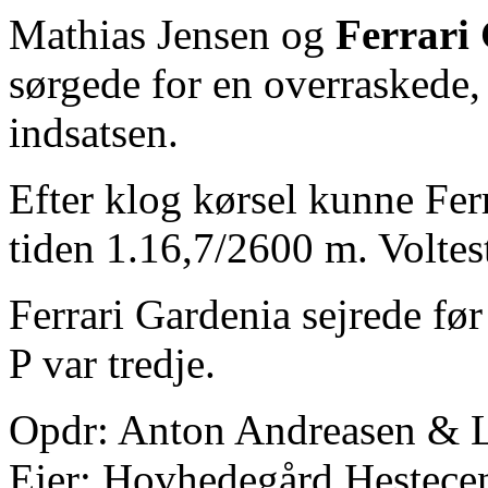
Mathias Jensen og
Ferrari
sørgede for en overraskede, 
indsatsen.
Efter klog kørsel kunne Ferr
tiden 1.16,7/2600 m. Voltest
Ferrari Gardenia sejrede fø
P var tredje.
Opdr: Anton Andreasen & L
Ejer: Hovhedegård Hestece