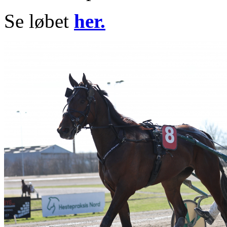
Se løbet
her.