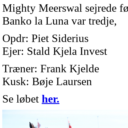
Mighty Meerswal sejrede f
Banko la Luna var tredje,
Opdr: Piet Siderius
Ejer: Stald Kjela Invest
Træner: Frank Kjelde
Kusk: Bøje Laursen
Se løbet
her.