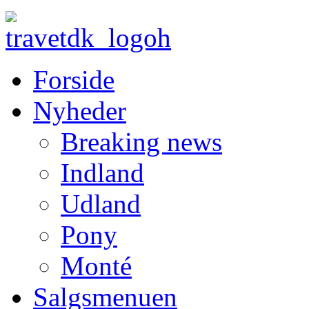
Forside
Nyheder
Breaking news
Indland
Udland
Pony
Monté
Salgsmenuen