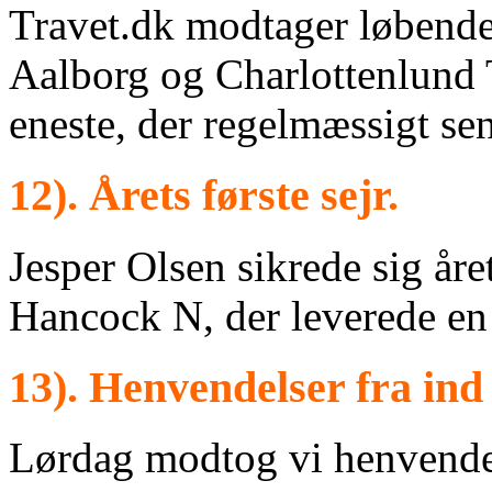
Travet.dk modtager løbende/
Aalborg og Charlottenlund T
eneste, der regelmæssigt sen
12). Årets første sejr.
Jesper Olsen sikrede sig åre
Hancock N, der leverede en 
13). Henvendelser fra ind
Lørdag modtog vi henvendels