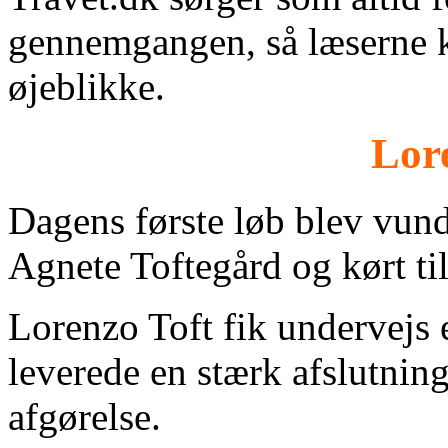
gennemgangen, så læserne k
øjeblikke.
Lor
Dagens første løb blev vun
Agnete Toftegård og kørt til
Lorenzo Toft fik undervejs e
leverede en stærk afslutning
afgørelse.