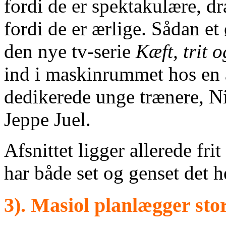
fordi de er spektakulære, dr
fordi de er ærlige. Sådan et 
den nye tv‑serie
Kæft, trit o
ind i maskinrummet hos en 
dedikerede unge trænere, Ni
Jeppe Juel.
Afsnittet ligger allerede fr
har både set og genset det 
3). Masiol planlægger s