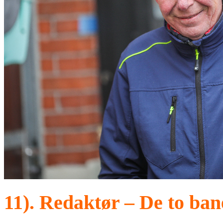
11). Redaktør – De to ba