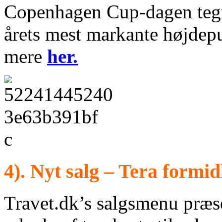
Copenhagen Cup-dagen tegner
årets mest markante højdepu
mere
her.
4). Nyt salg – Tera formid
Travet.dk’s salgsmenu præse