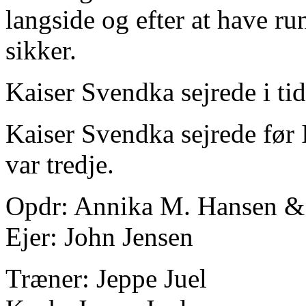
langside og efter at have ru
sikker.
Kaiser Svendka sejrede i ti
Kaiser Svendka sejrede før 
var tredje.
Opdr: Annika M. Hansen &
Ejer: John Jensen
Træner: Jeppe Juel