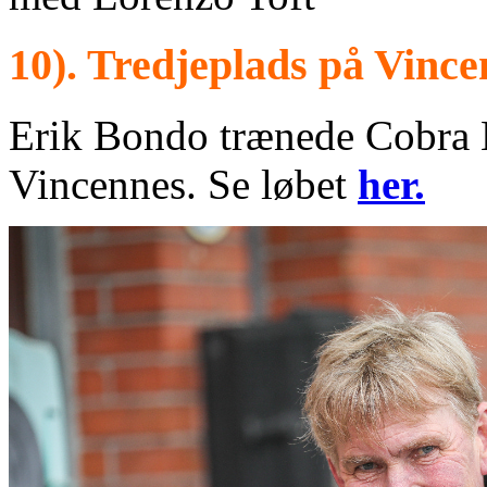
10). Tredjeplads på Vince
Erik Bondo trænede Cobra K
Vincennes. Se løbet
her.