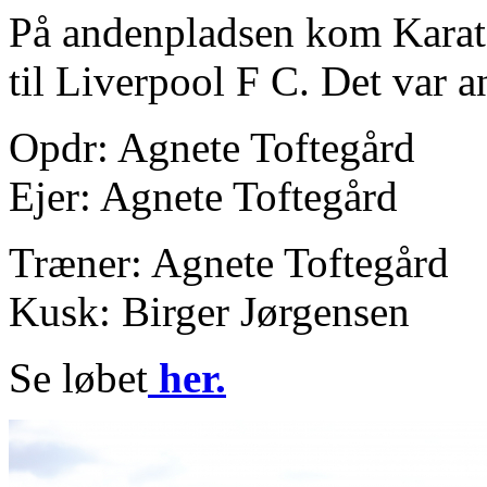
På andenpladsen kom Karat
til Liverpool F C. Det var an
Opdr: Agnete Toftegård
Ejer: Agnete Toftegård
Træner: Agnete Toftegård
Kusk: Birger Jørgensen
Se løbet
her.