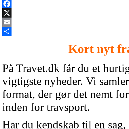
Facebook
X
Email
Share
Kort nyt fr
På Travet.dk får du et hurti
vigtigste nyheder. Vi samle
format, der gør det nemt for
inden for travsport.
Har du kendskab til en sag, 