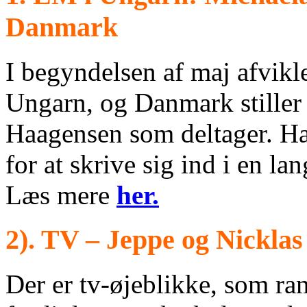
Danmark
I begyndelsen af maj afvikl
Ungarn, og Danmark stiller
Haagensen som deltager. H
for at skrive sig ind i en la
Læs mere
her.
2).
TV – Jeppe og Nicklas
Der er tv‑øjeblikke, som r