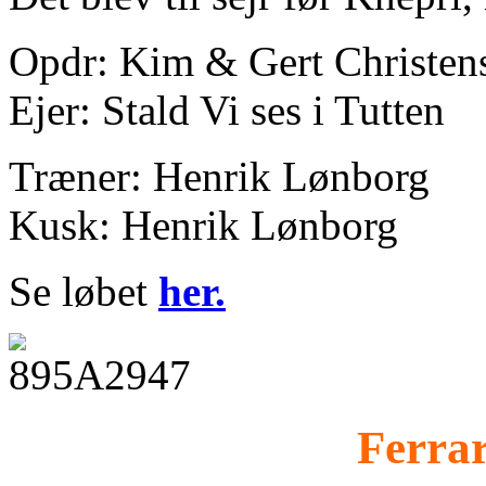
Opdr: Kim & Gert Christen
Ejer: Stald Vi ses i Tutten
Træner: Henrik Lønborg
Kusk: Henrik Lønborg
Se løbet
her.
Ferra