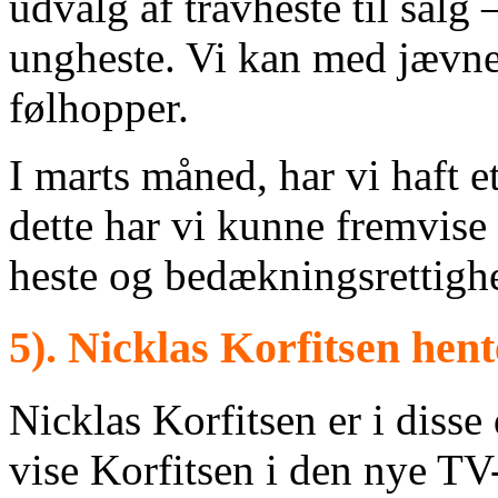
udvalg af travheste til salg 
ungheste. Vi kan med jævn
følhopper.
I marts måned, har vi haft 
dette har vi kunne fremvise 
heste og bedækningsrettighe
5).
Nicklas Korfitsen hen
Nicklas Korfitsen er i disse
vise Korfitsen i den nye TV-