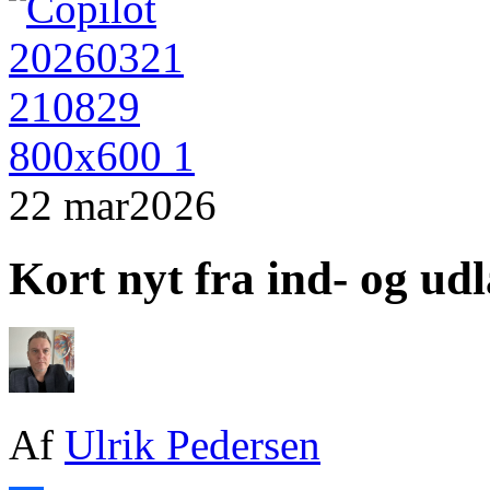
22 mar
2026
Kort nyt fra ind- og ud
Af
Ulrik Pedersen