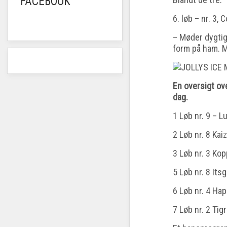
FACEBOOK
6. løb – nr. 3, 
– Møder dygtig
form på ham. 
En oversigt ov
dag.
1 Løb nr. 9 – L
2 Løb nr. 8 Ka
3 Løb nr. 3 Ko
5 Løb nr. 8 It
6 Løb nr. 4 Ha
7 Løb nr. 2 Ti