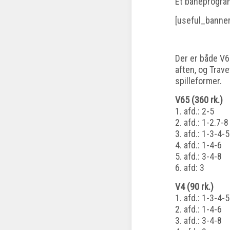
Et baneprogram
[useful_banne
Der er både V6
aften, og Trave
spilleformer.
V65 (360 rk.)
1. afd.: 2-5
2. afd.: 1-2.7-8
3. afd.: 1-3-4-
4. afd.: 1-4-6
5. afd.: 3-4-8
6. afd: 3
V4 (90 rk.)
1. afd.: 1-3-4-
2. afd.: 1-4-6
3. afd.: 3-4-8