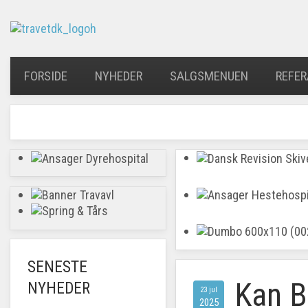
FORSIDE
NYHEDER
SALGSMENUEN
REFER
SENESTE
Kan B
NYHEDER
23 jul
2025