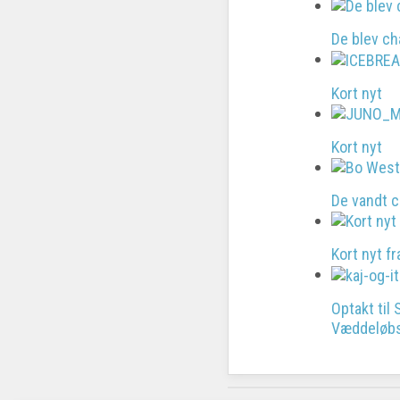
De blev c
Kort nyt
Kort nyt
De vandt 
Kort nyt fr
Optakt til
Væddeløb