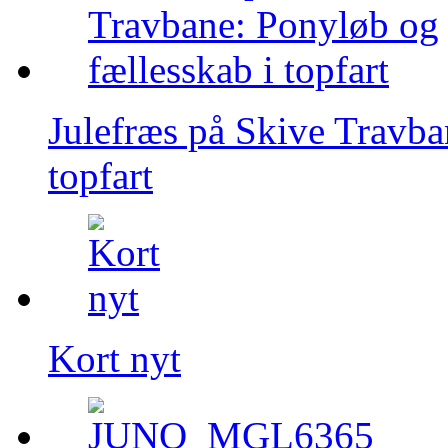
Julefræs på Skive Travba
topfart
Kort nyt