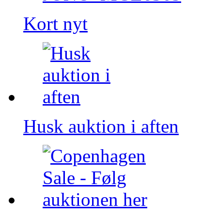
Kort nyt
Husk auktion i aften