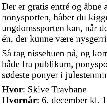
Der er gratis entré og åbne 
ponysporten, håber du kigg
ungdomssporten kan, når de
én, der kunne være nysgerr
Så tag nissehuen på, og ko
både fra publikum, ponyspor
sødeste ponyer i julestemni
Hvor
: Skive Travbane
Hvornår
: 6. december kl. 