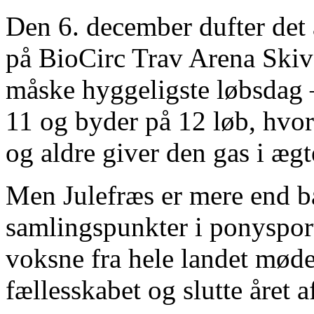
Den 6. december dufter det 
på BioCirc Trav Arena Skive.
måske hyggeligste løbsdag –
11 og byder på 12 løb, hvor 
og aldre giver den gas i ægt
Men Julefræs er mere end bar
samlingspunkter i ponyspor
voksne fra hele landet mødes
fællesskabet og slutte året a