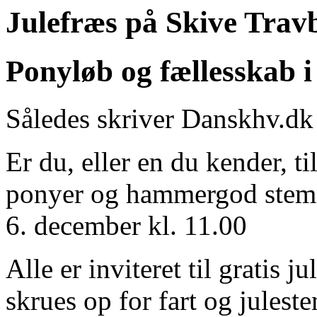
Share
Julefræs på Skive Trav
Ponyløb og fællesskab i
Således skriver Danskhv.dk
Er du, eller en du kender, t
ponyer og hammergod stemni
6. december kl. 11.00
Alle er inviteret til gratis 
skrues op for fart og julest