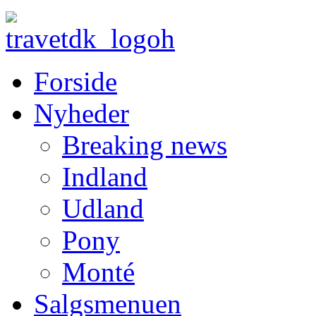
Forside
Nyheder
Breaking news
Indland
Udland
Pony
Monté
Salgsmenuen