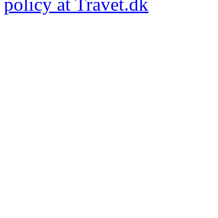
policy at Travet.dk