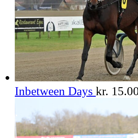
Inbetween Days
kr.
15.00