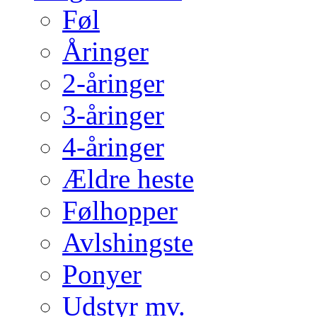
Føl
Åringer
2-åringer
3-åringer
4-åringer
Ældre heste
Følhopper
Avlshingste
Ponyer
Udstyr mv.