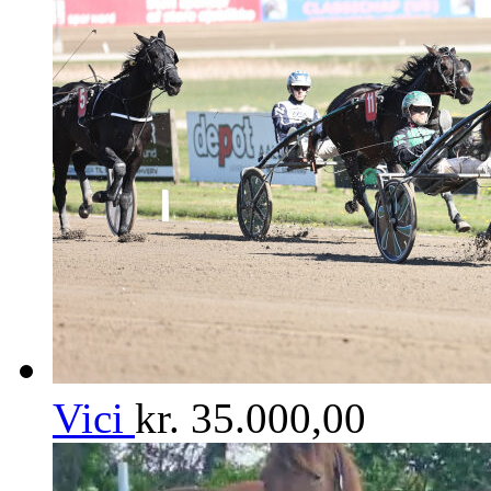
Vici
kr.
35.000,00