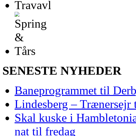
SENESTE NYHEDER
Baneprogrammet til Derby
Lindesberg – Trænersejr 
Skal kuske i Hambletoni
nat til fredag