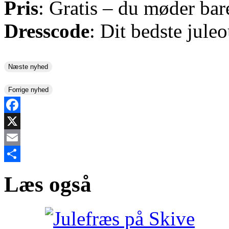
Pris
: Gratis – du møder bar
Dresscode
: Dit bedste juleo
Næste nyhed
Forrige nyhed
Facebook
X
Email
Share
Læs også