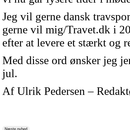
Jeg vil gerne dansk travspo
gerne vil mig/Travet.dk i 20
efter at levere et stærkt og 
Med disse ord ønsker jeg je
jul.
Af Ulrik Pedersen – Redakt
Næste nyhed