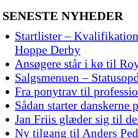
SENESTE NYHEDER
Startlister – Kvalifikati
Hoppe Derby
Ansøgere står i kø til R
Salgsmenuen – Statusopd
Fra ponytrav til professi
Sådan starter danskerne 
Jan Friis glæder sig til 
Ny tilgang til Anders Pe