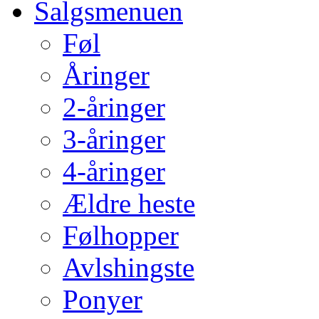
Salgsmenuen
Føl
Åringer
2-åringer
3-åringer
4-åringer
Ældre heste
Følhopper
Avlshingste
Ponyer