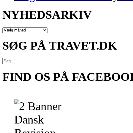
NYHEDSARKIV
NYHEDSARKIV
SØG PÅ TRAVET.DK
FIND OS PÅ FACEBOO