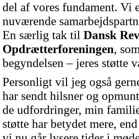
del af vores fundament. Vi er
nuværende samarbejdspartner
En særlig tak til
Dansk Rev
Opdrætterforeningen
, so
begyndelsen – jeres støtte 
Personligt vil jeg også gern
har sendt hilsner og opmun
de udfordringer, min familie
støtte har betydet mere, end
vi nu går lysere tider i møde