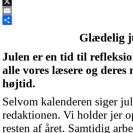
Facebook
X
Email
Share
Glædelig j
Julen er en tid til refleks
alle vores læsere og dere
højtid.
Selvom kalenderen siger jul,
redaktionen. Vi holder jer o
resten af året. Samtidig arbe