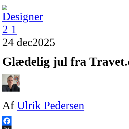
24 dec
2025
Glædelig jul fra Travet
Af
Ulrik Pedersen