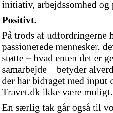
initiativ, arbejdssomhed og 
Positivt.
På trods af udfordringerne
passionerede mennesker, der
støtte – hvad enten det er g
samarbejde – betyder alverde
der har bidraget med input o
Travet.dk ikke være muligt.
En særlig tak går også til v