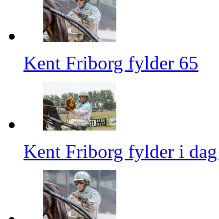
Kent Friborg fylder 65
Kent Friborg fylder i dag