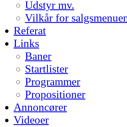
Udstyr mv.
Vilkår for salgsmenue
Referat
Links
Baner
Startlister
Programmer
Propositioner
Annoncører
Videoer