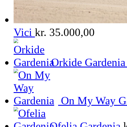
Vici
kr.
35.000,00
Orkide Gardenia
On My Way Ga
Ofelia Gardenia