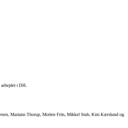
 arbejdet i DH.
etersen, Mariann Thorup, Morten Friis, Mikkel Stub, Kim Kærslund og