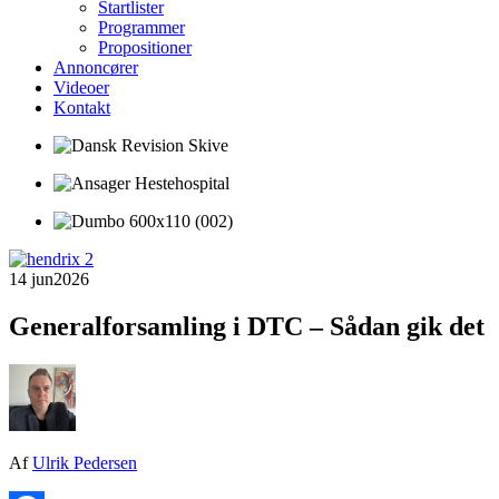
Startlister
Programmer
Propositioner
Annoncører
Videoer
Kontakt
14 jun
2026
Generalforsamling i DTC – Sådan gik det
Af
Ulrik Pedersen