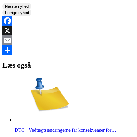
Næste nyhed
Forrige nyhed
Facebook
X
Email
Share
Læs også
DTC - Vedtægtsændringerne får konsekvenser for…