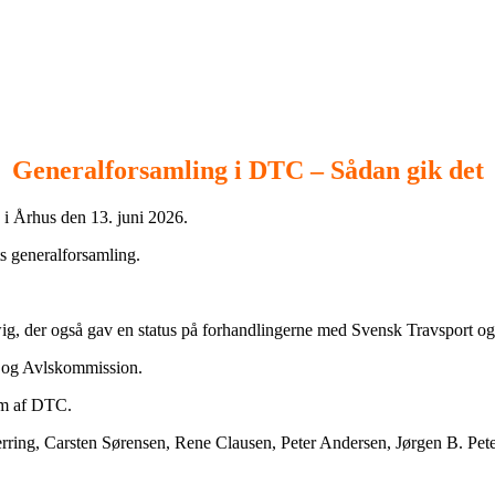
Generalforsamling i DTC – Sådan gik det
i Århus den 13. juni 2026.
s generalforsamling.
ig, der også gav en status på forhandlingerne med Svensk Travsport og
l og Avlskommission.
em af DTC.
jerring, Carsten Sørensen, Rene Clausen, Peter Andersen, Jørgen B. P