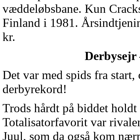
væddeløbsbane. Kun Cracksh
Finland i 1981. Årsindtjeni
kr.
Derbysejr 
Det var med spids fra start,
derbyrekord!
Trods hårdt på biddet hold
Totalisatorfavorit var riva
Juul, som da også kom nær