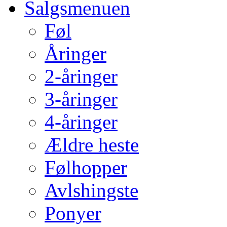
Salgsmenuen
Føl
Åringer
2-åringer
3-åringer
4-åringer
Ældre heste
Følhopper
Avlshingste
Ponyer