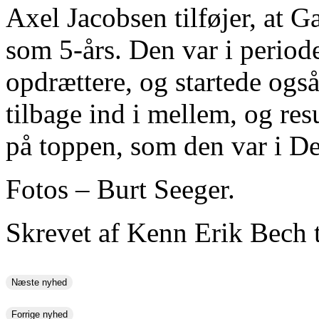
Axel Jacobsen tilføjer, at 
som 5-års. Den var i periode
opdrættere, og startede også
tilbage ind i mellem, og res
på toppen, som den var i D
Fotos – Burt Seeger.
Skrevet af Kenn Erik Bech t
Næste nyhed
Forrige nyhed