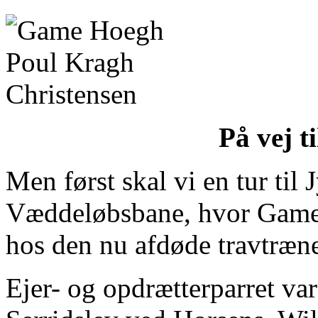
På vej t
Men først skal vi en tur til 
Væddeløbsbane, hvor Game 
hos den nu afdøde travtræn
Ejer- og opdrætterparret va