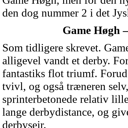
den dog nummer 2 i det Jys
Game Høgh – 
Som tidligere skrevet. Game
alligevel vandt et derby. Fo
fantastiks flot triumf. Foru
tvivl, og også træneren sel
sprinterbetonede relativ lil
lange derbydistance, og giv
derbysejr.