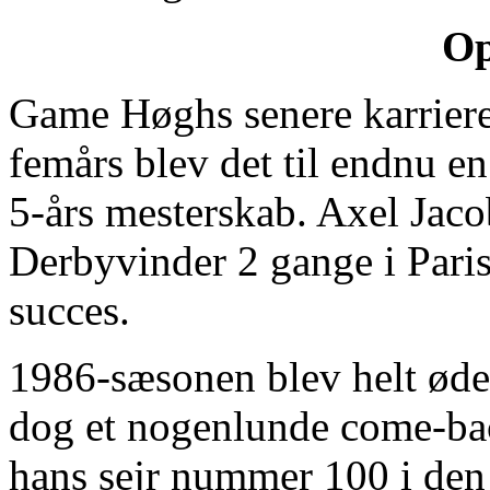
Op
Game Høghs senere karrier
femårs blev det til endnu e
5-års mesterskab. Axel Jaco
Derbyvinder 2 gange i Paris
succes.
1986-sæsonen blev helt ødel
dog et nogenlunde come-bac
hans sejr nummer 100 i de