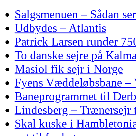
Salgsmenuen – Sådan ser
Udbydes – Atlantis
Patrick Larsen runder 75
To danske sejre på Kalma
Masiol fik sejr i Norge
Fyens Væddeløbsbane – V
Baneprogrammet til Derby
Lindesberg – Trænersejr 
Skal kuske i Hambletoni