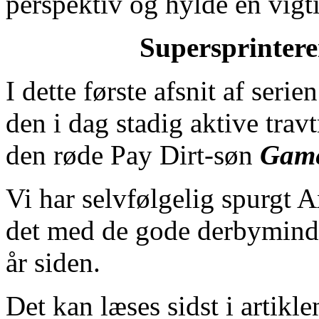
perspektiv og hylde en vigti
Supersprintere
I dette første afsnit af serie
den i dag stadig aktive tra
den røde Pay Dirt-søn
Gam
Vi har selvfølgelig spurgt 
det med de gode derbymind
år siden.
Det kan læses sidst i artikle