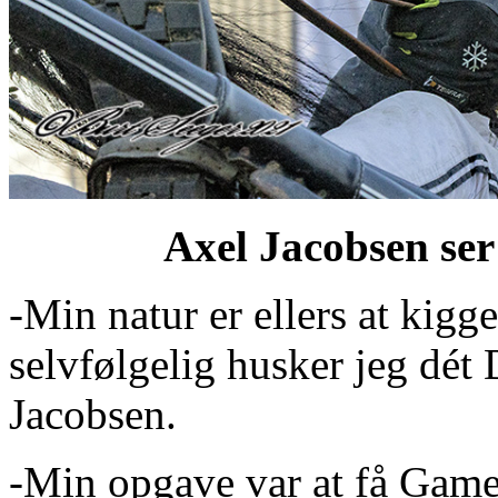
Axel Jacobsen ser
-Min natur er ellers at kigg
selvfølgelig husker jeg dét 
Jacobsen.
-Min opgave var at få Gam