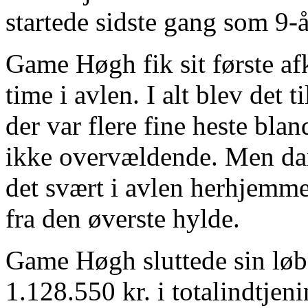
startede sidste gang som 9-år
Game Høgh fik sit første af
time i avlen. I alt blev det
der var flere fine heste bla
ikke overvældende. Men dans
det svært i avlen herhjemme,
fra den øverste hylde.
Game Høgh sluttede sin løb
1.128.550 kr. i totalindtjen