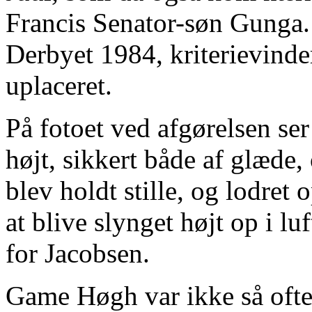
Francis Senator-søn Gunga. I
Derbyet 1984, kriterievinde
uplaceret.
På fotoet ved afgørelsen se
højt, sikkert både af glæde,
blev holdt stille, og lodret
at blive slynget højt op i l
for Jacobsen.
Game Høgh var ikke så ofte