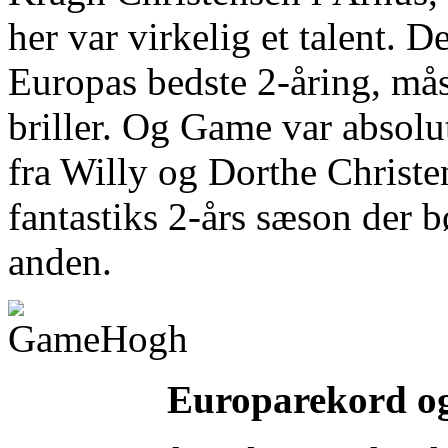
her var virkelig et talent. 
Europas bedste 2-åring, må
briller. Og Game var absolut
fra Willy og Dorthe Christe
fantastiks 2-års sæson der b
anden.
Europarekord og