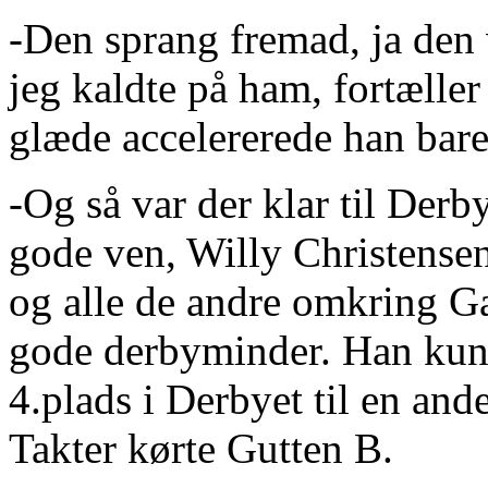
-Den sprang fremad, ja den 
jeg kaldte på ham, fortæller
glæde accelererede han bare
-Og så var der klar til Der
gode ven, Willy Christense
og alle de andre omkring G
gode derbyminder. Han kun
4.plads i Derbyet til en an
Takter kørte Gutten B.