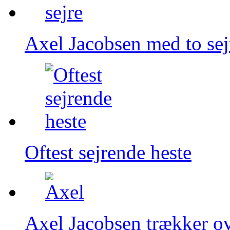
Axel Jacobsen med to sej
Oftest sejrende heste
Axel Jacobsen trækker ove