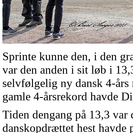
Sprinte kunne den, i den 
var den anden i sit løb i 13
selvfølgelig ny dansk 4-års
gamle 4-årsrekord havde Di
Tiden dengang på 13,3 var d
danskopdrættet hest havde 