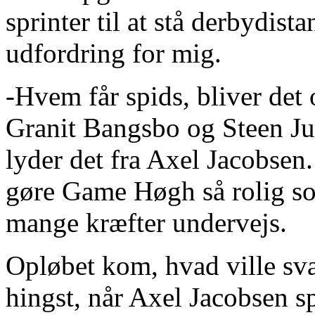
sprinter til at stå derbydis
udfordring for mig.
-Hvem får spids, bliver det 
Granit Bangsbo og Steen Ju
lyder det fra Axel Jacobsen.
gøre Game Høgh så rolig so
mange kræfter undervejs.
Opløbet kom, hvad ville svar
hingst, når Axel Jacobsen s