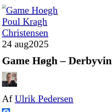
24 aug
2025
Game Høgh – Derbyvind
Af
Ulrik Pedersen