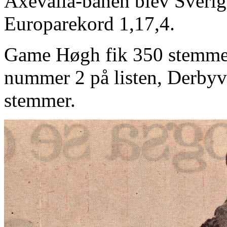
Axevalla-banen blev Sverige
Europarekord 1,17,4.
Game Høgh fik 350 stemmer
nummer 2 på listen, Derbyv
stemmer.