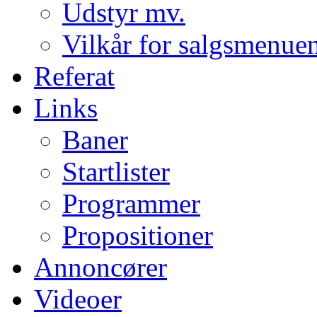
Udstyr mv.
Vilkår for salgsmenue
Referat
Links
Baner
Startlister
Programmer
Propositioner
Annoncører
Videoer