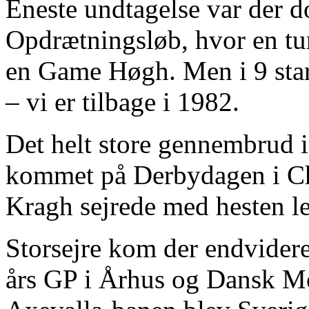
Eneste undtagelse var der d
Opdrætningsløb, hvor en tur
en Game Høgh. Men i 9 start
– vi er tilbage i 1982.
Det helt store gennembrud i
kommet på Derbydagen i Ch
Kragh sejrede med hesten le
Storsejre kom der endvidere
års GP i Århus og Dansk M