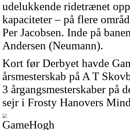
udelukkende ridetrænet opp
kapaciteter – på flere omr
Per Jacobsen. Inde på banen
Andersen (Neumann).
Kort før Derbyet havde Gam
årsmesterskab på A T Skovb
3 årgangsmesterskaber på d
sejr i Frosty Hanovers Mind