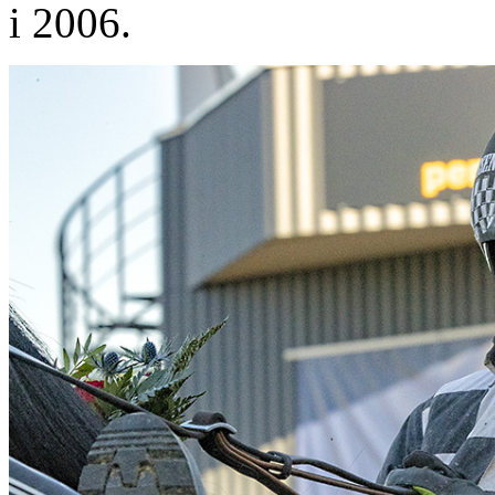
i 2006.