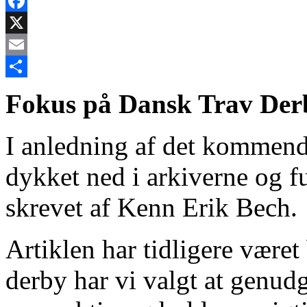
Facebook
X
Email
Share
Fokus på Dansk Trav Derb
I anledning af det kommend
dykket ned i arkiverne og 
skrevet af Kenn Erik Bech.
Artiklen har tidligere været
derby har vi valgt at genudg