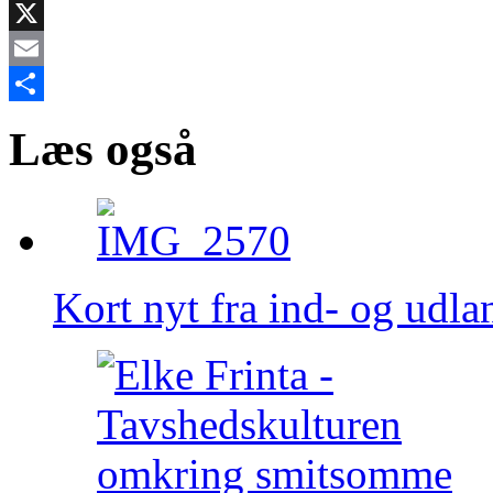
Facebook
X
Email
Share
Læs også
Kort nyt fra ind- og udla