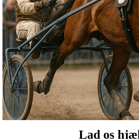
Lad os hjæl