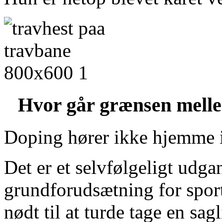
Hvor går grænsen melle
Doping hører ikke hjemme i
Det er et selvfølgeligt udg
grundforudsætning for spor
nødt til at turde tage en sa