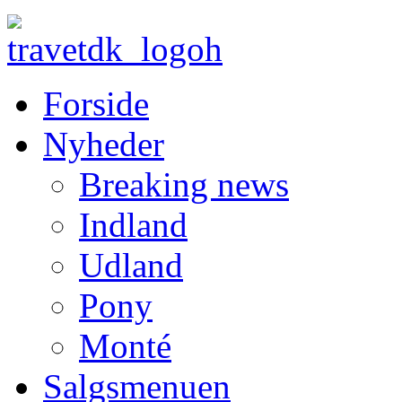
Forside
Nyheder
Breaking news
Indland
Udland
Pony
Monté
Salgsmenuen