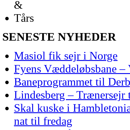
SENESTE NYHEDER
Masiol fik sejr i Norge
Fyens Væddeløbsbane – V
Baneprogrammet til Derby
Lindesberg – Trænersejr 
Skal kuske i Hambletoni
nat til fredag