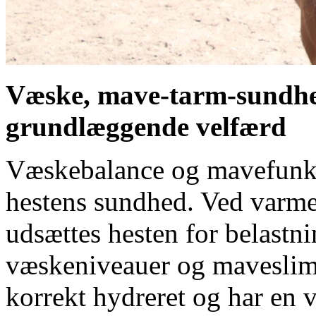
Væske, mave-tarm-sundhed
grundlæggende velfærd
Væskebalance og mavefunkt
hestens sundhed. Ved varme
udsættes hesten for belastn
væskeniveauer og maveslimhi
korrekt hydreret og har en 