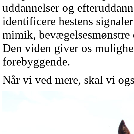
uddannelser og efteruddannel
identificere hestens signal
mimik, bevægelsesmønstre o
Den viden giver os mulighed
forebyggende.
Når vi ved mere, skal vi ogs