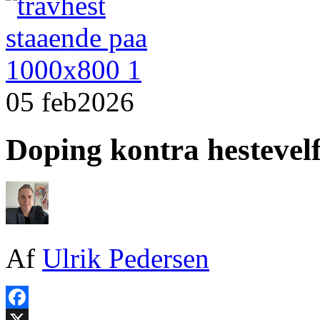
05 feb
2026
Doping kontra hestevel
Af
Ulrik Pedersen
Facebook