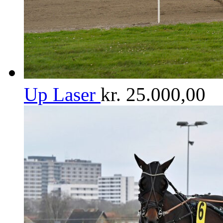
Up Laser
kr.
25.000,00