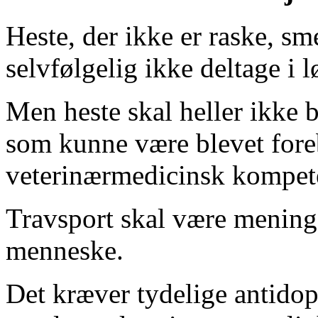
Heste, der ikke er raske, sme
selvfølgelig ikke deltage i l
Men heste skal heller ikke 
som kunne være blevet for
veterinærmedicinsk kompet
Travsport skal være menings
menneske.
Det kræver tydelige antidop