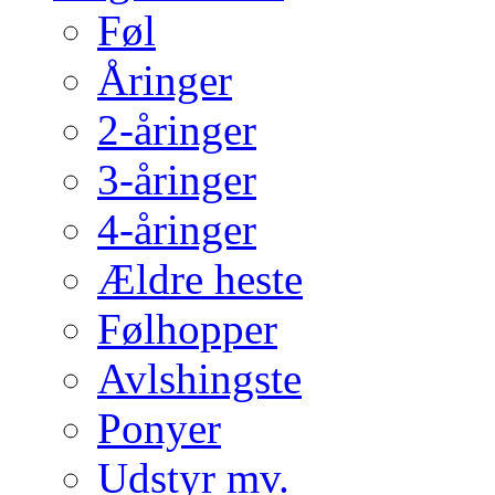
Føl
Åringer
2-åringer
3-åringer
4-åringer
Ældre heste
Følhopper
Avlshingste
Ponyer
Udstyr mv.