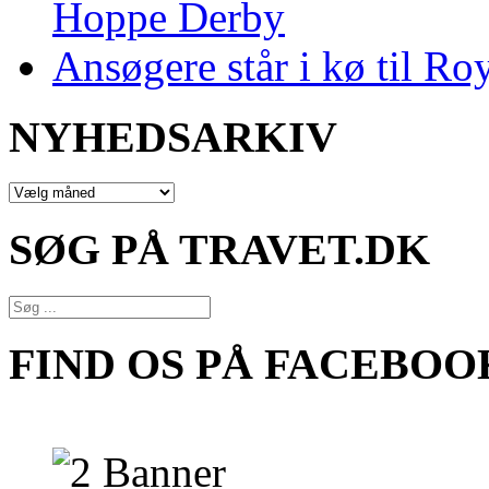
Hoppe Derby
Ansøgere står i kø til R
NYHEDSARKIV
NYHEDSARKIV
SØG PÅ TRAVET.DK
FIND OS PÅ FACEBOO