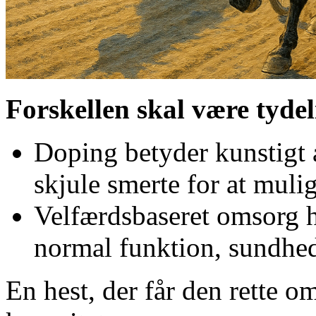
Forskellen skal være tydel
Doping betyder kunstigt 
skjule smerte for at muli
Velfærdsbaseret omsorg ha
normal funktion, sundhed
En hest, der får den rette o