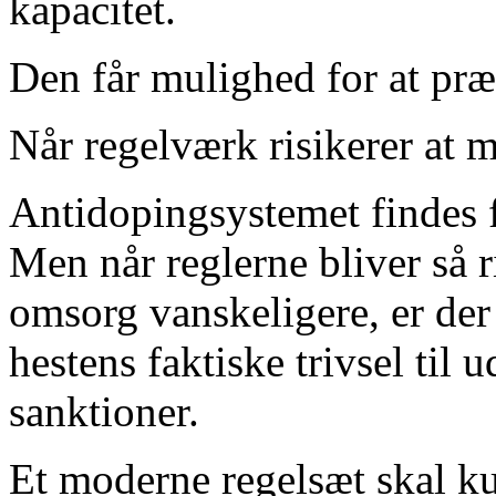
kapacitet.
Den får mulighed for at pr
Når regelværk risikerer at 
Antidopingsystemet findes f
Men når reglerne bliver så 
omsorg vanskeligere, er der e
hestens faktiske trivsel til
sanktioner.
Et moderne regelsæt skal k