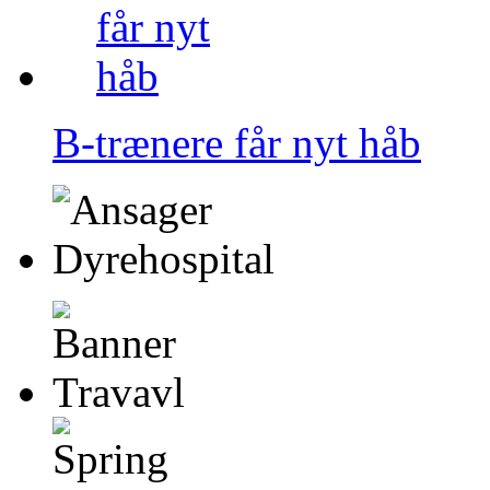
B-trænere får nyt håb