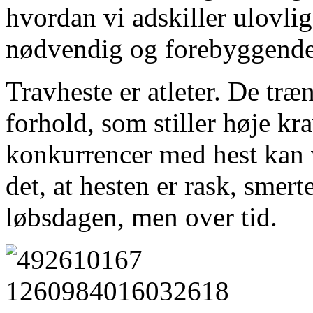
hvordan vi adskiller ulovli
nødvendig og forebyggende 
Travheste er atleter. De træ
forhold, som stiller høje kr
konkurrencer med hest kan v
det, at hesten er rask, smert
løbsdagen, men over tid.