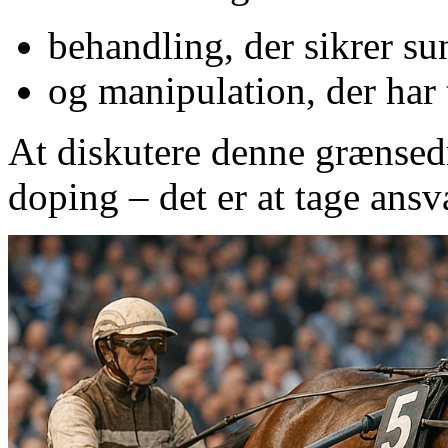
behandling, der sikrer s
og manipulation, der har 
At diskutere denne grænsedr
doping – det er at tage ansv