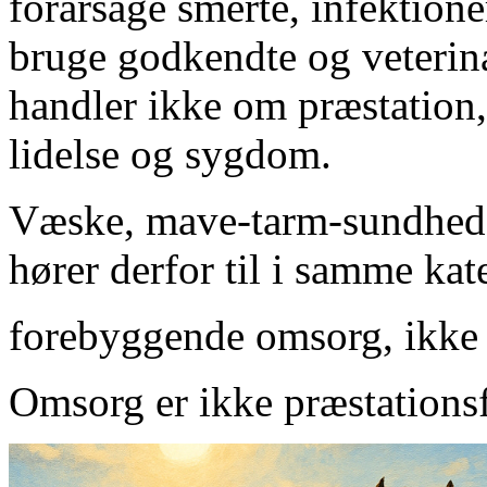
forårsage smerte, infektion
bruge godkendte og veterin
handler ikke om præstation
lidelse og sygdom.
Væske, mave-tarm-sundhed o
hører derfor til i samme kat
forebyggende omsorg, ikke
Omsorg er ikke præstation