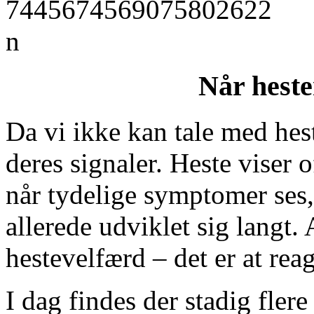
Når heste
Da vi ikke kan tale med hest
deres signaler. Heste viser 
når tydelige symptomer ses
allerede udviklet sig langt. 
hestevelfærd – det er at reag
I dag findes der stadig fler