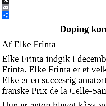
X
Email
Share
Doping kon
Af Elke Frinta
Elke Frinta indgik i decem
Frinta. Elke Frinta er et ve
Elke er en succesrig amatørtr
franske Prix de la Celle-Sa
Hun er netop blevet kåret v