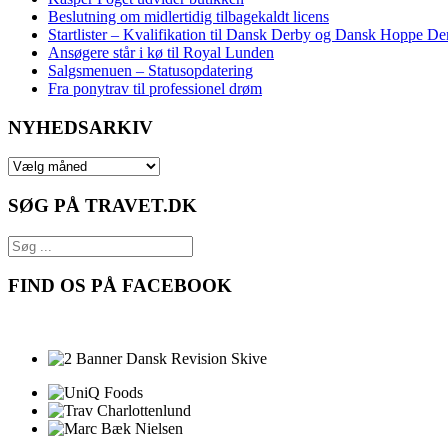
Beslutning om midlertidig tilbagekaldt licens
Startlister – Kvalifikation til Dansk Derby og Dansk Hoppe De
Ansøgere står i kø til Royal Lunden
Salgsmenuen – Statusopdatering
Fra ponytrav til professionel drøm
NYHEDSARKIV
NYHEDSARKIV
SØG PÅ TRAVET.DK
FIND OS PÅ FACEBOOK