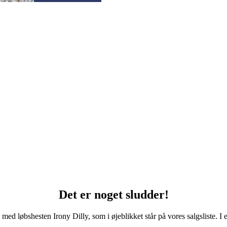
Det er noget sludder!
med løbshesten Irony Dilly, som i øjeblikket står på vores salgsliste. I e