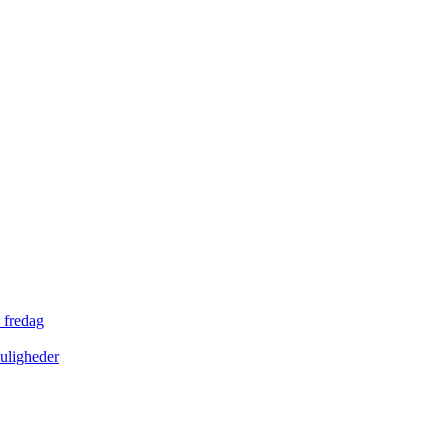
 fredag
uligheder