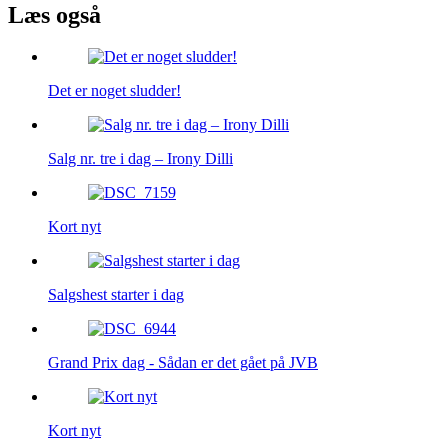
Læs også
Det er noget sludder!
Salg nr. tre i dag – Irony Dilli
Kort nyt
Salgshest starter i dag
Grand Prix dag - Sådan er det gået på JVB
Kort nyt