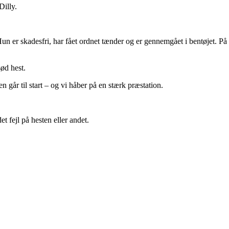
Dilly.
 Hun er skadesfri, har fået ordnet tænder og er gennemgået i bentøjet. P
ød hest.
n går til start – og vi håber på en stærk præstation.
t fejl på hesten eller andet.