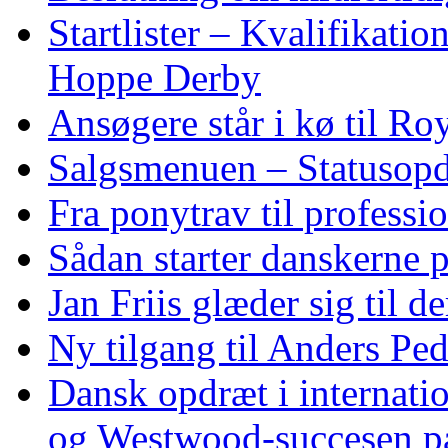
Startlister – Kvalifikati
Hoppe Derby
Ansøgere står i kø til R
Salgsmenuen – Statusopd
Fra ponytrav til professi
Sådan starter danskerne 
Jan Friis glæder sig til 
Ny tilgang til Anders Pe
Dansk opdræt i internati
og Westwood‑succesen p