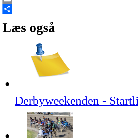
Email
Share
Læs også
Derbyweekenden - Startlis