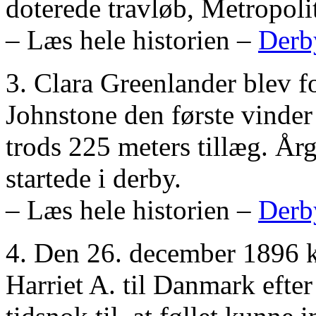
doterede travløb, Metropoli
– Læs hele historien –
Derby
3. Clara Greenlander blev f
Johnstone den første vinde
trods 225 meters tillæg. Årg
startede i derby.
– Læs hele historien –
Derby
4. Den 26. december 1896 
Harriet A. til Danmark efter