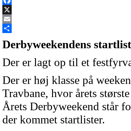
Facebook
X
Email
Share
Derbyweekendens startliste
Der er lagt op til et festfyr
Der er høj klasse på weeke
Travbane, hvor årets største
Årets Derbyweekend står for 
der kommet startlister.