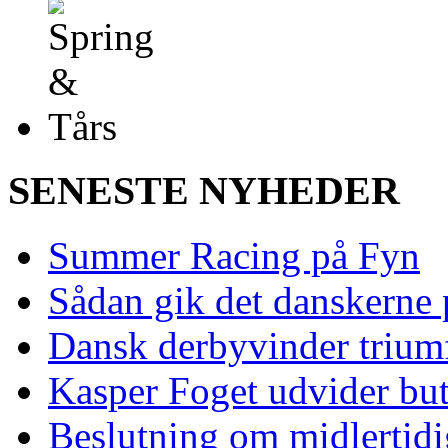
SENESTE NYHEDER
Summer Racing på Fyn
Sådan gik det danskerne
Dansk derbyvinder trium
Kasper Foget udvider bu
Beslutning om midlertidig