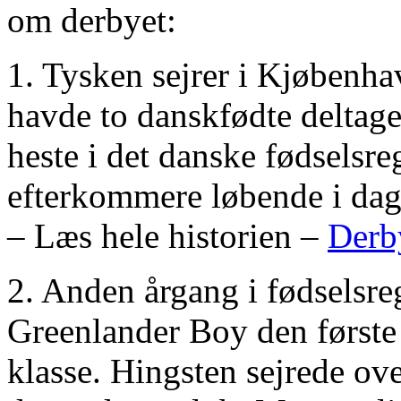
om derbyet:
1. Tysken sejrer i Kjøbenh
havde to danskfødte deltager
heste i det danske fødselsr
efterkommere løbende i dag
– Læs hele historien –
Derb
2. Anden årgang i fødselsre
Greenlander Boy den første 
klasse. Hingsten sejrede over