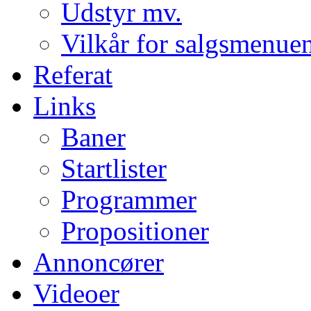
Udstyr mv.
Vilkår for salgsmenue
Referat
Links
Baner
Startlister
Programmer
Propositioner
Annoncører
Videoer