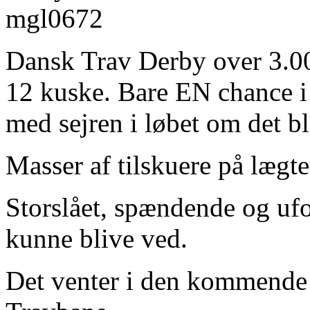
Dansk Trav Derby over 3.00
12 kuske. Bare EN chance i l
med sejren i løbet om det b
Masser af tilskuere på lægte
Storslået, spændende og uf
kunne blive ved.
Det venter i den kommende