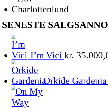
SENESTE SALGSANN
I’m Vici
kr.
35.000,
Orkide Gardenia