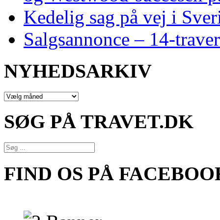
Kedelig sag på vej i Sver
Salgsannonce – 14‑traver
NYHEDSARKIV
NYHEDSARKIV
SØG PÅ TRAVET.DK
FIND OS PÅ FACEBOO