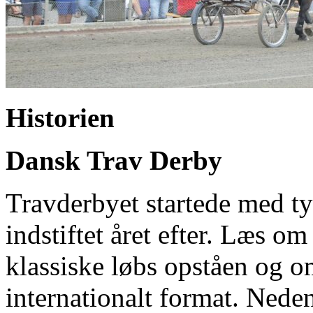
Historien
Dansk Trav Derby
Travderbyet startede med ty
indstiftet året efter. Læs o
klassiske løbs opståen og o
internationalt format. Neden