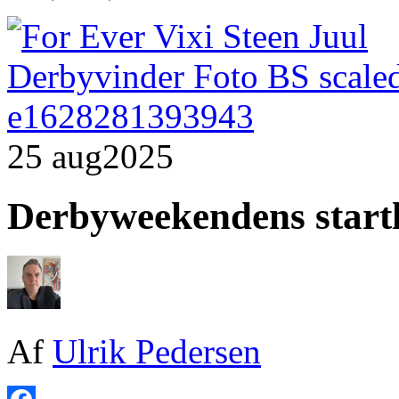
25 aug
2025
Derbyweekendens startli
Af
Ulrik Pedersen