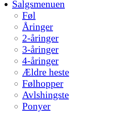
Salgsmenuen
Føl
Åringer
2-åringer
3-åringer
4-åringer
Ældre heste
Følhopper
Avlshingste
Ponyer