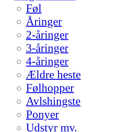
Føl
Åringer
2-åringer
3-åringer
4-åringer
Ældre heste
Følhopper
Avlshingste
Ponyer
Udstyr mv.