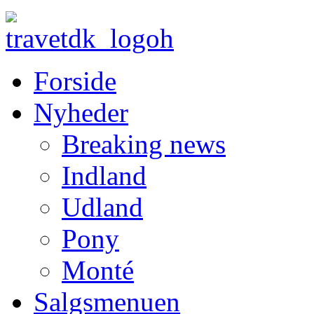
Forside
Nyheder
Breaking news
Indland
Udland
Pony
Monté
Salgsmenuen