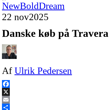
22 nov
2025
Danske køb på Travera
Af
Ulrik Pedersen
Facebook
X
Email