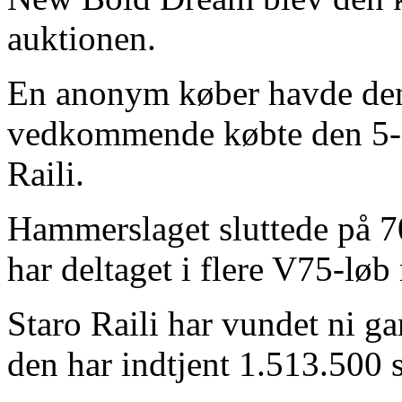
auktionen.
En anonym køber havde den 
vedkommende købte den 5-å
Raili.
Hammerslaget sluttede på 70
har deltaget i flere V75-løb
Staro Raili har vundet ni ga
den har indtjent 1.513.500 s