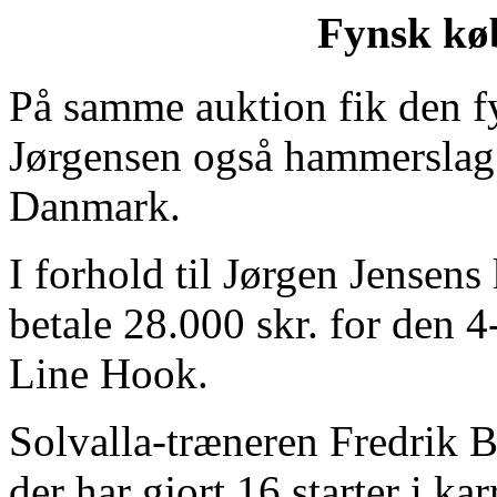
Fynsk kø
På samme auktion fik den 
Jørgensen også hammerslag p
Danmark.
I forhold til Jørgen Jensen
betale 28.000 skr. for den 4
Line Hook.
Solvalla-træneren Fredrik B.
der har gjort 16 starter i kar