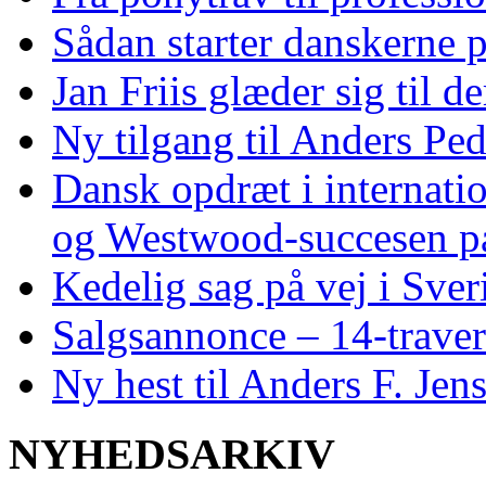
Sådan starter danskerne 
Jan Friis glæder sig til 
Ny tilgang til Anders Pe
Dansk opdræt i internati
og Westwood‑succesen p
Kedelig sag på vej i Sver
Salgsannonce – 14‑traver
Ny hest til Anders F. Jen
NYHEDSARKIV