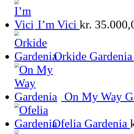
I’m Vici
kr.
35.000,
Orkide Gardenia
On My Way Ga
Ofelia Gardenia