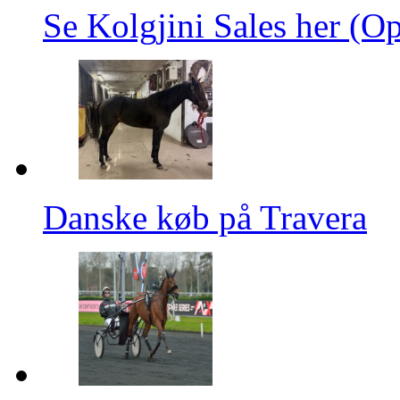
Se Kolgjini Sales her (Op
Danske køb på Travera