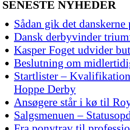
SENESTE NYHEDER
Sådan gik det danskerne
Dansk derbyvinder trium
Kasper Foget udvider bu
Beslutning om midlertidig
Startlister – Kvalifikati
Hoppe Derby
Ansøgere står i kø til R
Salgsmenuen – Statusopd
Fra ponytrav til professi