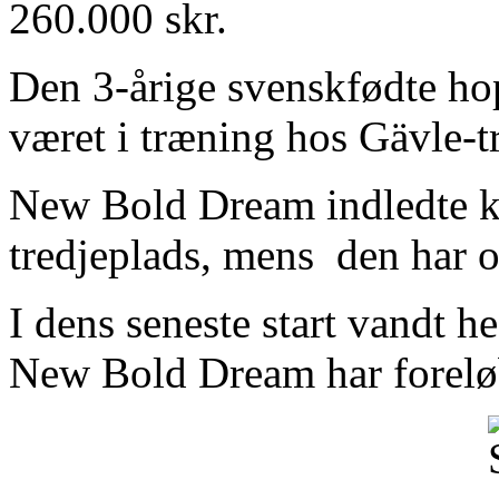
260.000 skr.
Den 3-årige svenskfødte hopp
været i træning hos Gävle-t
New Bold Dream indledte kar
tredjeplads, mens den har o
I dens seneste start vandt h
New Bold Dream har foreløb