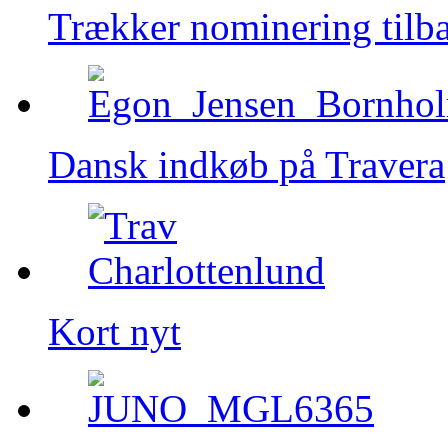
Trækker nominering tilb
Dansk indkøb på Travera
Kort nyt