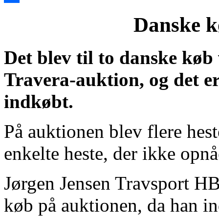
Share
Danske k
Det blev til to danske køb
Travera-auktion, og det er 
indkøbt.
På auktionen blev flere hest
enkelte heste, der ikke opn
Jørgen Jensen Travsport HB 
køb på auktionen, da han 