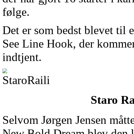
følge.
Det er som bedst blevet til e
See Line Hook, der kommer 
indtjent.
Staro Ra
Selvom Jørgen Jensen måtte
New Bold Dream blev den k