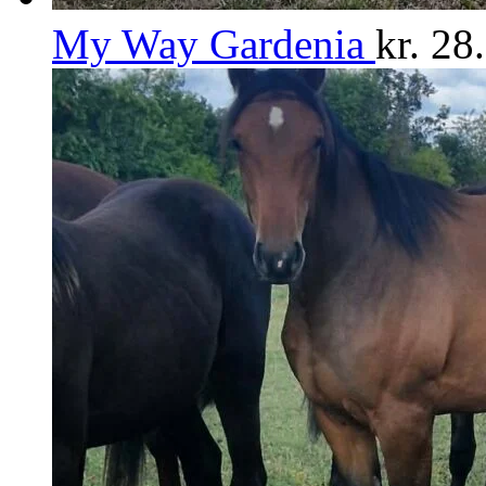
My Way Gardenia
kr.
28.