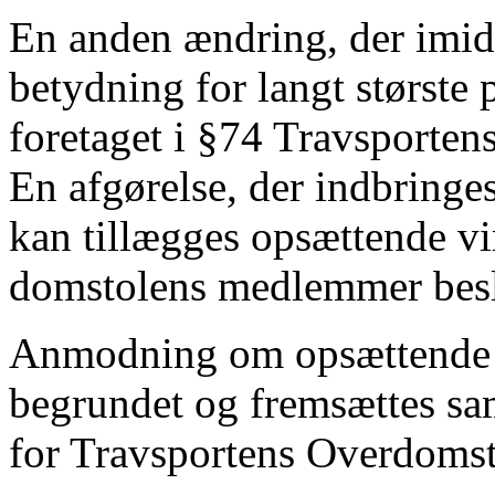
En anden ændring, der imidl
betydning for langt største 
foretaget i §74 Travsporten
En afgørelse, der indbringe
kan tillægges opsættende vir
domstolens medlemmer beslu
Anmodning om opsættende vi
begrundet og fremsættes sa
for Travsportens Overdomst