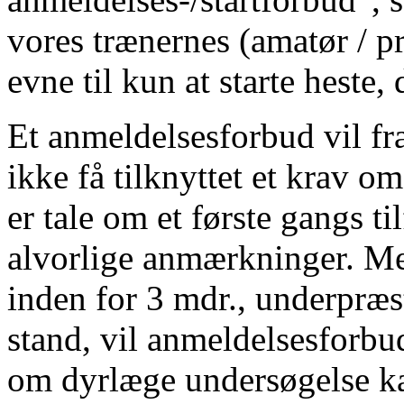
vores trænernes (amatør / p
evne til kun at starte heste, 
Et anmeldelsesforbud vil fra 
ikke få tilknyttet et krav o
er tale om et første gangs t
alvorlige anmærkninger. Me
inden for 3 mdr., underpræs
stand, vil anmeldelsesforbud
om dyrlæge undersøgelse kan