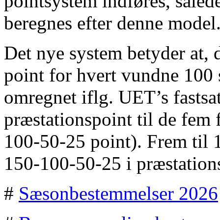
pointsystem indføres, sålede
beregnes efter denne model
Det nye system betyder at, d
point for hvert vundne 100 
omregnet iflg. UET’s fastsa
præstationspoint til de fem 
100-50-25 point). Frem til 1
150-100-50-25 i præstation
#
Sæsonbestemmelser 2026