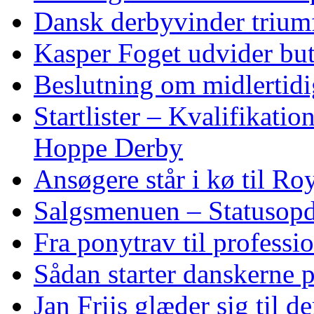
Dansk derbyvinder trium
Kasper Foget udvider bu
Beslutning om midlertidig
Startlister – Kvalifikati
Hoppe Derby
Ansøgere står i kø til R
Salgsmenuen – Statusopd
Fra ponytrav til professi
Sådan starter danskerne 
Jan Friis glæder sig til 