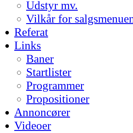
Udstyr mv.
Vilkår for salgsmenue
Referat
Links
Baner
Startlister
Programmer
Propositioner
Annoncører
Videoer