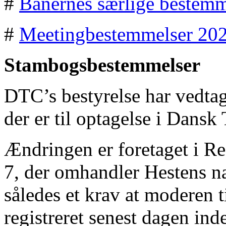
#
Banernes særlige bestem
#
Meetingbestemmelser 20
Stambogsbestemmelser
DTC’s bestyrelse har vedtag
der er til optagelse i Dansk
Ændringen er foretaget i Re
7, der omhandler Hestens na
således et krav at moderen t
registreret senest dagen inde