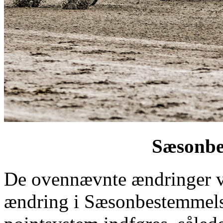
Sæsonbe
De ovennævnte ændringer vi
ændring i Sæsonbestemmelse