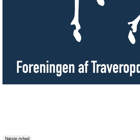
Næste nyhed