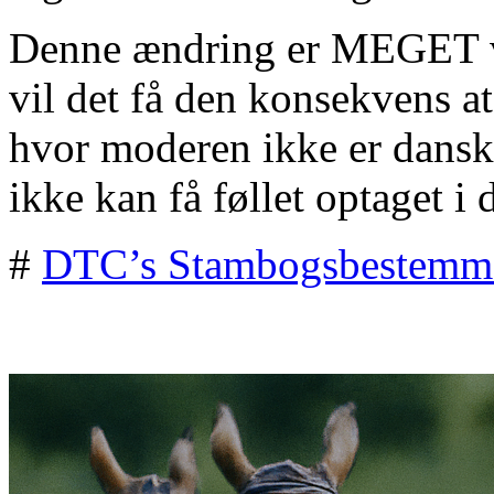
Denne ændring er MEGET vi
vil det få den konsekvens at
hvor moderen ikke er dansk 
ikke kan få føllet optaget i 
#
DTC’s Stambogsbestemme