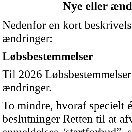
Nye eller æn
Nedenfor en kort beskrivels
ændringer:
Løbsbestemmelser
Til 2026 Løbsbestemmelser 
ændringer.
To mindre, hvoraf specielt
beslutninger Retten til at af
anmeldelses-/startforbud”, 