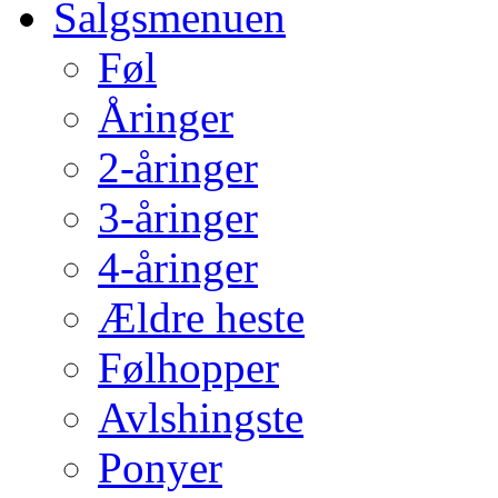
Salgsmenuen
Føl
Åringer
2-åringer
3-åringer
4-åringer
Ældre heste
Følhopper
Avlshingste
Ponyer