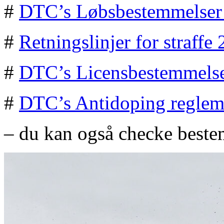
#
DTC’s Løbsbestemmelser
#
Retningslinjer for straffe
#
DTC’s Licensbestemmels
#
DTC’s Antidoping reglem
– du kan også checke best