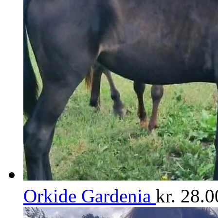
Orkide Gardenia
kr.
28.0