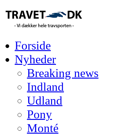
Forside
Nyheder
Breaking news
Indland
Udland
Pony
Monté